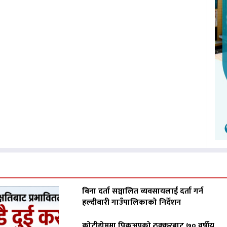
बिना दर्ता सञ्चालित व्यवसायलाई दर्ता गर्न
हल्दीबारी गाउँपालिकाको निर्देशन
कोटीहोममा पिकअपको ठक्करबाट ७० वर्षीय