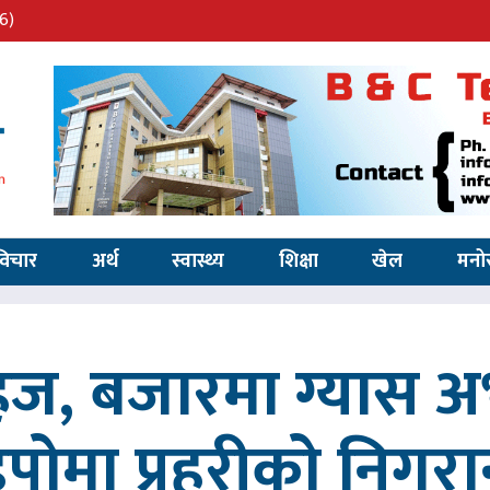
6)
विचार
अर्थ
स्वास्थ्य
शिक्षा
खेल
मनो
सहज, बजारमा ग्यास 
िपोमा प्रहरीको निगरा