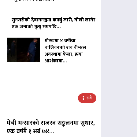
सुनसरीको देवानगञ्जमा कर्फ्यु जारी, गोली लागेर
एक जनाको मृत्यु भएपछि…
मोरङमा ४ वर्षीया
बालिकाको शव बीभत्स
अवस्थामा फेला, हत्या
आशंकामा…
सबै
मेची भन्सारको राजस्व सङ्कलनमा सुधार,
एक वर्षमै १ अर्ब ७४…