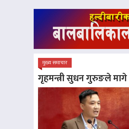
मुख्य समाचार
गृहमन्त्री सुधन गुरुङले माग