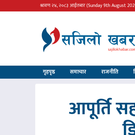
श्रावण २४, २०८३ आईतबार
(Sunday 9th August 202
गृहपृष्ठ
समाचार
राजनीति
आपूर्ति 
ड