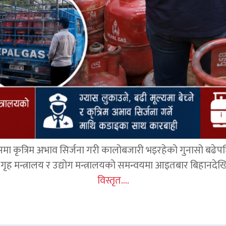
समा कृत्रिम अभाव सिर्जना गरी कालोबजारी भइरहेको गुनासो बढेप
ृह मन्त्रालय र उद्योग मन्त्रालयको समन्वयमा आइतबार बिहानदेखि 
विस्तृत....