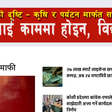
े माफी
२७ लाख स्मार्ट लाइसेन्स छ
सम्पन्न, अब २४ घण्टाभित्रै छा
कोशी प्रदेशमा कांग्रेस-एमाले
साझेदारी अन्त्य गर्ने कार्यद
निर्णय