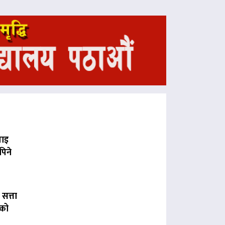
पाइ
पिने
 सत्ता
लको