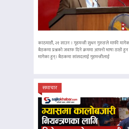
काठमाडौं, २१ साउन । गृहमन्त्री सुधन गुरुङले माफी मागेका
बैठकमा प्रश्नको जवाफ दिने क्रममा आफ्नो भाषा ठाडो हुन 
मागेका हुन्। बैठकमा सांसदलाई गृहमन्त्रीलाई
समाचार