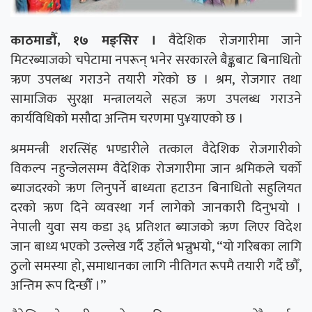
काठमाडौँ, १७ मङ्सिर ।
वैदेशिक रोजगारीमा जाने
मिटरब्याजको चपेटामा नपरून् भनेर सरकारले बैङ्कबाट बिनाधितो
ऋण उपलब्ध गराउने तयारी गरेको छ । श्रम, रोजगार तथा
सामाजिक सुरक्षा मन्त्रालयले सहज ऋण उपलब्ध गराउने
कार्यविधिको मसौदा अन्तिम चरणमा पु¥याएको छ ।
श्रममन्त्री शरत्सिंह भण्डारीले तत्काल वैदेशिक रोजगारीको
विकल्प नहुन्जेलसम्म वैदेशिक रोजगारीमा जान श्रमिकले चर्को
ब्याजदरको ऋण लिनुपर्ने बाध्यता हटाउन बिनाधितो सहुलियत
दरको ऋण दिने व्यवस्था गर्न लागेको जानकारी दिनुभयो ।
नेपाली युवा सय कडा ३६ प्रतिशत ब्याजको ऋण लिएर विदेश
जान बाध्य भएको उल्लेख गर्दै उहाँले भन्नुभयो, “यो गरिबका लागि
ठुलो समस्या हो, समाधानका लागि नीतिगत रूपमै तयारी गर्दै छौँ,
अन्तिम रूप दिन्छौँ ।”