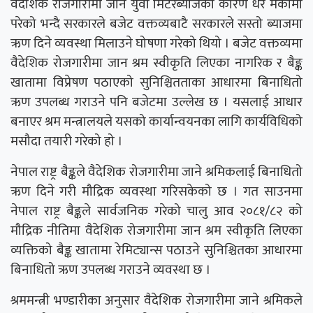
वैदेशिक रोजगारीमा जाने युवा मिटरब्याजका कारण धेरै मर्कामा
परेको भन्दै सरकारले बजेट वक्तव्यबाटै सरकारले सस्तो ब्याजमा
ऋण दिने व्यवस्था मिलाउने घोषणा गरेको थियो । बजेट वक्तव्यमा
वैदेशिक रोजगारीमा जान श्रम स्वीकृति लिएका नागरिक र बैङ्क
खातामा विप्रेषण पठाएको सुनिश्चितताका आधारमा बिनाधितो
ऋण उपलब्ध गराउने पनि बजेटमा उल्लेख छ । यसलाई आधार
बनाएर श्रम मन्त्रालयले यसको कार्यान्वयनका लागि कार्यविधिको
मसौदा तयारी गरेको हो ।
नेपाल राष्ट्र बैङ्कले वैदेशिक रोजगारीमा जाने श्रमिकलाई बिनाधितो
ऋण दिने गरी मौद्रिक व्यवस्था गरिसकेको छ । गत साउनमा
नेपाल राष्ट्र बैङ्कले सार्वजनिक गरेको चालु आव २०८१/८२ को
मौद्रिक नीतिमा वैदेशिक रोजगारीमा जान श्रम स्वीकृति लिएका
व्यक्तिको बैङ्क खातामा रेमिट्यान्स पठाउने सुनिश्चितका आधारमा
बिनाधितो ऋण उपलब्ध गराउने व्यवस्था छ ।
श्रममन्त्री भण्डारीका अनुसार वैदेशिक रोजगारीमा जाने श्रमिकले