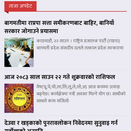
ताजा अपडेट
बागमतीमा राप्रपा सत्ता समीकरणबाट बाहिर, बानियाँ
सरकार जोगाउने प्रयासमा
काठमाडौं, २२ साउन । राष्ट्रिय प्रजातन्त्र पार्टी (राप्रपा)
बागमती प्रदेश संसदीय दलले तत्काल प्रदेश सरकारमा
आज २०८३ साल साउन २२ गते शुक्रवारको राशिफल
मेष(चू,चे,चो,ला,लि,लू,ले,लो,अ) आज काममा उत्साह
बढ्नेछ। कार्यक्षेत्रमा नयाँ अवसर मिल्ने योग छ। साथीको
साथले काम सजिलो
देउवा र खड्काको पुनरावलोकन निवेदनमा सुनुवाइ गर्न