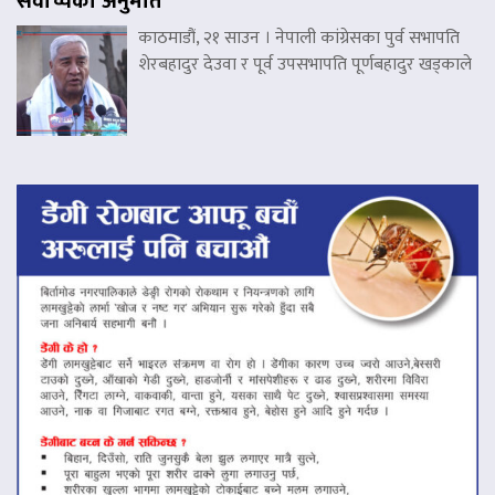
सर्वोच्चको अनुमति
काठमाडौं, २१ साउन । नेपाली कांग्रेसका पुर्व सभापति
शेरबहादुर देउवा र पूर्व उपसभापति पूर्णबहादुर खड्काले