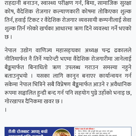
राहदानी बनाउन, स्वास्थ्य परीक्षण गर्न, बिमा, सामाजिक सुरक्षा
कोष, वैदेशिक रोजगार कल्याणकारी कोषमा तोकिएका शुल्क
तिर्न, हवाई टिकट र वैदेशिक रोजगार व्यवसायी कम्पनीलाई सेवा
शुल्क तिर्न गरेको खर्चका आधारमा ऋण दिने व्यवस्था गर्ने भएको
छ ।
नेपाल उद्योग वाणिज्य महासङ्घका अध्यक्ष चन्द्र ढकालले
नीतिमार्फत नै तिर्ने ग्यारेन्टी भएमा वैदेशिक रोजगारीमा जानेलाई
बैङ्कमार्फत बिनाधितो ऋण उपलब्ध गराउन समस्या नहुने
बताउनुभयो । यसका लागि कानुन बनाएर कार्यान्वयन गर्न
सकेमा नेपाल भित्रिने सबै विप्रेषण बैङ्कमार्फत आउने र अवैधानिक
रूपमा सञ्चालित हुन्डी बन्द गर्न पनि सहयोग पुग्ने उहाँको भनाइ छ,
गोरखापत्र दैनिकमा खवर छ ।
।