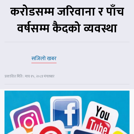
करोडसम्म जरिवाना र पाँच
वर्षसम्म कैदको व्यवस्था
सजिलो खबर
प्रकाशित मिति : माघ १५, २०८१ मंगलबार