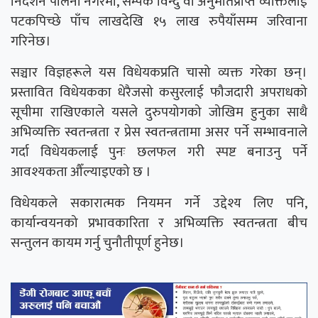
निर्देशन पालना नगरेमा, सम्पर्क विन्दु वा अनुमतिप्राप्त व्यक्तिलाई
पटकपिच्छे पाँच लाखदेखि १५ लाख रुपैयाँसम्म जरिवाना
गरिनेछ।
सञ्चार विज्ञहरूले यस विधेयकप्रति चासो व्यक्त गरेका छन्।
प्रस्तावित विधेयकका धेरैजसो कसुरलाई फौजदारी अपराधको
सूचीमा राखिएकाले यसले दुरुपयोगको जोखिम हुनुका साथै
अभिव्यक्ति स्वतन्त्रता र प्रेस स्वतन्त्रतामा असर पर्ने सम्भावनाले
गर्दा विधेयकलाई पुनः छलफल गरी स्पष्ट बनाउनु पर्ने
आवश्यकता औँल्याइएको छ ।
विधेयकले सकारात्मक नियमन गर्ने उद्देश्य लिए पनि,
कार्यान्वयनको प्रभावकारिता र अभिव्यक्ति स्वतन्त्रता बीच
सन्तुलन कायम गर्नु चुनौतीपूर्ण हुनेछ।