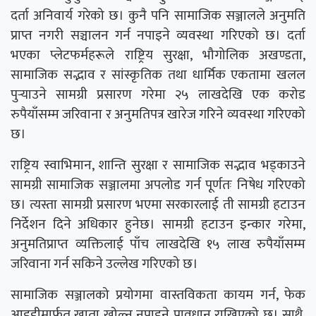
दर्ता अनिवार्य गरेको छ। कुनै पनि सामाजिक सञ्जालले अनुमति
प्राप्त नगरी सञ्चालन गर्न नपाइने व्यवस्था गरिएको छ। दर्ता
भएका प्लेटफर्महरूले राष्ट्रिय सुरक्षा, भौगोलिक अखण्डता,
सामाजिक सद्भाव र सांस्कृतिक तथा धार्मिक एकतामा खलल
पुर्‍याउने सामग्री प्रसारण गरेमा २५ लाखदेखि एक करोड
रुपैयाँसम्म जरिवाना र अनुमतिपत्र खारेज गरिने व्यवस्था गरिएको
छ।
राष्ट्रिय स्वाभिमान, शान्ति सुरक्षा र सामाजिक सद्भाव भड्काउने
सामग्री सामाजिक सञ्जालमा अपलोड गर्न पूर्णतः निषेध गरिएको
छ। त्यस्ता सामग्री प्रसारण भएमा सरकारलाई ती सामग्री हटाउन
निर्देशन दिने अधिकार हुनेछ। सामग्री हटाउन इन्कार गरेमा,
अनुमतिप्राप्त व्यक्तिलाई पाँच लाखदेखि १५ लाख रुपैयाँसम्म
जरिवाना गर्न सकिने उल्लेख गरिएको छ।
सामाजिक सञ्जालको प्रयोगमा वास्तविकता कायम गर्न, फेक
आइडीमार्फत खाता खोल्न नपाइने प्रावधान राखिएको छ। साथै,