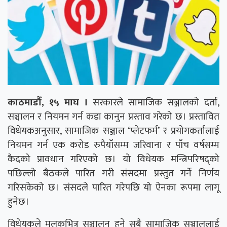
काठमाडौँ, १५ माघ ।
सरकारले सामाजिक सञ्जालको दर्ता,
सञ्चालन र नियमन गर्न कडा कानुन प्रस्ताव गरेको छ। प्रस्तावित
विधेयकअनुसार, सामाजिक सञ्जाल ‘प्लेटफर्म’ र प्रयोगकर्तालाई
नियमन गर्न एक करोड रुपैयाँसम्म जरिवाना र पाँच वर्षसम्म
कैदको प्रावधान गरिएको छ। यो विधेयक मन्त्रिपरिषद्को
पछिल्लो बैठकले पारित गरी संसदमा प्रस्तुत गर्ने निर्णय
गरिसकेको छ। संसदले पारित गरेपछि यो ऐनका रूपमा लागू
हुनेछ।
विधेयकले मुलुकभित्र सञ्चालन हुने सबै सामाजिक सञ्जाललाई