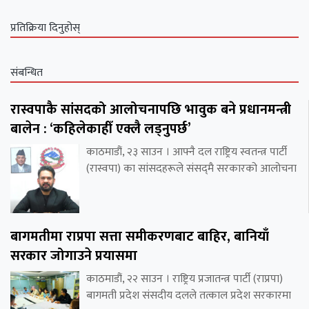
प्रतिक्रिया दिनुहोस्
संबन्धित
रास्वपाकै सांसदको आलोचनापछि भावुक बने प्रधानमन्त्री
बालेन : ‘कहिलेकाहीँ एक्लै लड्नुपर्छ’
काठमाडौं, २३ साउन । आफ्नै दल राष्ट्रिय स्वतन्त्र पार्टी
(रास्वपा) का सांसदहरूले संसद्‌मै सरकारको आलोचना
बागमतीमा राप्रपा सत्ता समीकरणबाट बाहिर, बानियाँ
सरकार जोगाउने प्रयासमा
काठमाडौं, २२ साउन । राष्ट्रिय प्रजातन्त्र पार्टी (राप्रपा)
बागमती प्रदेश संसदीय दलले तत्काल प्रदेश सरकारमा