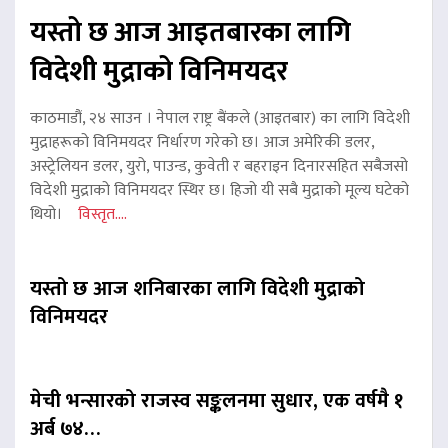
यस्तो छ आज आइतबारका लागि
विदेशी मुद्राको विनिमयदर
काठमाडौं, २४ साउन । नेपाल राष्ट्र बैंकले (आइतबार) का लागि विदेशी
मुद्राहरूको विनिमयदर निर्धारण गरेको छ। आज अमेरिकी डलर,
अस्ट्रेलियन डलर, युरो, पाउन्ड, कुवेती र बहराइन दिनारसहित सबैजसो
विदेशी मुद्राको विनिमयदर स्थिर छ। हिजो यी सबै मुद्राको मूल्य घटेको
थियो।
विस्तृत....
यस्तो छ आज शनिबारका लागि विदेशी मुद्राको
विनिमयदर
मेची भन्सारको राजस्व सङ्कलनमा सुधार, एक वर्षमै १
अर्ब ७४…