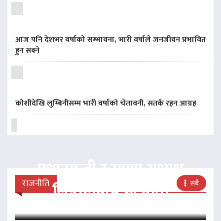
आज पनि देशभर वर्षाको सम्भावना, भारी वर्षाले जनजीवन प्रभावित
हुन सक्ने
कोशीदेखि लुम्बिनीसम्म भारी वर्षाको चेतावनी, सतर्क रहन आग्रह
प्रधानमन्त्री र राप्रपा अध्यक्ष
राजनीति
सबै
लिङदेनबीच भेटवार्ता