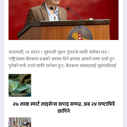
काठमाडौं, २१ साउन । गृहमन्त्री सुधन गुरुङले माफी मागेका छन् ।
राष्ट्रियसभा बैठकमा प्रश्नको जवाफ दिने क्रममा आफ्नो भाषा ठाडो हुन
पुगेको भन्दै उनले माफी मागेका हुन्। बैठकमा सांसदलाई गृहमन्त्रीलाई
२७ लाख स्मार्ट लाइसेन्स छपाइ सम्पन्न, अब २४ घण्टाभित्रै
छापिने