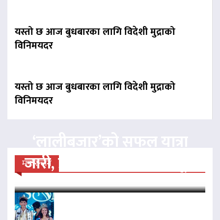
यस्तो छ आज बुधबारका लागि विदेशी मुद्राको
विनिमयदर
यस्तो छ आज बुधबारका लागि विदेशी मुद्राको
विनिमयदर
‘लालीबजार’को सफल यात्रा
जारी, प्रदर्शनको ५१औँ दिन पूरा
मनोरन्जन