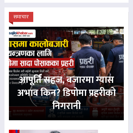
समाचार
आपूर्ति सहज, बजारमा ग्यास
अभाव किन? डिपोमा प्रहरीको
निगरानी