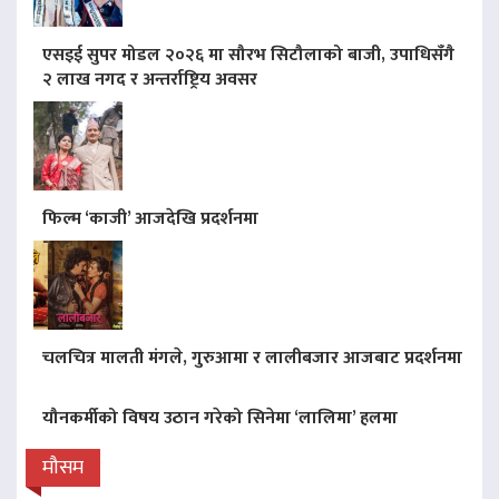
एसइई सुपर मोडल २०२६ मा सौरभ सिटौलाको बाजी, उपाधिसँगै
२ लाख नगद र अन्तर्राष्ट्रिय अवसर
फिल्म ‘काजी’ आजदेखि प्रदर्शनमा
चलचित्र मालती मंगले, गुरुआमा र लालीबजार आजबाट प्रदर्शनमा
यौनकर्मीको विषय उठान गरेको सिनेमा ‘लालिमा’ हलमा
मौसम