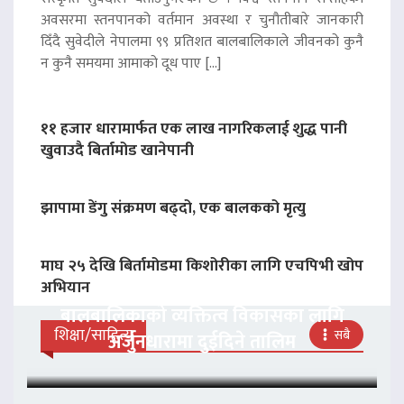
अवसरमा स्तनपानको वर्तमान अवस्था र चुनौतीबारे जानकारी
दिँदै सुवेदीले नेपालमा ९९ प्रतिशत बालबालिकाले जीवनको कुनै
न कुनै समयमा आमाको दूध पाए […]
११ हजार धारामार्फत एक लाख नागरिकलाई शुद्ध पानी
खुवाउदै बिर्तामोड खानेपानी
झापामा डेंगु संक्रमण बढ्दो, एक बालकको मृत्यु
माघ २५ देखि बिर्तामोडमा किशोरीका लागि एचपिभी खोप
अभियान
बालबालिकाको व्यक्तित्व विकासका लागि
शिक्षा/साहित्य
सबै
अर्जुनधारामा दुईदिने तालिम