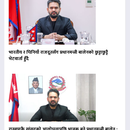
भारतीय र चिनियाँ राजदूतसँग प्रधानमन्त्री बालेनको छुट्टाछुट्टै
भेटवार्ता हुँदै
रास्वपाकै सांसदको आलोचनापछि भावुक बने प्रधानमन्त्री बालेन :