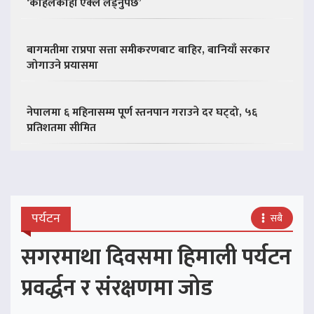
‘कहिलेकाहीँ एक्लै लड्नुपर्छ’
बागमतीमा राप्रपा सत्ता समीकरणबाट बाहिर, बानियाँ सरकार
जोगाउने प्रयासमा
नेपालमा ६ महिनासम्म पूर्ण स्तनपान गराउने दर घट्दो, ५६
प्रतिशतमा सीमित
पर्यटन
सबै
सगरमाथा दिवसमा हिमाली पर्यटन
प्रवर्द्धन र संरक्षणमा जोड