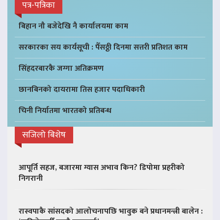
पत्र-पत्रिका
बिहान नौ बजेदेखि नै कार्यालयमा काम
सरकारका सय कार्यसूची : पैँसठ्ठी दिनमा सत्तरी प्रतिशत काम
सिंहदरबारकै जग्गा अतिक्रमण
छानबिनको दायरामा तिस हजार पदाधिकारी
चिनी निर्यातमा भारतको प्रतिबन्ध
सजिलो बिशेष
आपूर्ति सहज, बजारमा ग्यास अभाव किन? डिपोमा प्रहरीको
निगरानी
रास्वपाकै सांसदको आलोचनापछि भावुक बने प्रधानमन्त्री बालेन :