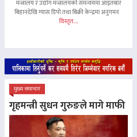
मन्त्रालय र उद्योग मन्त्रालयको समन्वयमा आइतबार
बिहानदेखि ग्यास डिपो तथा बिक्री केन्द्रमा अनुगमन
विस्तृत....
मुख्य समाचार
गृहमन्त्री सुधन गुरुङले मागे माफी