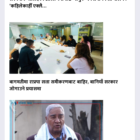
‘कहिलेकाहीँ एक्लै…
बागमतीमा राप्रपा सत्ता समीकरणबाट बाहिर, बानियाँ सरकार
जोगाउने प्रयासमा