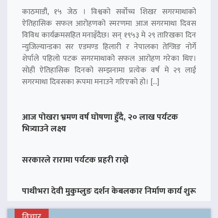
काठमाडौं, १५ जेठ । विश्वको सर्वोच्च शिखर सगरमाथाको
ऐतिहासिक सफल आरोहणको स्मरणमा आज सगरमाथा दिवस
विविध कार्यक्रमसहित मनाइँदैछ। सन् १९५३ मे २९ तारिखका दिन
न्युजिल्यान्डका सर एडमण्ड हिलारी र नेपालका तेन्जिङ नोर्गे
शेर्पाले पहिलो पटक सगरमाथाको सफल आरोहण गरेका थिए।
सोही ऐतिहासिक दिनको सम्झनामा प्रत्येक वर्ष मे २९ लाई
सगरमाथा दिवसका रूपमा मनाउने गरिएको हो। […]
आज पोखरा भ्रमण वर्ष घोषणा हुँदै, २० लाख पर्यटक
भित्र्याउने लक्ष्य
सरकारले रारामा पर्यटक प्रहरी राख्ने
पाथीभरा देवी मुकुम्लुङ दर्शन केबलकार निर्माण कार्य शुरू
विचार