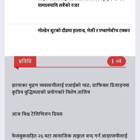
यामालमाथि सबैको नजर
गोल्डेन बुटको दौडमा हालान्ड, मेसी र एम्बाप्पेबीच टक्कर
प्रविधि
सबै
झापाका मुद्रण व्यवसायीलाई एआईको पाठ, ग्राफिक्स डिजाइनमा
कृत्रिम बुद्धिमत्ताको प्रयोगबारे विशेष तालिम
आज विश्व टेलिभिजन दिवस
फेसबुकसहित २६ वटा सामाजिक सञ्जाल बन्द गर्न आइएसपीलाई