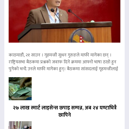
काठमाडौं, २१ साउन । गृहमन्त्री सुधन गुरुङले माफी मागेका छन् ।
राष्ट्रियसभा बैठकमा प्रश्नको जवाफ दिने क्रममा आफ्नो भाषा ठाडो हुन
पुगेको भन्दै उनले माफी मागेका हुन्। बैठकमा सांसदलाई गृहमन्त्रीलाई
२७ लाख स्मार्ट लाइसेन्स छपाइ सम्पन्न, अब २४ घण्टाभित्रै
छापिने