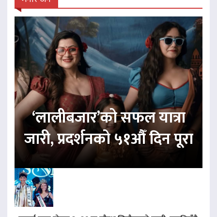
‘लालीबजार’को सफल यात्रा
जारी, प्रदर्शनको ५१औँ दिन पूरा