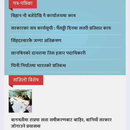
पत्र-पत्रिका
बिहान नौ बजेदेखि नै कार्यालयमा काम
सरकारका सय कार्यसूची : पैँसठ्ठी दिनमा सत्तरी प्रतिशत काम
सिंहदरबारकै जग्गा अतिक्रमण
छानबिनको दायरामा तिस हजार पदाधिकारी
चिनी निर्यातमा भारतको प्रतिबन्ध
सजिलो बिशेष
बागमतीमा राप्रपा सत्ता समीकरणबाट बाहिर, बानियाँ सरकार
जोगाउने प्रयासमा