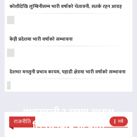
कोशीदेखि लुम्बिनीसम्म भारी वर्षाको चेतावनी, सतर्क रहन आग्रह
केही प्रदेशमा भारी वर्षाको सम्भावना
देशभर मनसुनी प्रभाव कायम, पहाडी क्षेत्रमा भारी वर्षाको सम्भावना
प्रधानमन्त्री र राप्रपा अध्यक्ष
राजनीति
सबै
लिङदेनबीच भेटवार्ता