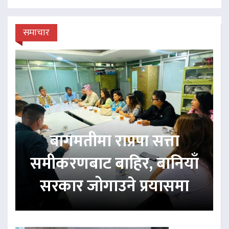
समाचार
बागमतीमा राप्रपा सत्ता
समीकरणबाट बाहिर, बानियाँ
सरकार जोगाउने प्रयासमा