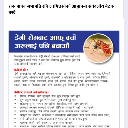
रास्वपाका सभापति रवि लामिछानेको आह्वानमा सर्वदलीय बैठक
बस्दै