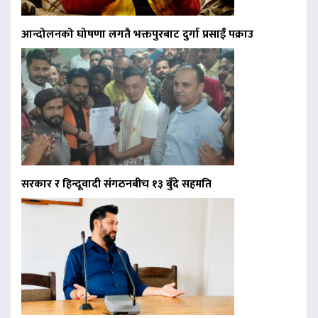
आन्दोलनको घोषणा लगतै भक्तपुरबाट दुर्गा प्रसाईं पक्राउ
सरकार र हिन्दूवादी संगठनबीच १३ बुँदे सहमति