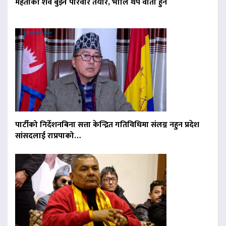
मेहताको शव बुझ्न परिवार तयार, भोलि थप वार्ता हुने
पार्टीको निर्देशनबिना सत्ता केन्द्रित गतिविधिमा संलग्न नहुन प्रदेश
सांसदलाई राप्रपाको…