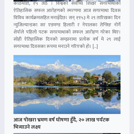
काठमाडौं, १५ जेठ । विश्वको सर्वोच्च शिखर सगरमाथाको
ऐतिहासिक सफल आरोहणको स्मरणमा आज सगरमाथा दिवस
विविध कार्यक्रमसहित मनाइँदैछ। सन् १९५३ मे २९ तारिखका दिन
न्युजिल्यान्डका सर एडमण्ड हिलारी र नेपालका तेन्जिङ नोर्गे
शेर्पाले पहिलो पटक सगरमाथाको सफल आरोहण गरेका थिए।
सोही ऐतिहासिक दिनको सम्झनामा प्रत्येक वर्ष मे २९ लाई
सगरमाथा दिवसका रूपमा मनाउने गरिएको हो। […]
आज पोखरा भ्रमण वर्ष घोषणा हुँदै, २० लाख पर्यटक
भित्र्याउने लक्ष्य