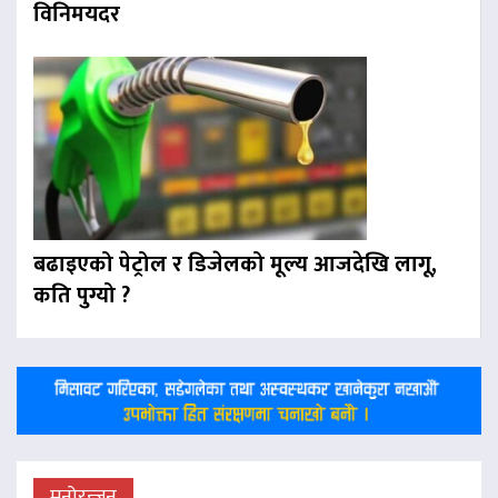
विनिमयदर
बढाइएको पेट्रोल र डिजेलको मूल्य आजदेखि लागू,
कति पुग्यो ?
मनोरन्जन