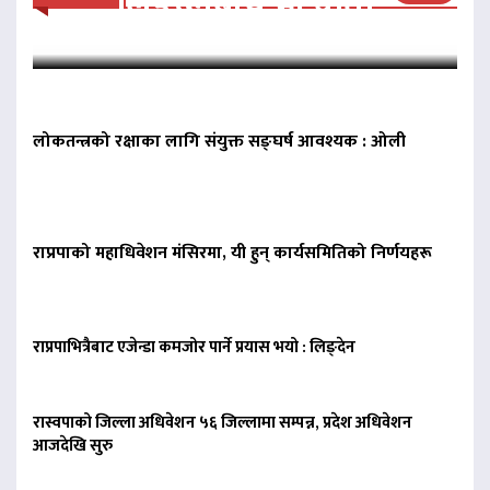
लिङदेनबीच भेटवार्ता
लोकतन्त्रको रक्षाका लागि संयुक्त सङ्घर्ष आवश्यक : ओली
राप्रपाको महाधिवेशन मंसिरमा, यी हुन् कार्यसमितिको निर्णयहरू
राप्रपाभित्रैबाट एजेन्डा कमजोर पार्ने प्रयास भयो : लिङ्देन
रास्वपाको जिल्ला अधिवेशन ५६ जिल्लामा सम्पन्न, प्रदेश अधिवेशन
आजदेखि सुरु