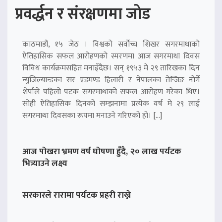
प्रवर्द्धन र संरक्षणमा जोड
काठमाडौं, १५ जेठ । विश्वको सर्वोच्च शिखर सगरमाथाको
ऐतिहासिक सफल आरोहणको स्मरणमा आज सगरमाथा दिवस
विविध कार्यक्रमसहित मनाइँदैछ। सन् १९५३ मे २९ तारिखका दिन
न्युजिल्यान्डका सर एडमण्ड हिलारी र नेपालका तेन्जिङ नोर्गे
शेर्पाले पहिलो पटक सगरमाथाको सफल आरोहण गरेका थिए।
सोही ऐतिहासिक दिनको सम्झनामा प्रत्येक वर्ष मे २९ लाई
सगरमाथा दिवसका रूपमा मनाउने गरिएको हो। […]
आज पोखरा भ्रमण वर्ष घोषणा हुँदै, २० लाख पर्यटक
भित्र्याउने लक्ष्य
सरकारले रारामा पर्यटक प्रहरी राख्ने