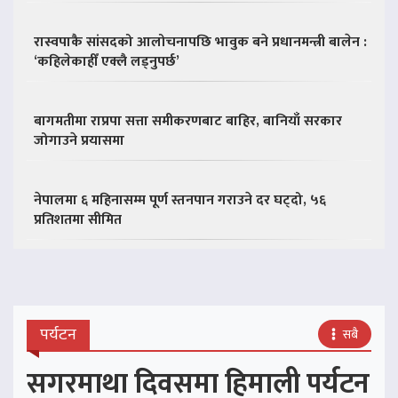
रास्वपाकै सांसदको आलोचनापछि भावुक बने प्रधानमन्त्री बालेन :
‘कहिलेकाहीँ एक्लै लड्नुपर्छ’
बागमतीमा राप्रपा सत्ता समीकरणबाट बाहिर, बानियाँ सरकार
जोगाउने प्रयासमा
नेपालमा ६ महिनासम्म पूर्ण स्तनपान गराउने दर घट्दो, ५६
प्रतिशतमा सीमित
पर्यटन
सबै
सगरमाथा दिवसमा हिमाली पर्यटन