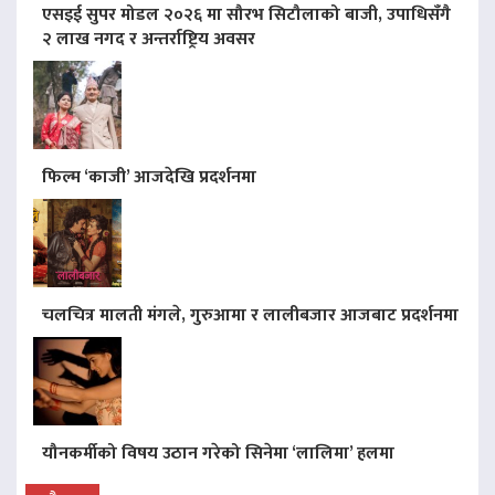
एसइई सुपर मोडल २०२६ मा सौरभ सिटौलाको बाजी, उपाधिसँगै
२ लाख नगद र अन्तर्राष्ट्रिय अवसर
फिल्म ‘काजी’ आजदेखि प्रदर्शनमा
चलचित्र मालती मंगले, गुरुआमा र लालीबजार आजबाट प्रदर्शनमा
यौनकर्मीको विषय उठान गरेको सिनेमा ‘लालिमा’ हलमा