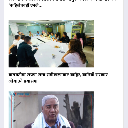
‘कहिलेकाहीँ एक्लै…
बागमतीमा राप्रपा सत्ता समीकरणबाट बाहिर, बानियाँ सरकार
जोगाउने प्रयासमा