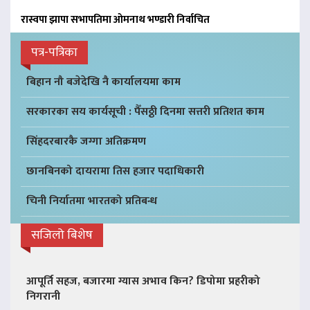
रास्वपा झापा सभापतिमा ओमनाथ भण्डारी निर्वाचित
पत्र-पत्रिका
बिहान नौ बजेदेखि नै कार्यालयमा काम
सरकारका सय कार्यसूची : पैँसठ्ठी दिनमा सत्तरी प्रतिशत काम
सिंहदरबारकै जग्गा अतिक्रमण
छानबिनको दायरामा तिस हजार पदाधिकारी
चिनी निर्यातमा भारतको प्रतिबन्ध
सजिलो बिशेष
आपूर्ति सहज, बजारमा ग्यास अभाव किन? डिपोमा प्रहरीको
निगरानी