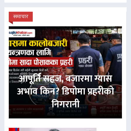
समाचार
आपूर्ति सहज, बजारमा ग्यास
अभाव किन? डिपोमा प्रहरीको
निगरानी