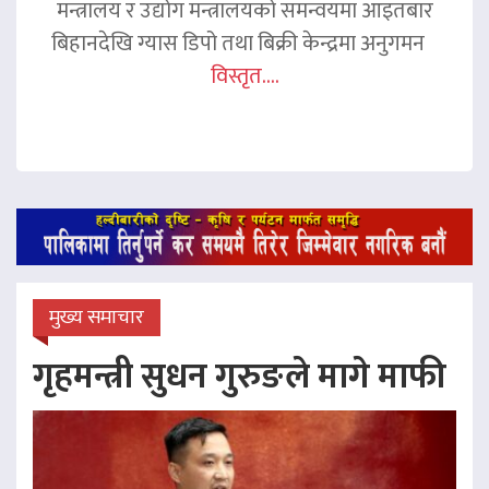
मन्त्रालय र उद्योग मन्त्रालयको समन्वयमा आइतबार
बिहानदेखि ग्यास डिपो तथा बिक्री केन्द्रमा अनुगमन
विस्तृत....
मुख्य समाचार
गृहमन्त्री सुधन गुरुङले मागे माफी