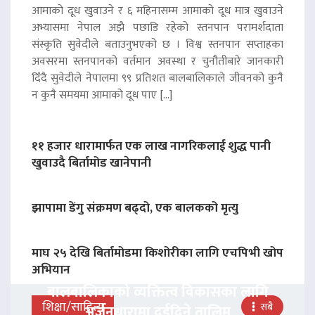
आमाको दूध खुवाउने र ६ महिनासम्म आमाको दूध मात्र खुवाउने
अभ्यासमा नेपाल अझै पछाडि रहेको स्तनपान परामर्शदाता
संस्कृति सुवेदीले बताउनुभएको छ । विश्व स्तनपान सप्ताहका
अवसरमा स्तनपानको वर्तमान अवस्था र चुनौतीबारे जानकारी
दिँदै सुवेदीले नेपालमा ९९ प्रतिशत बालबालिकाले जीवनको कुनै
न कुनै समयमा आमाको दूध पाए […]
११ हजार धारामार्फत एक लाख नागरिकलाई शुद्ध पानी
खुवाउदै बिर्तामोड खानेपानी
झापामा डेंगु संक्रमण बढ्दो, एक बालकको मृत्यु
माघ २५ देखि बिर्तामोडमा किशोरीका लागि एचपिभी खोप
अभियान
बालबालिकाको व्यक्तित्व विकासका लागि
शिक्षा/साहित्य
सबै
अर्जुनधारामा दुईदिने तालिम