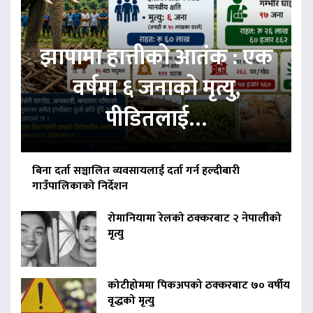
झापामा हात्तीको आतंक : एक
वर्षमा ६ जनाको मृत्यु,
पीडितलाई…
बिना दर्ता सञ्चालित व्यवसायलाई दर्ता गर्न हल्दीबारी
गाउँपालिकाको निर्देशन
रोमानियामा रेलको ठक्करबाट २ नेपालीको
मृत्यु
कोटीहोममा पिकअपको ठक्करबाट ७० वर्षीय
वृद्धको मृत्यु