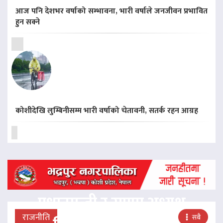
आज पनि देशभर वर्षाको सम्भावना, भारी वर्षाले जनजीवन प्रभावित
हुन सक्ने
कोशीदेखि लुम्बिनीसम्म भारी वर्षाको चेतावनी, सतर्क रहन आग्रह
प्रधानमन्त्री र राप्रपा अध्यक्ष
राजनीति
सबै