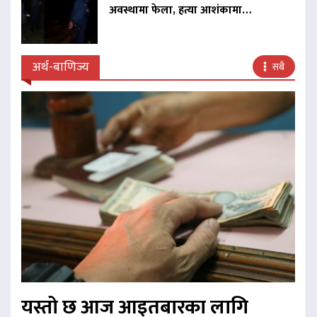
अवस्थामा फेला, हत्या आशंकामा…
अर्थ-बाणिज्य
सबै
यस्तो छ आज आइतबारका लागि