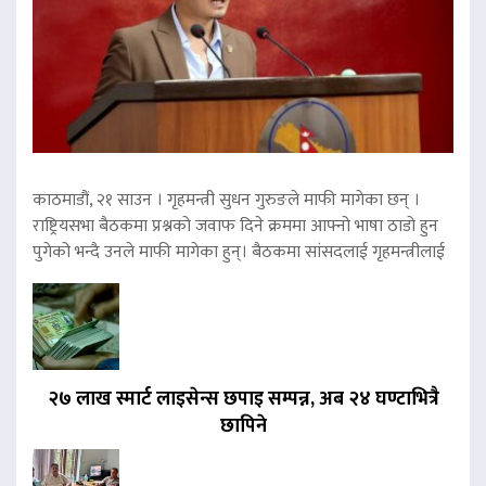
काठमाडौं, २१ साउन । गृहमन्त्री सुधन गुरुङले माफी मागेका छन् ।
राष्ट्रियसभा बैठकमा प्रश्नको जवाफ दिने क्रममा आफ्नो भाषा ठाडो हुन
पुगेको भन्दै उनले माफी मागेका हुन्। बैठकमा सांसदलाई गृहमन्त्रीलाई
२७ लाख स्मार्ट लाइसेन्स छपाइ सम्पन्न, अब २४ घण्टाभित्रै
छापिने