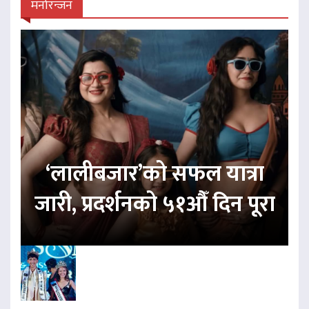
मनोरन्जन
‘लालीबजार’को सफल यात्रा
जारी, प्रदर्शनको ५१औँ दिन पूरा