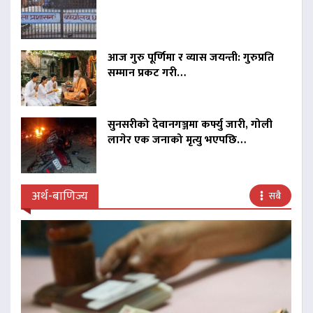
आज गुरु पूर्णिमा र व्यास जयन्ती: गुरुप्रति
सम्मान प्रकट गरी…
सुनसरीको देवानगञ्जमा कर्फ्यु जारी, गोली
लागेर एक जनाको मृत्यु भएपछि…
अर्थ-बाणिज्य
सबै