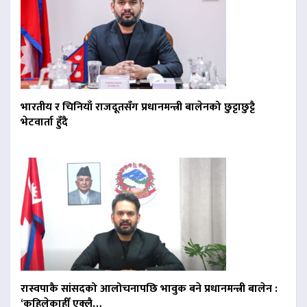
भारतीय र चिनियाँ राजदूतसँग प्रधानमन्त्री बालेनको छुट्टाछुट्टै
भेटवार्ता हुँदै
रास्वपाकै सांसदको आलोचनापछि भावुक बने प्रधानमन्त्री बालेन :
‘कहिलेकाहीँ एक्लै…