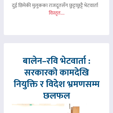
दुई छिमेकी मुलुकका राजदूतसँग छुट्टाछुट्टै भेटवार्ता
विस्तृत....
बालेन–रवि भेटवार्ता :
सरकारको कामदेखि
नियुक्ति र विदेश भ्रमणसम्म
छलफल