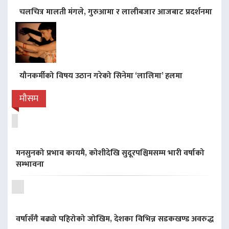
चलचित्र मालती मंगले, गुरुआमा र लालीबजार आजबाट प्रदर्शनमा
यौनकर्मीको विषय उठान गरेको सिनेमा ‘लालिमा’ हलमा
मौसम
मनसुनको प्रभाव कायमै, कोशीदेखि सुदूरपश्चिमसम्म भारी वर्षाको
सम्भावना
वर्षासँगै बढ्यो पहिरोको जोखिम, देशका विभिन्न सडकखण्ड अवरुद्ध