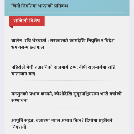
चिनी निर्यातमा भारतको प्रतिबन्ध
सजिलो बिशेष
बालेन–रवि भेटवार्ता : सरकारको कामदेखि नियुक्ति र विदेश
भ्रमणसम्म छलफल
पहिरोले मेची र अरनिको राजमार्ग ठप्प, बीपी राजमार्गमा राति
यातायात बन्द
मनसुनको प्रभाव कायमै, कोशीदेखि सुदूरपश्चिमसम्म भारी वर्षाको
सम्भावना
आपूर्ति सहज, बजारमा ग्यास अभाव किन? डिपोमा प्रहरीको
निगरानी