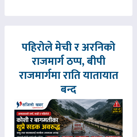
पहिरोले मेची र अरनिको
राजमार्ग ठप्प, बीपी
राजमार्गमा राति यातायात
बन्द