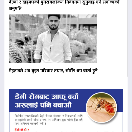
देउवा र खड्काको पुनरावलोकन निवेदनमा सुनुवाइ गर्न सर्वोच्चको
अनुमति
मेहताको शव बुझ्न परिवार तयार, भोलि थप वार्ता हुने