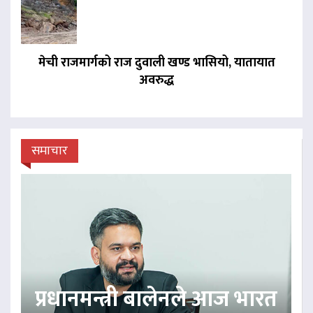
मेची राजमार्गको राज दुवाली खण्ड भासियो, यातायात
अवरुद्ध
समाचार
प्रधानमन्त्री बालेनले आज भारत