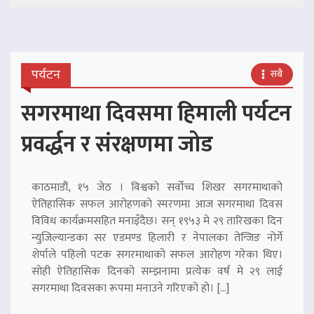
पर्यटन
सबै
सगरमाथा दिवसमा हिमाली पर्यटन
प्रवर्द्धन र संरक्षणमा जोड
काठमाडौं, १५ जेठ । विश्वको सर्वोच्च शिखर सगरमाथाको
ऐतिहासिक सफल आरोहणको स्मरणमा आज सगरमाथा दिवस
विविध कार्यक्रमसहित मनाइँदैछ। सन् १९५३ मे २९ तारिखका दिन
न्युजिल्यान्डका सर एडमण्ड हिलारी र नेपालका तेन्जिङ नोर्गे
शेर्पाले पहिलो पटक सगरमाथाको सफल आरोहण गरेका थिए।
सोही ऐतिहासिक दिनको सम्झनामा प्रत्येक वर्ष मे २९ लाई
सगरमाथा दिवसका रूपमा मनाउने गरिएको हो। […]