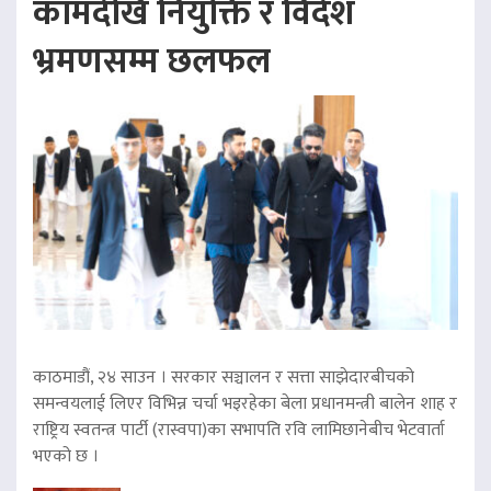
कामदेखि नियुक्ति र विदेश
भ्रमणसम्म छलफल
काठमाडौं, २४ साउन । सरकार सञ्चालन र सत्ता साझेदारबीचको
समन्वयलाई लिएर विभिन्न चर्चा भइरहेका बेला प्रधानमन्त्री बालेन शाह र
राष्ट्रिय स्वतन्त्र पार्टी (रास्वपा)का सभापति रवि लामिछानेबीच भेटवार्ता
भएको छ ।