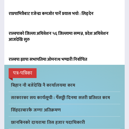
राप्रपाभित्रैबाट एजेन्डा कमजोर पार्ने प्रयास भयो : लिङ्देन
रास्वपाको जिल्ला अधिवेशन ५६ जिल्लामा सम्पन्न, प्रदेश अधिवेशन
आजदेखि सुरु
रास्वपा झापा सभापतिमा ओमनाथ भण्डारी निर्वाचित
पत्र-पत्रिका
बिहान नौ बजेदेखि नै कार्यालयमा काम
सरकारका सय कार्यसूची : पैँसठ्ठी दिनमा सत्तरी प्रतिशत काम
सिंहदरबारकै जग्गा अतिक्रमण
छानबिनको दायरामा तिस हजार पदाधिकारी