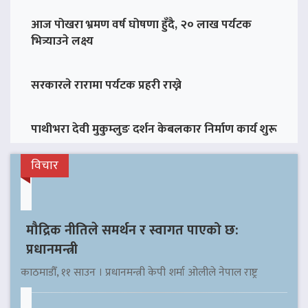
आज पोखरा भ्रमण वर्ष घोषणा हुँदै, २० लाख पर्यटक
भित्र्याउने लक्ष्य
सरकारले रारामा पर्यटक प्रहरी राख्ने
पाथीभरा देवी मुकुम्लुङ दर्शन केबलकार निर्माण कार्य शुरू
विचार
मौद्रिक नीतिले समर्थन र स्वागत पाएको छ:
प्रधानमन्त्री
काठमाडौँ, ११ साउन । प्रधानमन्त्री केपी शर्मा ओलीले नेपाल राष्ट्र