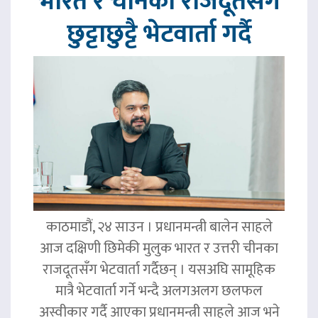
भारत र चीनका राजदूतसँग
छुट्टाछुट्टै भेटवार्ता गर्दै
काठमाडौं, २४ साउन । प्रधानमन्त्री बालेन साहले
आज दक्षिणी छिमेकी मुलुक भारत र उत्तरी चीनका
राजदूतसँग भेटवार्ता गर्दैछन् । यसअघि सामूहिक
मात्रै भेटवार्ता गर्ने भन्दै अलगअलग छलफल
अस्वीकार गर्दै आएका प्रधानमन्त्री साहले आज भने