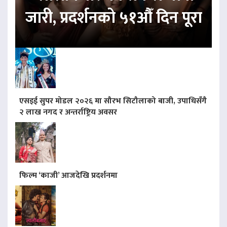
जारी, प्रदर्शनको ५१औँ दिन पूरा
एसइई सुपर मोडल २०२६ मा सौरभ सिटौलाको बाजी, उपाधिसँगै
२ लाख नगद र अन्तर्राष्ट्रिय अवसर
फिल्म ‘काजी’ आजदेखि प्रदर्शनमा