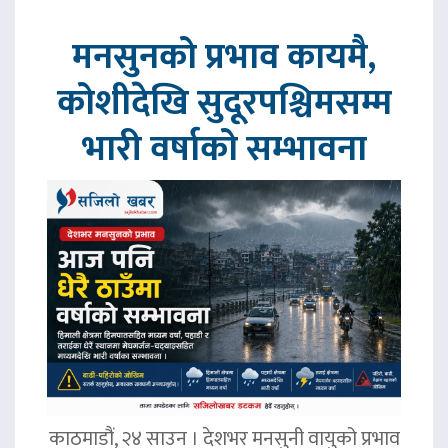
मनसुनको प्रभाव कायमै,
कोशीदेखि सुदूरपश्चिमसम्म
भारी वर्षाको सम्भावना
काठमाडौं, २४ साउन । देशभर मनसुनी वायुको प्रभाव