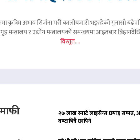
समा कृत्रिम अभाव सिर्जना गरी कालोबजारी भइरहेको गुनासो बढेप
ृह मन्त्रालय र उद्योग मन्त्रालयको समन्वयमा आइतबार बिहानदेखि 
विस्तृत....
े माफी
२७ लाख स्मार्ट लाइसेन्स छपाइ सम्पन्न,
घण्टाभित्रै छापिने