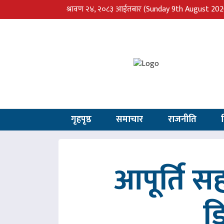
श्रावण २४, २०८३ आईतबार
(Sunday 9th August 202
गृहपृष्ठ
समाचार
राजनीति
आपूर्ति 
ड