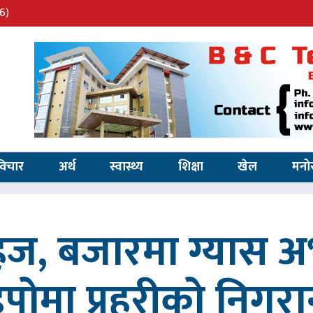
6)
विचार
अर्थ
स्वास्थ्य
शिक्षा
खेल
मनो
सहज, बजारमा ग्यास 
िपोमा प्रहरीको निगरा