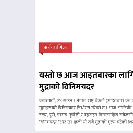
अर्थ-बाणिज्य
यस्तो छ आज आइतबारका लागि
मुद्राको विनिमयदर
काठमाडौं, २४ साउन । नेपाल राष्ट्र बैंकले (आइतबार) का 
मुद्राहरूको विनिमयदर निर्धारण गरेको छ। आज अमेरिकी ड
डलर, युरो, पाउन्ड, कुवेती र बहराइन दिनारसहित सबैजसो व
विनिमयदर स्थिर छ। हिजो यी सबै मुद्राको मूल्य घटेको