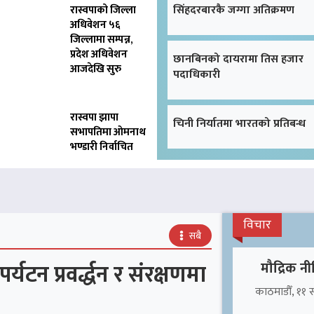
सिंहदरबारकै जग्गा अतिक्रमण
रास्वपाको जिल्ला
अधिवेशन ५६
जिल्लामा सम्पन्न,
प्रदेश अधिवेशन
छानबिनको दायरामा तिस हजार
आजदेखि सुरु
पदाधिकारी
रास्वपा झापा
चिनी निर्यातमा भारतको प्रतिबन्ध
सभापतिमा ओमनाथ
भण्डारी निर्वाचित
विचार
सबै
टन प्रवर्द्धन र संरक्षणमा
मौद्रिक नी
काठमाडौँ, ११ सा