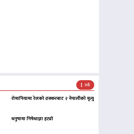
सबै
रोमानियामा रेलको ठक्करबाट २ नेपालीको मृत्यु
धनुषामा निषेधाज्ञा हट्यो