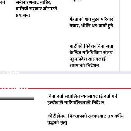
बने
समीकरणबाट बाहिर,
बानियाँ सरकार जोगाउने
प्रयासमा
मेहताको शव बुझ्न परिवार
तयार, भोलि थप वार्ता हुने
पार्टीको निर्देशनबिना सत्ता
केन्द्रित गतिविधिमा संलग्न
नहुन प्रदेश सांसदलाई
राप्रपाको निर्देशन
क : एक
ीडितलाई…
बिना दर्ता सञ्चालित व्यवसायलाई दर्ता गर्न
हल्दीबारी गाउँपालिकाको निर्देशन
कोटीहोममा पिकअपको ठक्करबाट ७० वर्षीय
वृद्धको मृत्यु