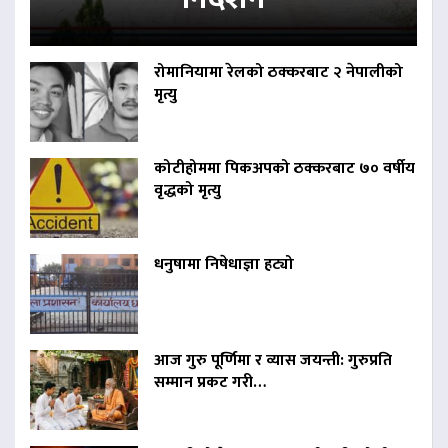
रोमानियामा रेलको ठक्करबाट २ नेपालीको
मृत्यु
कोटीहोममा पिकअपको ठक्करबाट ७० वर्षीय
वृद्धको मृत्यु
धनुषामा निषेधाज्ञा हट्यो
आज गुरु पूर्णिमा र व्यास जयन्ती: गुरुप्रति
सम्मान प्रकट गरी…