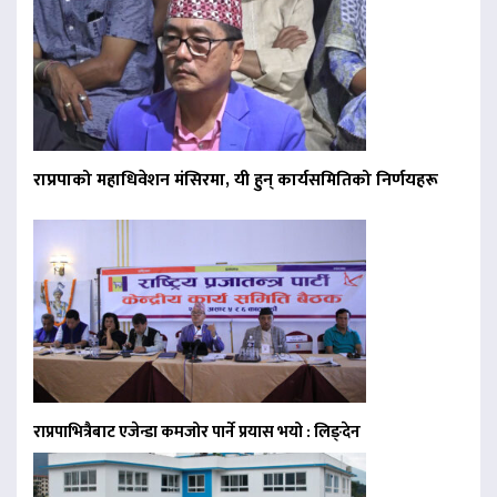
राप्रपाको महाधिवेशन मंसिरमा, यी हुन् कार्यसमितिको निर्णयहरू
राप्रपाभित्रैबाट एजेन्डा कमजोर पार्ने प्रयास भयो : लिङ्देन