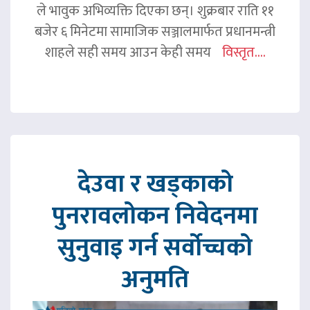
ले भावुक अभिव्यक्ति दिएका छन्। शुक्रबार राति ११
बजेर ६ मिनेटमा सामाजिक सञ्जालमार्फत प्रधानमन्त्री
शाहले सही समय आउन केही समय
विस्तृत....
देउवा र खड्काको
पुनरावलोकन निवेदनमा
सुनुवाइ गर्न सर्वोच्चको
अनुमति