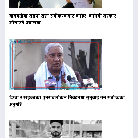
बागमतीमा राप्रपा सत्ता समीकरणबाट बाहिर, बानियाँ सरकार
जोगाउने प्रयासमा
देउवा र खड्काको पुनरावलोकन निवेदनमा सुनुवाइ गर्न सर्वोच्चको
अनुमति