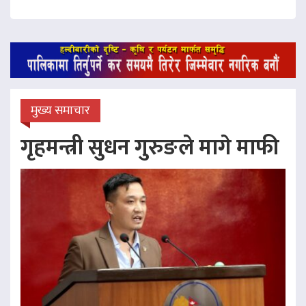
मुख्य समाचार
गृहमन्त्री सुधन गुरुङले मागे माफी