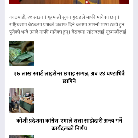
काठमाडौं, २१ साउन । गृहमन्त्री सुधन गुरुङले माफी मागेका छन् ।
राष्ट्रियसभा बैठकमा प्रश्नको जवाफ दिने क्रममा आफ्नो भाषा ठाडो हुन
पुगेको भन्दै उनले माफी मागेका हुन्। बैठकमा सांसदलाई गृहमन्त्रीलाई
२७ लाख स्मार्ट लाइसेन्स छपाइ सम्पन्न, अब २४ घण्टाभित्रै
छापिने
कोशी प्रदेशमा कांग्रेस-एमाले सत्ता साझेदारी अन्त्य गर्ने
कार्यदलको निर्णय