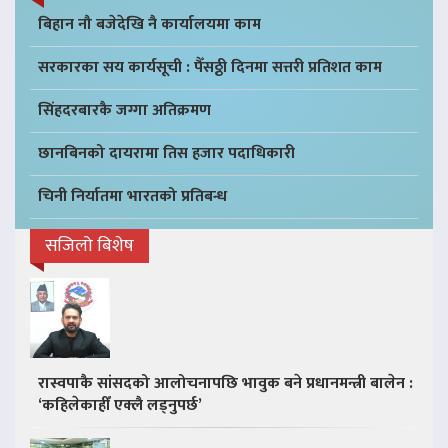
बिहान नौ बजेदेखि नै कार्यालयमा काम
सरकारका सय कार्यसूची : पैँसठ्ठी दिनमा सत्तरी प्रतिशत काम
सिंहदरबारकै जग्गा अतिक्रमण
छानबिनको दायरामा तिस हजार पदाधिकारी
चिनी निर्यातमा भारतको प्रतिबन्ध
सजिलो बिशेष
रास्वपाकै सांसदको आलोचनापछि भावुक बने प्रधानमन्त्री बालेन :
‘कहिलेकाहीँ एक्लै लड्नुपर्छ’