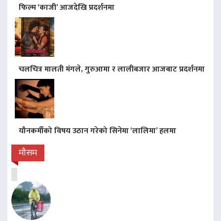
फिल्म ‘काजी’ आजदेखि प्रदर्शनमा
चलचित्र मालती मंगले, गुरुआमा र लालीबजार आजबाट प्रदर्शनमा
यौनकर्मीको विषय उठान गरेको सिनेमा ‘लालिमा’ हलमा
मौसम