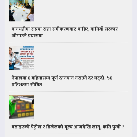
बागमतीमा राप्रपा सत्ता समीकरणबाट बाहिर, बानियाँ सरकार
जोगाउने प्रयासमा
नेपालमा ६ महिनासम्म पूर्ण स्तनपान गराउने दर घट्दो, ५६
प्रतिशतमा सीमित
बढाइएको पेट्रोल र डिजेलको मूल्य आजदेखि लागू, कति पुग्यो ?