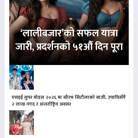
‘लालीबजार’को सफल यात्रा
जारी, प्रदर्शनको ५१औँ दिन पूरा
एसइई सुपर मोडल २०२६ मा सौरभ सिटौलाको बाजी, उपाधिसँगै
२ लाख नगद र अन्तर्राष्ट्रिय अवसर