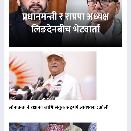
प्रधानमन्त्री र राप्रपा अध्यक्ष
लिङदेनबीच भेटवार्ता
लोकतन्त्रको रक्षाका लागि संयुक्त सङ्घर्ष आवश्यक : ओली