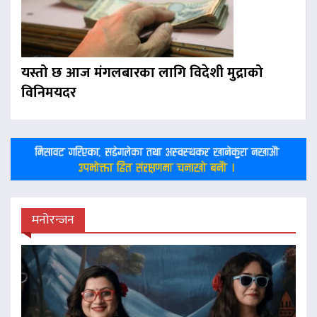
यस्तो छ आज मंगलबारका लागि विदेशी मुद्राको
विनिमयदर
मनोरन्जन