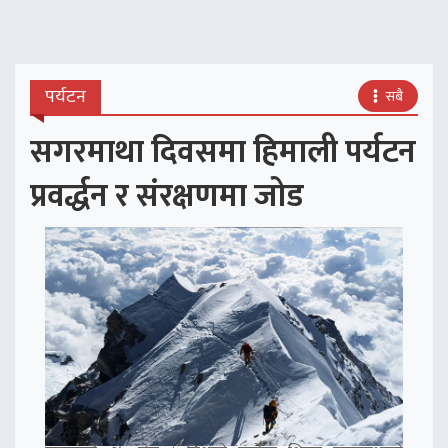
पर्यटन
सबै
सगरमाथा दिवसमा हिमाली पर्यटन
प्रवर्द्धन र संरक्षणमा जोड