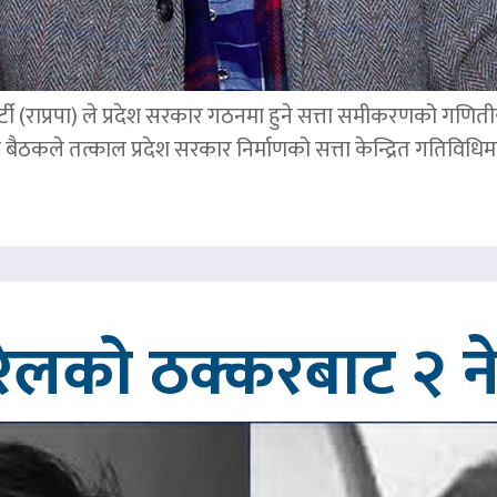
्र पार्टी (राप्रपा) ले प्रदेश सरकार गठनमा हुने सत्ता समीकरणको गण
बैठकले तत्काल प्रदेश सरकार निर्माणको सत्ता केन्द्रित गतिविध
रेलको ठक्करबाट २ नेप