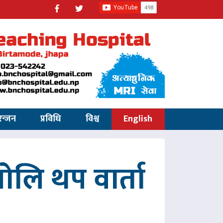
रन्जन
प्रविधि
विश्व
English
ोलि थप वार्ता