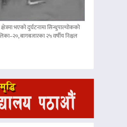
षेत्रमा भएको दुर्घटनामा सिन्धुपाल्चोकको
पालिका–२०, बागबजारका २५ वर्षीय निश्चल