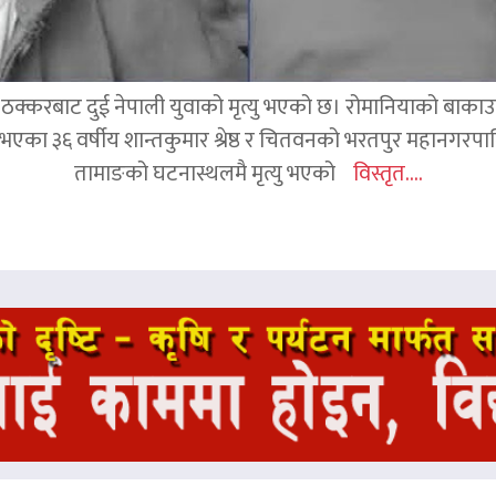
क्करबाट दुई नेपाली युवाको मृत्यु भएको छ। रोमानियाको बाकाउ क्
 घर भएका ३६ वर्षीय शान्तकुमार श्रेष्ठ र चितवनको भरतपुर महानगर
तामाङको घटनास्थलमै मृत्यु भएको
विस्तृत....