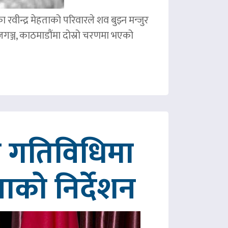
ीन्द्र मेहताको परिवारले शव बुझ्न मन्जुर
गञ्ज, काठमाडौंमा दोस्रो चरणमा भएको
रित गतिविधिमा
पाको निर्देशन