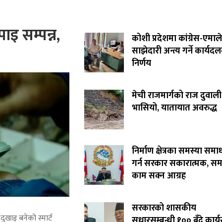
ाइ सम्पन्न,
कोशी प्रदेशमा कांग्रेस-एमाले
साझेदारी अन्त्य गर्ने कार्यद
निर्णय
मेची राजमार्गको राज दुवाली
भासियो, यातायात अवरुद्ध
निर्माण क्षेत्रका समस्या समा
गर्न सरकार सकारात्मक, सम
काम सक्न आग्रह
सरकारको शासकीय
ुखाइ बनेको स्मार्ट
सुधारसम्बन्धी १०० बुँदे कार्