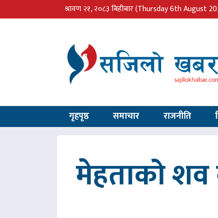
श्रावण २१, २०८३ बिहीबार
(Thursday 6th August 20
गृहपृष्ठ
समाचार
राजनीति
मेहताको शव ब