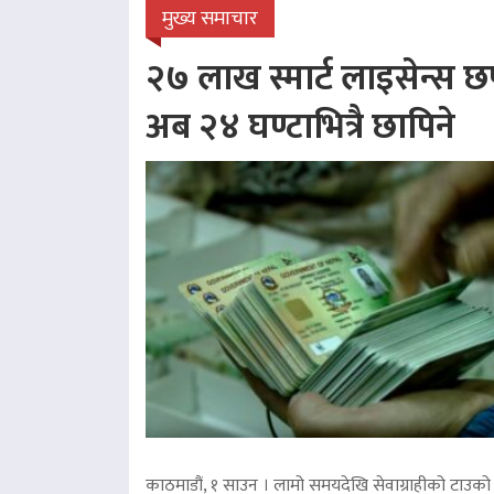
मुख्य समाचार
२७ लाख स्मार्ट लाइसेन्स छप
अब २४ घण्टाभित्रै छापिने
काठमाडौं, १ साउन । लामो समयदेखि सेवाग्राहीको टाउको द