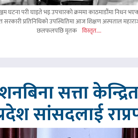
जम घटना परी घाइते भइ उपचारको क्रममा काठमाडौंमा निधन भएका रव
हित सरकारी प्रतिनिधिको उपस्थितिमा आज शिक्षण अस्पताल महाराज
छलफलपछि मृतक
विस्तृत....
्देशनबिना सत्ता केन्द्
प्रदेश सांसदलाई राप्र