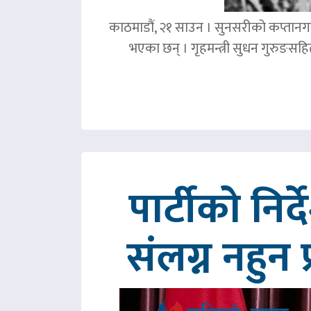
काठमाडौं, २१ साउन । सुनसरीको कप्तानगञ्
भएका छन् । गृहमन्त्री सुधन गुरुङस
पार्टीको निर
संलग्न नहुन 