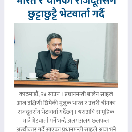
भारत र चीनका राजदूतसँग
छुट्टाछुट्टै भेटवार्ता गर्दै
काठमाडौं, २४ साउन । प्रधानमन्त्री बालेन साहले
आज दक्षिणी छिमेकी मुलुक भारत र उत्तरी चीनका
राजदूतसँग भेटवार्ता गर्दैछन् । यसअघि सामूहिक
मात्रै भेटवार्ता गर्ने भन्दै अलगअलग छलफल
अस्वीकार गर्दै आएका प्रधानमन्त्री साहले आज भने