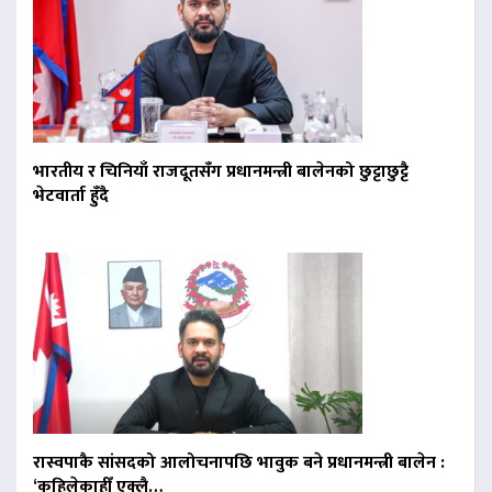
भारतीय र चिनियाँ राजदूतसँग प्रधानमन्त्री बालेनको छुट्टाछुट्टै
भेटवार्ता हुँदै
रास्वपाकै सांसदको आलोचनापछि भावुक बने प्रधानमन्त्री बालेन :
‘कहिलेकाहीँ एक्लै…