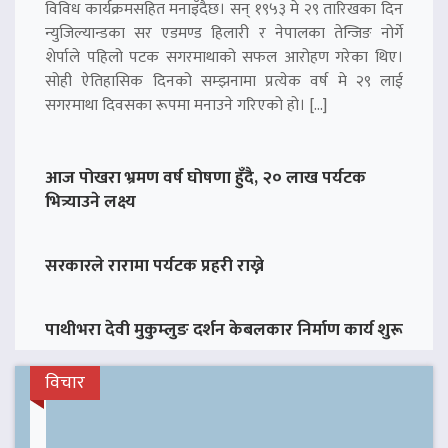
विविध कार्यक्रमसहित मनाइँदैछ। सन् १९५३ मे २९ तारिखका दिन
न्युजिल्यान्डका सर एडमण्ड हिलारी र नेपालका तेन्जिङ नोर्गे
शेर्पाले पहिलो पटक सगरमाथाको सफल आरोहण गरेका थिए।
सोही ऐतिहासिक दिनको सम्झनामा प्रत्येक वर्ष मे २९ लाई
सगरमाथा दिवसका रूपमा मनाउने गरिएको हो। […]
आज पोखरा भ्रमण वर्ष घोषणा हुँदै, २० लाख पर्यटक
भित्र्याउने लक्ष्य
सरकारले रारामा पर्यटक प्रहरी राख्ने
पाथीभरा देवी मुकुम्लुङ दर्शन केबलकार निर्माण कार्य शुरू
विचार