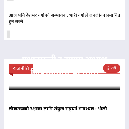
आज पनि देशभर वर्षाको सम्भावना, भारी वर्षाले जनजीवन प्रभावित
हुन सक्ने
प्रधानमन्त्री र राप्रपा अध्यक्ष
राजनीति
सबै
लिङदेनबीच भेटवार्ता
लोकतन्त्रको रक्षाका लागि संयुक्त सङ्घर्ष आवश्यक : ओली