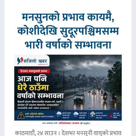
मनसुनको प्रभाव कायमै,
कोशीदेखि सुदूरपश्चिमसम्म
भारी वर्षाको सम्भावना
काठमाडौं, २४ साउन । देशभर मनसुनी वायुको प्रभाव