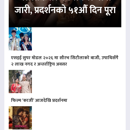
जारी, प्रदर्शनको ५१औँ दिन पूरा
एसइई सुपर मोडल २०२६ मा सौरभ सिटौलाको बाजी, उपाधिसँगै
२ लाख नगद र अन्तर्राष्ट्रिय अवसर
फिल्म ‘काजी’ आजदेखि प्रदर्शनमा