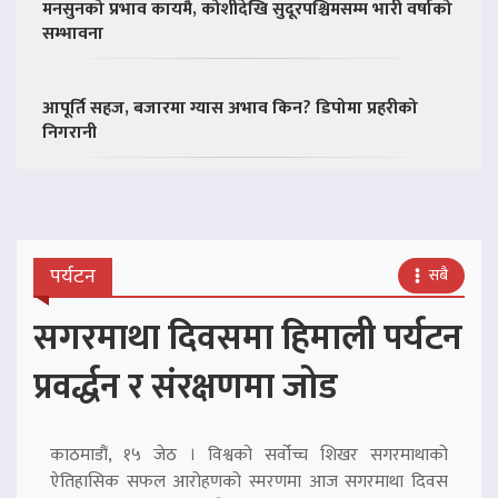
मनसुनको प्रभाव कायमै, कोशीदेखि सुदूरपश्चिमसम्म भारी वर्षाको
सम्भावना
आपूर्ति सहज, बजारमा ग्यास अभाव किन? डिपोमा प्रहरीको
निगरानी
पर्यटन
सबै
सगरमाथा दिवसमा हिमाली पर्यटन
प्रवर्द्धन र संरक्षणमा जोड
काठमाडौं, १५ जेठ । विश्वको सर्वोच्च शिखर सगरमाथाको
ऐतिहासिक सफल आरोहणको स्मरणमा आज सगरमाथा दिवस