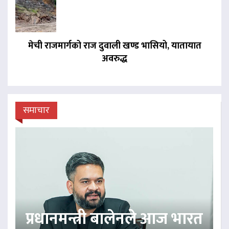
मेची राजमार्गको राज दुवाली खण्ड भासियो, यातायात
अवरुद्ध
समाचार
प्रधानमन्त्री बालेनले आज भारत