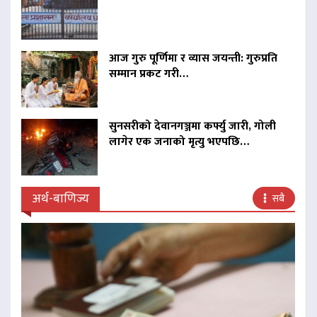
आज गुरु पूर्णिमा र व्यास जयन्ती: गुरुप्रति
सम्मान प्रकट गरी…
सुनसरीको देवानगञ्जमा कर्फ्यु जारी, गोली
लागेर एक जनाको मृत्यु भएपछि…
अर्थ-बाणिज्य
सबै