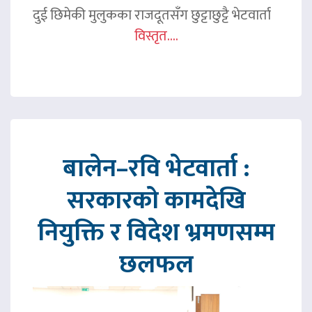
दुई छिमेकी मुलुकका राजदूतसँग छुट्टाछुट्टै भेटवार्ता
विस्तृत....
बालेन–रवि भेटवार्ता :
सरकारको कामदेखि
नियुक्ति र विदेश भ्रमणसम्म
छलफल