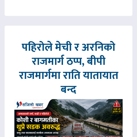
पहिरोले मेची र अरनिको
राजमार्ग ठप्प, बीपी
राजमार्गमा राति यातायात
बन्द