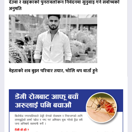
देउवा र खड्काको पुनरावलोकन निवेदनमा सुनुवाइ गर्न सर्वोच्चको
अनुमति
मेहताको शव बुझ्न परिवार तयार, भोलि थप वार्ता हुने