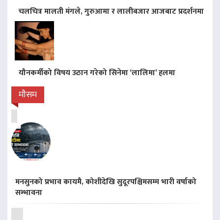
चलचित्र मालती मंगले, गुरुआमा र लालीबजार आजबाट प्रदर्शनमा
यौनकर्मीको विषय उठान गरेको सिनेमा ‘लालिमा’ हलमा
मौसम
मनसुनको प्रभाव कायमै, कोशीदेखि सुदूरपश्चिमसम्म भारी वर्षाको
सम्भावना