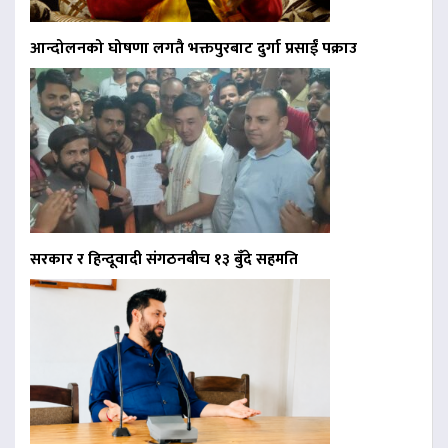
आन्दोलनको घोषणा लगतै भक्तपुरबाट दुर्गा प्रसाईं पक्राउ
सरकार र हिन्दूवादी संगठनबीच १३ बुँदे सहमति