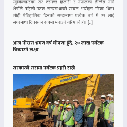
न्युजिल्यान्डका सर एडमण्ड हिलारी र नेपालका तेन्जिङ नोर्गे
शेर्पाले पहिलो पटक सगरमाथाको सफल आरोहण गरेका थिए।
सोही ऐतिहासिक दिनको सम्झनामा प्रत्येक वर्ष मे २९ लाई
सगरमाथा दिवसका रूपमा मनाउने गरिएको हो। […]
आज पोखरा भ्रमण वर्ष घोषणा हुँदै, २० लाख पर्यटक
भित्र्याउने लक्ष्य
सरकारले रारामा पर्यटक प्रहरी राख्ने