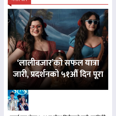
‘लालीबजार’को सफल यात्रा
जारी, प्रदर्शनको ५१औँ दिन पूरा