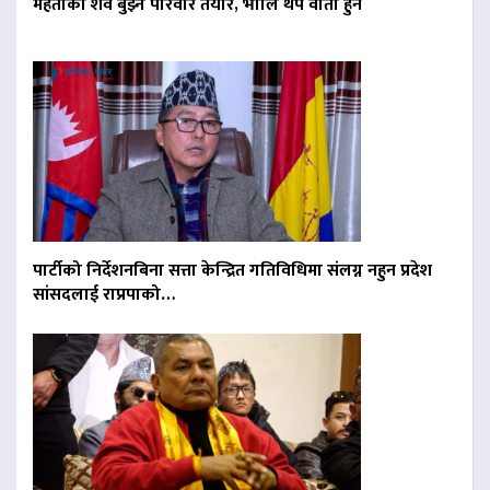
मेहताको शव बुझ्न परिवार तयार, भोलि थप वार्ता हुने
पार्टीको निर्देशनबिना सत्ता केन्द्रित गतिविधिमा संलग्न नहुन प्रदेश
सांसदलाई राप्रपाको…