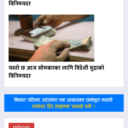
विनिमयदर
यस्तो छ आज सोमबारका लागि विदेशी मुद्राको
विनिमयदर
मनोरन्जन