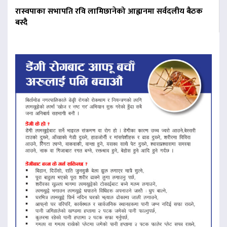
रास्वपाका सभापति रवि लामिछानेको आह्वानमा सर्वदलीय बैठक
बस्दै