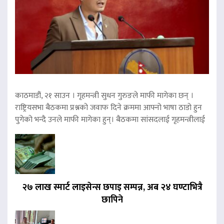
काठमाडौं, २१ साउन । गृहमन्त्री सुधन गुरुङले माफी मागेका छन् ।
राष्ट्रियसभा बैठकमा प्रश्नको जवाफ दिने क्रममा आफ्नो भाषा ठाडो हुन
पुगेको भन्दै उनले माफी मागेका हुन्। बैठकमा सांसदलाई गृहमन्त्रीलाई
२७ लाख स्मार्ट लाइसेन्स छपाइ सम्पन्न, अब २४ घण्टाभित्रै
छापिने