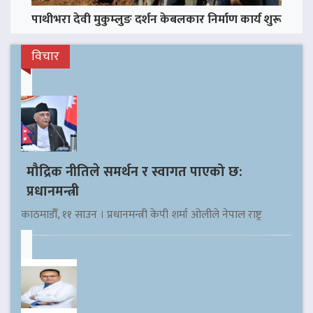
पाथीभरा देवी मुकुम्लुङ दर्शन केबलकार निर्माण कार्य शुरू
विचार
मौद्रिक नीतिले समर्थन र स्वागत पाएको छ:
प्रधानमन्त्री
काठमाडौँ, ११ साउन । प्रधानमन्त्री केपी शर्मा ओलीले नेपाल राष्ट्र