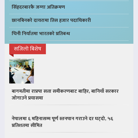
सिंहदरबारकै जग्गा अतिक्रमण
छानबिनको दायरामा तिस हजार पदाधिकारी
चिनी निर्यातमा भारतको प्रतिबन्ध
सजिलो बिशेष
बागमतीमा राप्रपा सत्ता समीकरणबाट बाहिर, बानियाँ सरकार
जोगाउने प्रयासमा
नेपालमा ६ महिनासम्म पूर्ण स्तनपान गराउने दर घट्दो, ५६
प्रतिशतमा सीमित