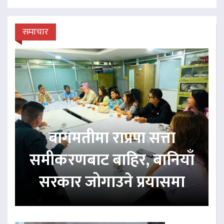
समाचार
बागमतीमा राप्रपा सत्ता
समीकरणबाट बाहिर, बानियाँ
सरकार जोगाउने प्रयासमा