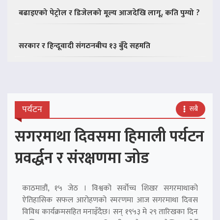
बढाइएको पेट्रोल र डिजेलको मूल्य आजदेखि लागू, कति पुग्यो ?
सरकार र हिन्दूवादी संगठनबीच १३ बुँदे सहमति
पर्यटन
सबै
सगरमाथा दिवसमा हिमाली पर्यटन
प्रवर्द्धन र संरक्षणमा जोड
काठमाडौं, १५ जेठ । विश्वको सर्वोच्च शिखर सगरमाथाको
ऐतिहासिक सफल आरोहणको स्मरणमा आज सगरमाथा दिवस
विविध कार्यक्रमसहित मनाइँदैछ। सन् १९५३ मे २९ तारिखका दिन