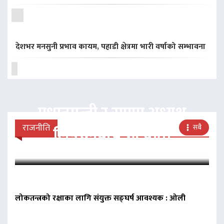
देशभर मनसुनी प्रभाव कायम, पहाडी क्षेत्रमा भारी वर्षाको सम्भावना
प्रधानमन्त्री र राप्रपा अध्यक्ष
राजनीति
सबै
लिङदेनबीच भेटवार्ता
लोकतन्त्रको रक्षाका लागि संयुक्त सङ्घर्ष आवश्यक : ओली