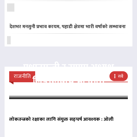
देशभर मनसुनी प्रभाव कायम, पहाडी क्षेत्रमा भारी वर्षाको सम्भावना
प्रधानमन्त्री र राप्रपा अध्यक्ष
राजनीति
सबै
लिङदेनबीच भेटवार्ता
लोकतन्त्रको रक्षाका लागि संयुक्त सङ्घर्ष आवश्यक : ओली