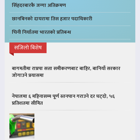
सिंहदरबारकै जग्गा अतिक्रमण
छानबिनको दायरामा तिस हजार पदाधिकारी
चिनी निर्यातमा भारतको प्रतिबन्ध
सजिलो बिशेष
बागमतीमा राप्रपा सत्ता समीकरणबाट बाहिर, बानियाँ सरकार
जोगाउने प्रयासमा
नेपालमा ६ महिनासम्म पूर्ण स्तनपान गराउने दर घट्दो, ५६
प्रतिशतमा सीमित