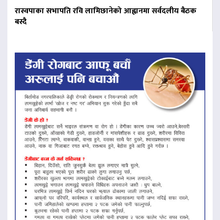
रास्वपाका सभापति रवि लामिछानेको आह्वानमा सर्वदलीय बैठक
बस्दै