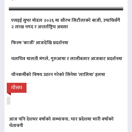
एसइई सुपर मोडल २०२६ मा सौरभ सिटौलाको बाजी, उपाधिसँगै
२ लाख नगद र अन्तर्राष्ट्रिय अवसर
फिल्म ‘काजी’ आजदेखि प्रदर्शनमा
चलचित्र मालती मंगले, गुरुआमा र लालीबजार आजबाट प्रदर्शनमा
यौनकर्मीको विषय उठान गरेको सिनेमा ‘लालिमा’ हलमा
मौसम
आज पनि देशभर वर्षाको सम्भावना, चार प्रदेशमा भारी वर्षाको
चेतावनी