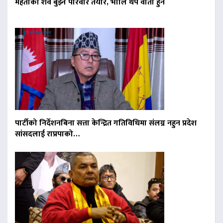
मेहताको शव बुझ्न परिवार तयार, भोलि थप वार्ता हुने
पार्टीको निर्देशनबिना सत्ता केन्द्रित गतिविधिमा संलग्न नहुन प्रदेश
सांसदलाई राप्रपाको…