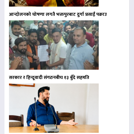
आन्दोलनको घोषणा लगतै भक्तपुरबाट दुर्गा प्रसाईं पक्राउ
सरकार र हिन्दूवादी संगठनबीच १३ बुँदे सहमति