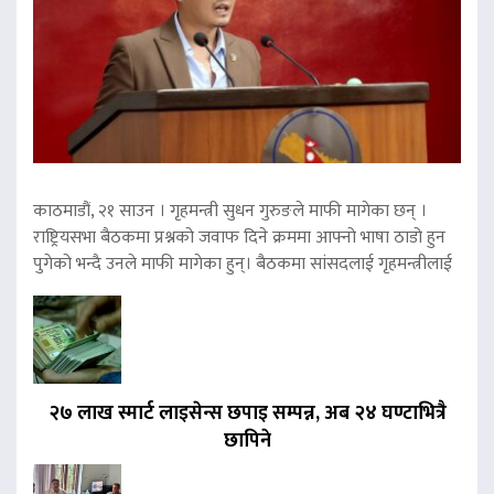
काठमाडौं, २१ साउन । गृहमन्त्री सुधन गुरुङले माफी मागेका छन् ।
राष्ट्रियसभा बैठकमा प्रश्नको जवाफ दिने क्रममा आफ्नो भाषा ठाडो हुन
पुगेको भन्दै उनले माफी मागेका हुन्। बैठकमा सांसदलाई गृहमन्त्रीलाई
२७ लाख स्मार्ट लाइसेन्स छपाइ सम्पन्न, अब २४ घण्टाभित्रै
छापिने