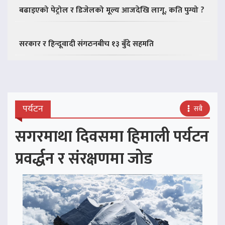
बढाइएको पेट्रोल र डिजेलको मूल्य आजदेखि लागू, कति पुग्यो ?
सरकार र हिन्दूवादी संगठनबीच १३ बुँदे सहमति
पर्यटन
सबै
सगरमाथा दिवसमा हिमाली पर्यटन
प्रवर्द्धन र संरक्षणमा जोड