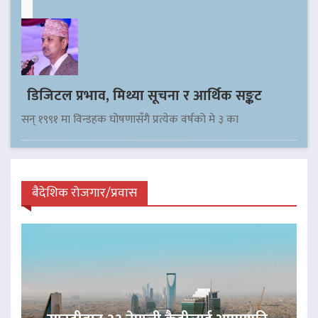
डिजिटल प्रभाव, मिथ्या सूचना र आर्थिक सङ्कट
सन् १९९१ मा विन्डहक घोषणासँगै प्रत्येक वर्षको मे ३ का
बैदेशिक रोजगार/प्रवास