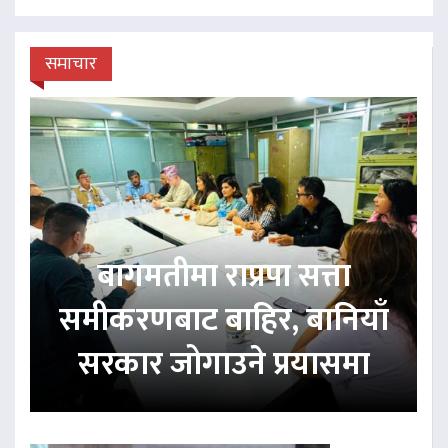
समाचार
बागमतीमा राप्रपा सत्ता
समीकरणबाट बाहिर, बानियाँ
सरकार जोगाउने प्रयासमा