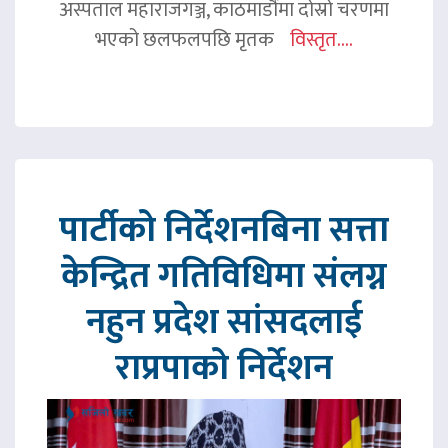
अस्पताल महाराजगञ्ज, काठमाडौंमा दोस्रो चरणमा
भएको छलफलपछि मृतक
विस्तृत....
पार्टीको निर्देशनबिना सत्ता
केन्द्रित गतिविधिमा संलग्न
नहुन प्रदेश सांसदलाई
राप्रपाको निर्देशन