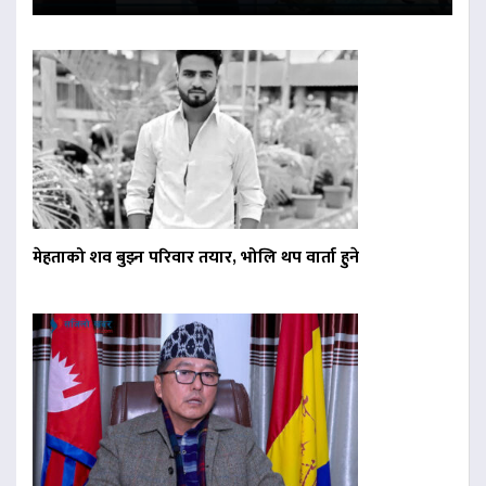
मेहताको शव बुझ्न परिवार तयार, भोलि थप वार्ता हुने