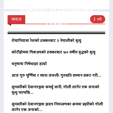
हल्दीबारी गाउँपालिकाको
निर्देशन
समाज
सबै
रोमानियामा रेलको ठक्करबाट २ नेपालीको मृत्यु
कोटीहोममा पिकअपको ठक्करबाट ७० वर्षीय वृद्धको मृत्यु
धनुषामा निषेधाज्ञा हट्यो
आज गुरु पूर्णिमा र व्यास जयन्ती: गुरुप्रति सम्मान प्रकट गरी…
सुनसरीको देवानगञ्जमा कर्फ्यु जारी, गोली लागेर एक जनाको
मृत्यु भएपछि…
सुनसरीको देवानगञ्जमा झडप नियन्त्रणका क्रममा प्रहरीको गोली
लागेर एक जनाको…