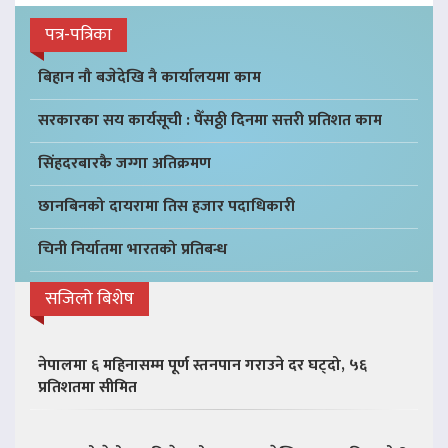
पत्र-पत्रिका
बिहान नौ बजेदेखि नै कार्यालयमा काम
सरकारका सय कार्यसूची : पैँसठ्ठी दिनमा सत्तरी प्रतिशत काम
सिंहदरबारकै जग्गा अतिक्रमण
छानबिनको दायरामा तिस हजार पदाधिकारी
चिनी निर्यातमा भारतको प्रतिबन्ध
सजिलो बिशेष
नेपालमा ६ महिनासम्म पूर्ण स्तनपान गराउने दर घट्दो, ५६
प्रतिशतमा सीमित