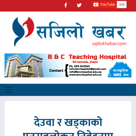
देउवा र खड्काको