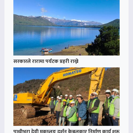
सरकारले रारामा पर्यटक प्रहरी राख्ने
पाथीभरा देवी मुकुम्लुङ दर्शन केबलकार निर्माण कार्य शुरू