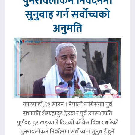
पुनरावलोकन निवेदनमा
सुनुवाइ गर्न सर्वोच्चको
अनुमति
काठमाडौं, २१ साउन । नेपाली कांग्रेसका पुर्व
सभापति शेरबहादुर देउवा र पूर्व उपसभापति
पूर्णबहादुर खड्काले दिएको काँग्रेस विवाद बारेको
पुनरावलोकन निवदेनमा सर्वोच्चमा सुनुवाई हुने