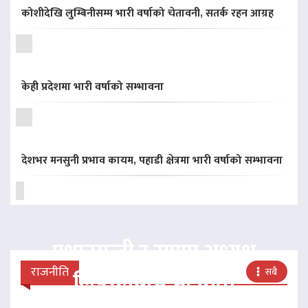
कोशीदेखि लुम्बिनीसम्म भारी वर्षाको चेतावनी, सतर्क रहन आग्रह
केही प्रदेशमा भारी वर्षाको सम्भावना
देशभर मनसुनी प्रभाव कायम, पहाडी क्षेत्रमा भारी वर्षाको सम्भावना
प्रधानमन्त्री र राप्रपा अध्यक्ष
राजनीति
सबै
लिङदेनबीच भेटवार्ता