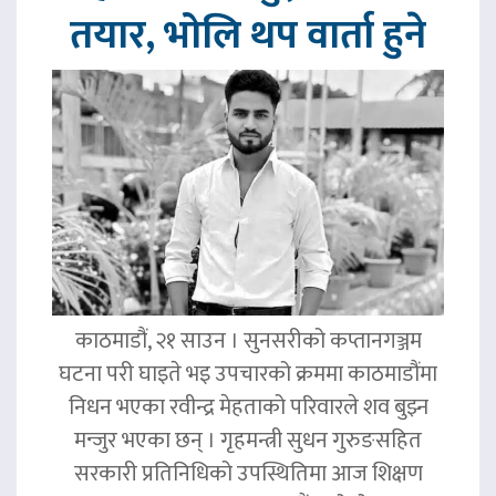
तयार, भोलि थप वार्ता हुने
काठमाडौं, २१ साउन । सुनसरीको कप्तानगञ्जम
घटना परी घाइते भइ उपचारको क्रममा काठमाडौंमा
निधन भएका रवीन्द्र मेहताको परिवारले शव बुझ्न
मन्जुर भएका छन् । गृहमन्त्री सुधन गुरुङसहित
सरकारी प्रतिनिधिको उपस्थितिमा आज शिक्षण