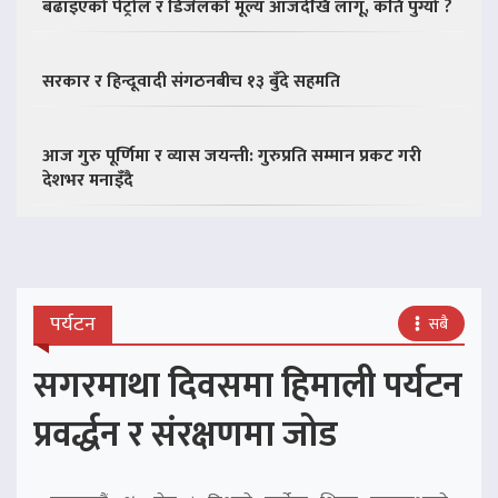
बढाइएको पेट्रोल र डिजेलको मूल्य आजदेखि लागू, कति पुग्यो ?
सरकार र हिन्दूवादी संगठनबीच १३ बुँदे सहमति
आज गुरु पूर्णिमा र व्यास जयन्ती: गुरुप्रति सम्मान प्रकट गरी
देशभर मनाइँदै
पर्यटन
सबै
सगरमाथा दिवसमा हिमाली पर्यटन
प्रवर्द्धन र संरक्षणमा जोड