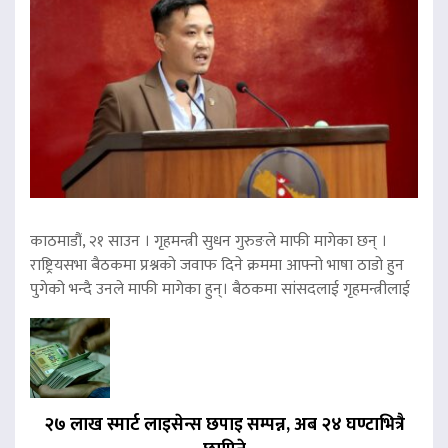
काठमाडौं, २१ साउन । गृहमन्त्री सुधन गुरुङले माफी मागेका छन् ।
राष्ट्रियसभा बैठकमा प्रश्नको जवाफ दिने क्रममा आफ्नो भाषा ठाडो हुन
पुगेको भन्दै उनले माफी मागेका हुन्। बैठकमा सांसदलाई गृहमन्त्रीलाई
२७ लाख स्मार्ट लाइसेन्स छपाइ सम्पन्न, अब २४ घण्टाभित्रै