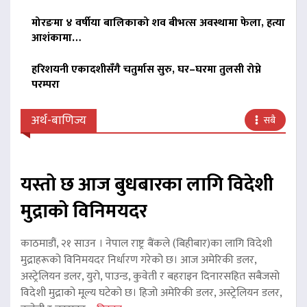
मोरङमा ४ वर्षीया बालिकाको शव बीभत्स अवस्थामा फेला, हत्या
आशंकामा…
हरिशयनी एकादशीसँगै चतुर्मास सुरु, घर–घरमा तुलसी रोप्ने
परम्परा
अर्थ-बाणिज्य
सबै
यस्तो छ आज बुधबारका लागि विदेशी
मुद्राको विनिमयदर
काठमाडौं, २१ साउन । नेपाल राष्ट्र बैंकले (बिहीबार)का लागि विदेशी
मुद्राहरूको विनिमयदर निर्धारण गरेको छ। आज अमेरिकी डलर,
अस्ट्रेलियन डलर, युरो, पाउन्ड, कुवेती र बहराइन दिनारसहित सबैजसो
विदेशी मुद्राको मूल्य घटेको छ। हिजो अमेरिकी डलर, अस्ट्रेलियन डलर,