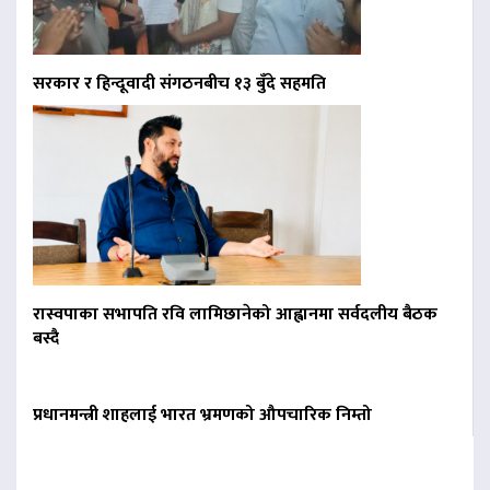
सरकार र हिन्दूवादी संगठनबीच १३ बुँदे सहमति
रास्वपाका सभापति रवि लामिछानेको आह्वानमा सर्वदलीय बैठक
बस्दै
प्रधानमन्त्री शाहलाई भारत भ्रमणको औपचारिक निम्तो
बिना दर्ता सञ्चालित
व्यवसायलाई दर्ता गर्न