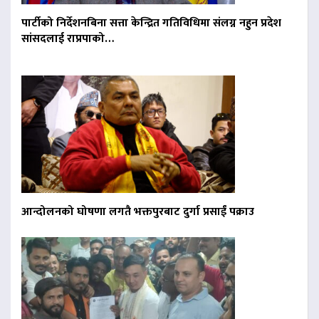
पार्टीको निर्देशनबिना सत्ता केन्द्रित गतिविधिमा संलग्न नहुन प्रदेश
सांसदलाई राप्रपाको…
आन्दोलनको घोषणा लगतै भक्तपुरबाट दुर्गा प्रसाईं पक्राउ