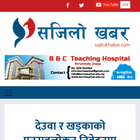
देउवा र खड्काको