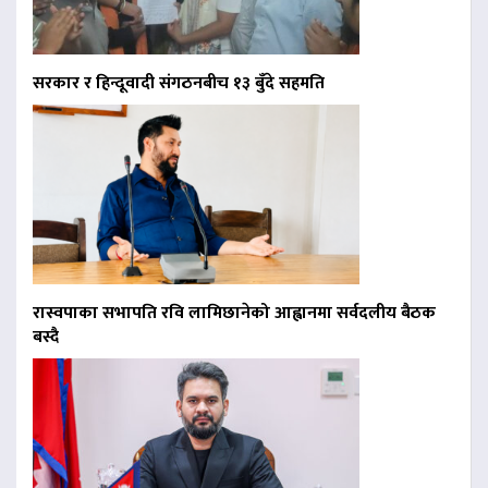
सरकार र हिन्दूवादी संगठनबीच १३ बुँदे सहमति
रास्वपाका सभापति रवि लामिछानेको आह्वानमा सर्वदलीय बैठक
बस्दै