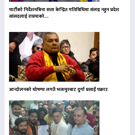
पार्टीको निर्देशनबिना सत्ता केन्द्रित गतिविधिमा संलग्न नहुन प्रदेश
सांसदलाई राप्रपाको…
आन्दोलनको घोषणा लगतै भक्तपुरबाट दुर्गा प्रसाईं पक्राउ