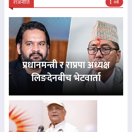
राजनीति
सबै
प्रधानमन्त्री र राप्रपा अध्यक्ष
लिङदेनबीच भेटवार्ता