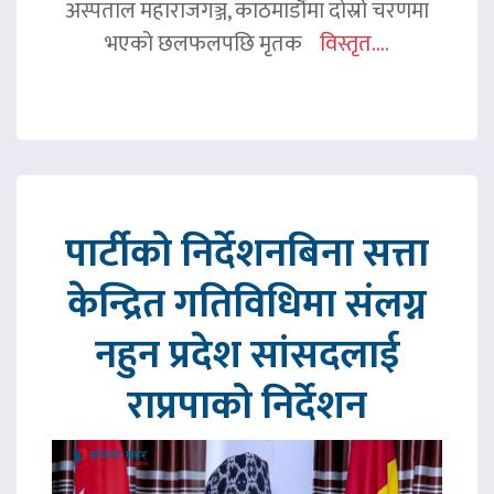
अस्पताल महाराजगञ्ज, काठमाडौंमा दोस्रो चरणमा
भएको छलफलपछि मृतक
विस्तृत....
पार्टीको निर्देशनबिना सत्ता
केन्द्रित गतिविधिमा संलग्न
नहुन प्रदेश सांसदलाई
राप्रपाको निर्देशन