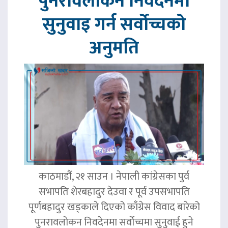
पुनरावलोकन निवेदनमा
सुनुवाइ गर्न सर्वोच्चको
अनुमति
काठमाडौं, २१ साउन । नेपाली कांग्रेसका पुर्व
सभापति शेरबहादुर देउवा र पूर्व उपसभापति
पूर्णबहादुर खड्काले दिएको काँग्रेस विवाद बारेको
पुनरावलोकन निवदेनमा सर्वोच्चमा सुनुवाई हुने