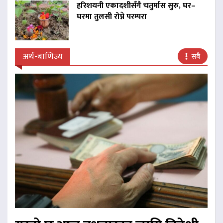
हरिशयनी एकादशीसँगै चतुर्मास सुरु, घर–
घरमा तुलसी रोप्ने परम्परा
अर्थ-बाणिज्य
सबै