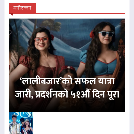
मनोरन्जन
‘लालीबजार’को सफल यात्रा
जारी, प्रदर्शनको ५१औँ दिन पूरा