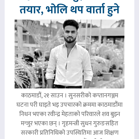
तयार, भोलि थप वार्ता हुने
काठमाडौं, २१ साउन । सुनसरीको कप्तानगञ्जम
घटना परी घाइते भइ उपचारको क्रममा काठमाडौंमा
निधन भएका रवीन्द्र मेहताको परिवारले शव बुझ्न
मन्जुर भएका छन् । गृहमन्त्री सुधन गुरुङसहित
सरकारी प्रतिनिधिको उपस्थितिमा आज शिक्षण