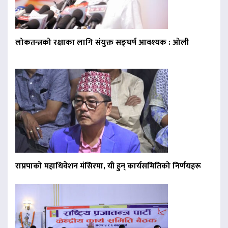
लोकतन्त्रको रक्षाका लागि संयुक्त सङ्घर्ष आवश्यक : ओली
राप्रपाको महाधिवेशन मंसिरमा, यी हुन् कार्यसमितिको निर्णयहरू