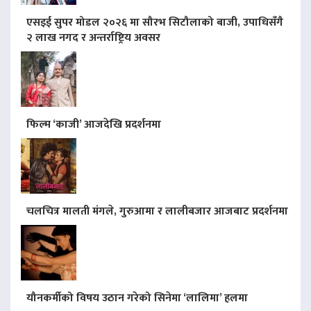
एसइई सुपर मोडल २०२६ मा सौरभ सिटौलाको बाजी, उपाधिसँगै
२ लाख नगद र अन्तर्राष्ट्रिय अवसर
फिल्म ‘काजी’ आजदेखि प्रदर्शनमा
चलचित्र मालती मंगले, गुरुआमा र लालीबजार आजबाट प्रदर्शनमा
यौनकर्मीको विषय उठान गरेको सिनेमा ‘लालिमा’ हलमा