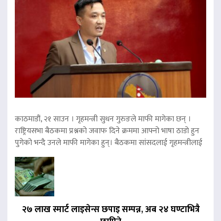
काठमाडौं, २१ साउन । गृहमन्त्री सुधन गुरुङले माफी मागेका छन् ।
राष्ट्रियसभा बैठकमा प्रश्नको जवाफ दिने क्रममा आफ्नो भाषा ठाडो हुन
पुगेको भन्दै उनले माफी मागेका हुन्। बैठकमा सांसदलाई गृहमन्त्रीलाई
२७ लाख स्मार्ट लाइसेन्स छपाइ सम्पन्न, अब २४ घण्टाभित्रै