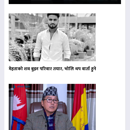
मेहताको शव बुझ्न परिवार तयार, भोलि थप वार्ता हुने