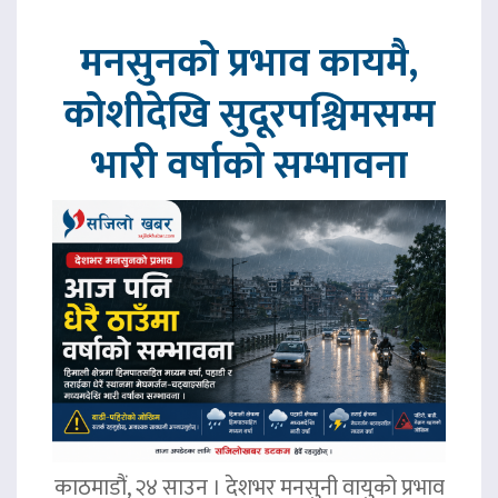
मनसुनको प्रभाव कायमै,
कोशीदेखि सुदूरपश्चिमसम्म
भारी वर्षाको सम्भावना
काठमाडौं, २४ साउन । देशभर मनसुनी वायुको प्रभाव