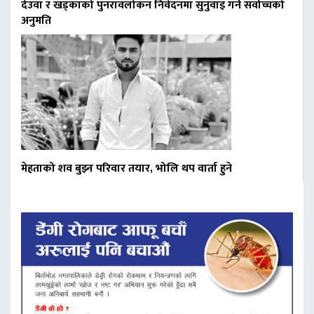
देउवा र खड्काको पुनरावलोकन निवेदनमा सुनुवाइ गर्न सर्वोच्चको
अनुमति
मेहताको शव बुझ्न परिवार तयार, भोलि थप वार्ता हुने