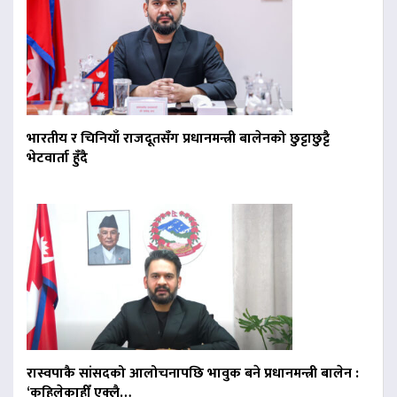
भारतीय र चिनियाँ राजदूतसँग प्रधानमन्त्री बालेनको छुट्टाछुट्टै
भेटवार्ता हुँदै
रास्वपाकै सांसदको आलोचनापछि भावुक बने प्रधानमन्त्री बालेन :
‘कहिलेकाहीँ एक्लै…