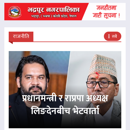
राजनीति
सबै
प्रधानमन्त्री र राप्रपा अध्यक्ष
लिङदेनबीच भेटवार्ता