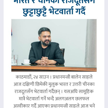
भारत र चीनका राजदूतसँग
छुट्टाछुट्टै भेटवार्ता गर्दै
काठमाडौं, २४ साउन । प्रधानमन्त्री बालेन साहले
आज दक्षिणी छिमेकी मुलुक भारत र उत्तरी चीनका
राजदूतसँग भेटवार्ता गर्दैछन् । यसअघि सामूहिक
मात्रै भेटवार्ता गर्ने भन्दै अलगअलग छलफल
अस्वीकार गर्दै आएका प्रधानमन्त्री साहले आज भने