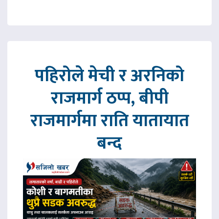
पहिरोले मेची र अरनिको
राजमार्ग ठप्प, बीपी
राजमार्गमा राति यातायात
बन्द