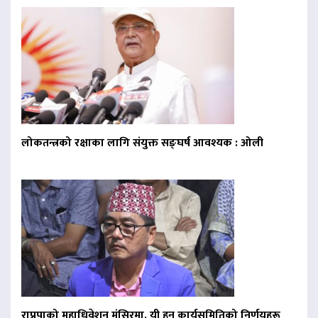
लोकतन्त्रको रक्षाका लागि संयुक्त सङ्घर्ष आवश्यक : ओली
राप्रपाको महाधिवेशन मंसिरमा, यी हुन् कार्यसमितिको निर्णयहरू