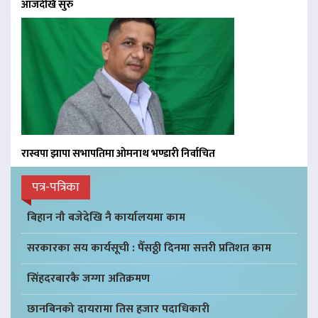
आजदेखि सुरु
रास्वपा झापा सभापतिमा ओमनाथ भण्डारी निर्वाचित
पत्र-पत्रिका
बिहान नौ बजेदेखि नै कार्यालयमा काम
सरकारका सय कार्यसूची : पैँसठ्ठी दिनमा सत्तरी प्रतिशत काम
सिंहदरबारकै जग्गा अतिक्रमण
छानबिनको दायरामा तिस हजार पदाधिकारी