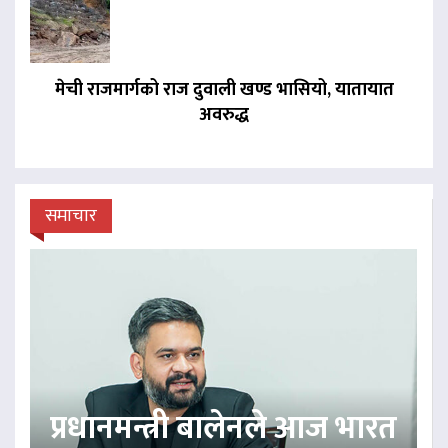
मेची राजमार्गको राज दुवाली खण्ड भासियो, यातायात
अवरुद्ध
समाचार
प्रधानमन्त्री बालेनले आज भारत