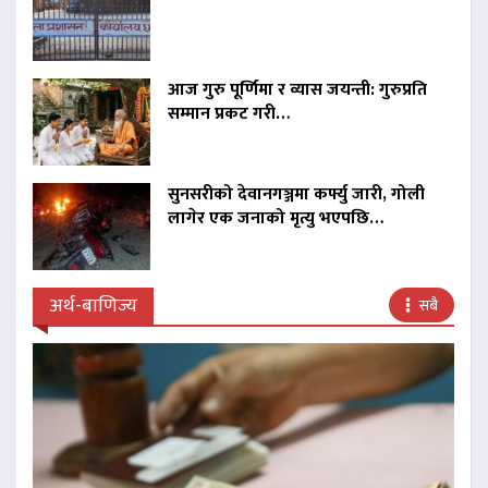
आज गुरु पूर्णिमा र व्यास जयन्ती: गुरुप्रति
सम्मान प्रकट गरी…
सुनसरीको देवानगञ्जमा कर्फ्यु जारी, गोली
लागेर एक जनाको मृत्यु भएपछि…
अर्थ-बाणिज्य
सबै