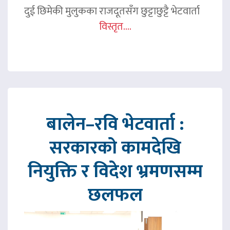
दुई छिमेकी मुलुकका राजदूतसँग छुट्टाछुट्टै भेटवार्ता
विस्तृत....
बालेन–रवि भेटवार्ता :
सरकारको कामदेखि
नियुक्ति र विदेश भ्रमणसम्म
छलफल