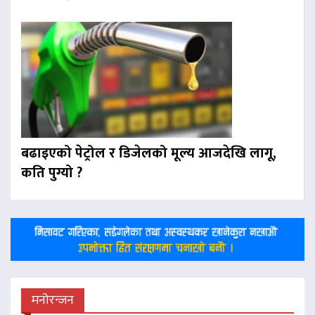
बढाइएको पेट्रोल र डिजेलको मूल्य आजदेखि लागू,
कति पुग्यो ?
मनोरन्जन