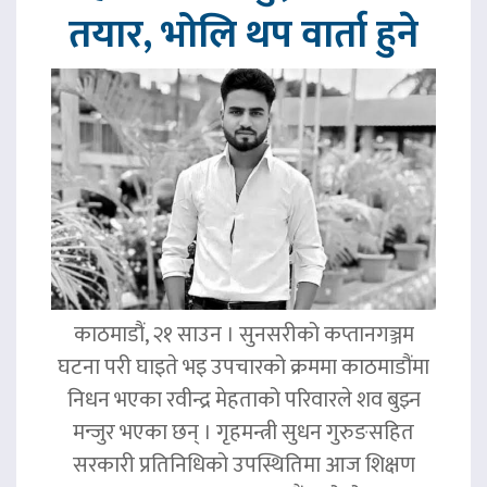
तयार, भोलि थप वार्ता हुने
काठमाडौं, २१ साउन । सुनसरीको कप्तानगञ्जम
घटना परी घाइते भइ उपचारको क्रममा काठमाडौंमा
निधन भएका रवीन्द्र मेहताको परिवारले शव बुझ्न
मन्जुर भएका छन् । गृहमन्त्री सुधन गुरुङसहित
सरकारी प्रतिनिधिको उपस्थितिमा आज शिक्षण