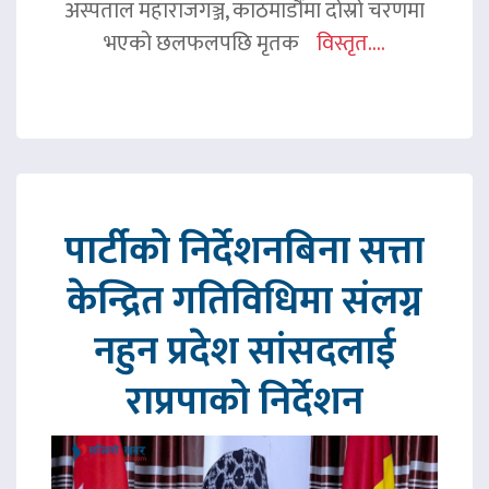
अस्पताल महाराजगञ्ज, काठमाडौंमा दोस्रो चरणमा
भएको छलफलपछि मृतक
विस्तृत....
पार्टीको निर्देशनबिना सत्ता
केन्द्रित गतिविधिमा संलग्न
नहुन प्रदेश सांसदलाई
राप्रपाको निर्देशन