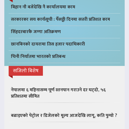
बिहान नौ बजेदेखि नै कार्यालयमा काम
सरकारका सय कार्यसूची : पैँसठ्ठी दिनमा सत्तरी प्रतिशत काम
सिंहदरबारकै जग्गा अतिक्रमण
छानबिनको दायरामा तिस हजार पदाधिकारी
चिनी निर्यातमा भारतको प्रतिबन्ध
सजिलो बिशेष
नेपालमा ६ महिनासम्म पूर्ण स्तनपान गराउने दर घट्दो, ५६
प्रतिशतमा सीमित
बढाइएको पेट्रोल र डिजेलको मूल्य आजदेखि लागू, कति पुग्यो ?