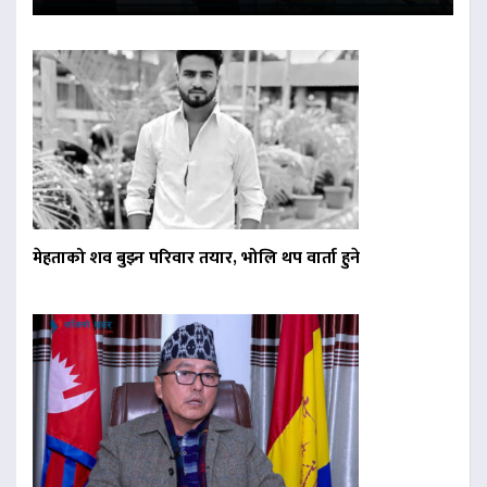
मेहताको शव बुझ्न परिवार तयार, भोलि थप वार्ता हुने