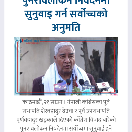
पुनरावलोकन निवेदनमा
सुनुवाइ गर्न सर्वोच्चको
अनुमति
काठमाडौं, २१ साउन । नेपाली कांग्रेसका पुर्व
सभापति शेरबहादुर देउवा र पूर्व उपसभापति
पूर्णबहादुर खड्काले दिएको काँग्रेस विवाद बारेको
पुनरावलोकन निवदेनमा सर्वोच्चमा सुनुवाई हुने