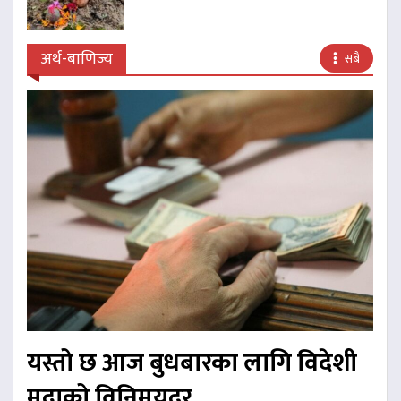
अर्थ-बाणिज्य
सबै
यस्तो छ आज बुधबारका लागि विदेशी
मुद्राको विनिमयदर