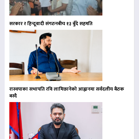
सरकार र हिन्दूवादी संगठनबीच १३ बुँदे सहमति
रास्वपाका सभापति रवि लामिछानेको आह्वानमा सर्वदलीय बैठक
बस्दै