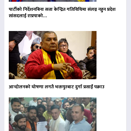
पार्टीको निर्देशनबिना सत्ता केन्द्रित गतिविधिमा संलग्न नहुन प्रदेश
सांसदलाई राप्रपाको…
आन्दोलनको घोषणा लगतै भक्तपुरबाट दुर्गा प्रसाईं पक्राउ