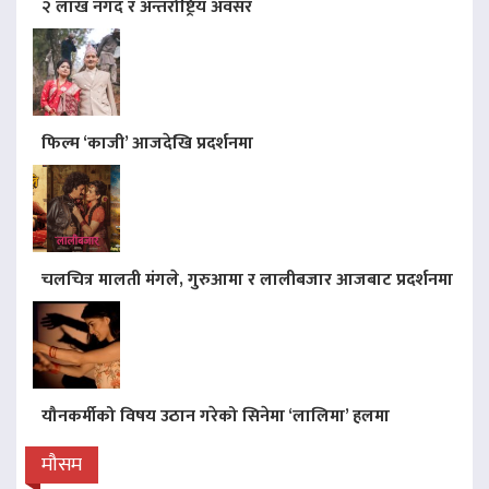
२ लाख नगद र अन्तर्राष्ट्रिय अवसर
फिल्म ‘काजी’ आजदेखि प्रदर्शनमा
चलचित्र मालती मंगले, गुरुआमा र लालीबजार आजबाट प्रदर्शनमा
यौनकर्मीको विषय उठान गरेको सिनेमा ‘लालिमा’ हलमा
मौसम