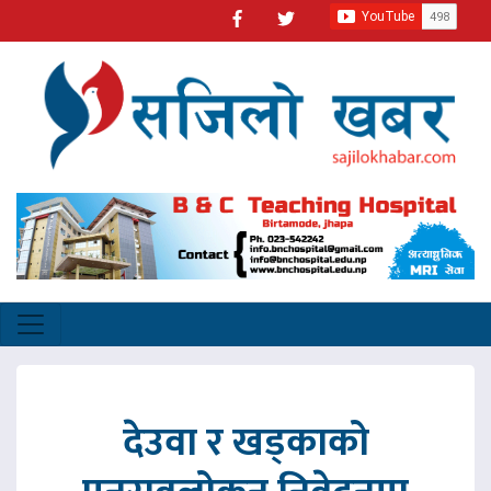
देउवा र खड्काको