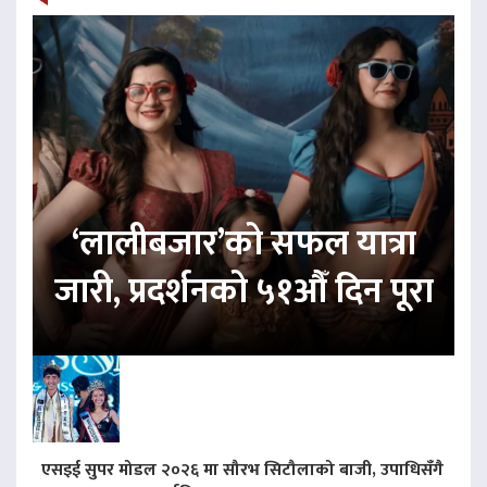
‘लालीबजार’को सफल यात्रा
जारी, प्रदर्शनको ५१औँ दिन पूरा
एसइई सुपर मोडल २०२६ मा सौरभ सिटौलाको बाजी, उपाधिसँगै