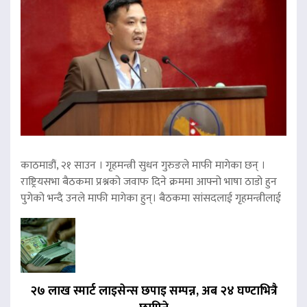
काठमाडौं, २१ साउन । गृहमन्त्री सुधन गुरुङले माफी मागेका छन् ।
राष्ट्रियसभा बैठकमा प्रश्नको जवाफ दिने क्रममा आफ्नो भाषा ठाडो हुन
पुगेको भन्दै उनले माफी मागेका हुन्। बैठकमा सांसदलाई गृहमन्त्रीलाई
२७ लाख स्मार्ट लाइसेन्स छपाइ सम्पन्न, अब २४ घण्टाभित्रै