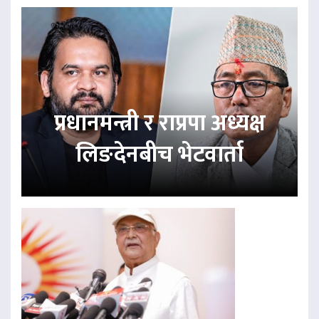
प्रधानमन्त्री र राप्रपा अध्यक्ष
लिङदेनबीच भेटवार्ता