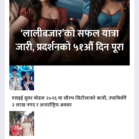
‘लालीबजार’को सफल यात्रा
जारी, प्रदर्शनको ५१औँ दिन पूरा
एसइई सुपर मोडल २०२६ मा सौरभ सिटौलाको बाजी, उपाधिसँगै
२ लाख नगद र अन्तर्राष्ट्रिय अवसर