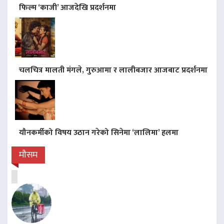
फिल्म ‘काजी’ आजदेखि प्रदर्शनमा
चलचित्र मालती मंगले, गुरुआमा र लालीबजार आजबाट प्रदर्शनमा
यौनकर्मीको विषय उठान गरेको सिनेमा ‘लालिमा’ हलमा
मौसम