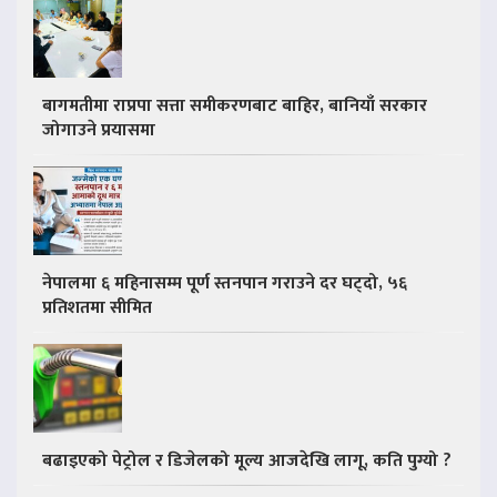
बागमतीमा राप्रपा सत्ता समीकरणबाट बाहिर, बानियाँ सरकार
जोगाउने प्रयासमा
नेपालमा ६ महिनासम्म पूर्ण स्तनपान गराउने दर घट्दो, ५६
प्रतिशतमा सीमित
बढाइएको पेट्रोल र डिजेलको मूल्य आजदेखि लागू, कति पुग्यो ?