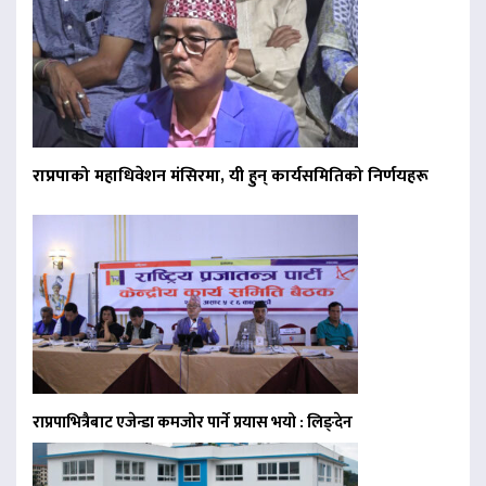
राप्रपाको महाधिवेशन मंसिरमा, यी हुन् कार्यसमितिको निर्णयहरू
राप्रपाभित्रैबाट एजेन्डा कमजोर पार्ने प्रयास भयो : लिङ्देन