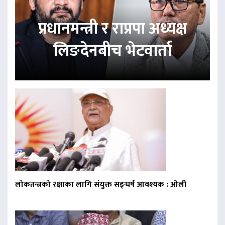
प्रधानमन्त्री र राप्रपा अध्यक्ष
लिङदेनबीच भेटवार्ता
लोकतन्त्रको रक्षाका लागि संयुक्त सङ्घर्ष आवश्यक : ओली