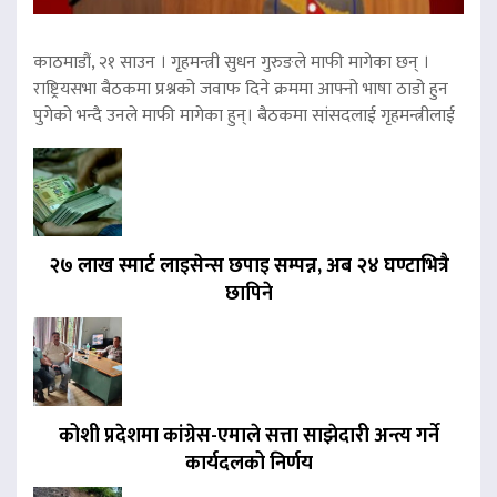
काठमाडौं, २१ साउन । गृहमन्त्री सुधन गुरुङले माफी मागेका छन् ।
राष्ट्रियसभा बैठकमा प्रश्नको जवाफ दिने क्रममा आफ्नो भाषा ठाडो हुन
पुगेको भन्दै उनले माफी मागेका हुन्। बैठकमा सांसदलाई गृहमन्त्रीलाई
२७ लाख स्मार्ट लाइसेन्स छपाइ सम्पन्न, अब २४ घण्टाभित्रै
छापिने
कोशी प्रदेशमा कांग्रेस-एमाले सत्ता साझेदारी अन्त्य गर्ने
कार्यदलको निर्णय