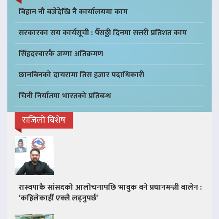
बिहान नौ बजेदेखि नै कार्यालयमा काम
सरकारका सय कार्यसूची : पैँसठ्ठी दिनमा सत्तरी प्रतिशत काम
सिंहदरबारकै जग्गा अतिक्रमण
छानबिनको दायरामा तिस हजार पदाधिकारी
चिनी निर्यातमा भारतको प्रतिबन्ध
सजिलो बिशेष
रास्वपाकै सांसदको आलोचनापछि भावुक बने प्रधानमन्त्री बालेन :
‘कहिलेकाहीँ एक्लै लड्नुपर्छ’