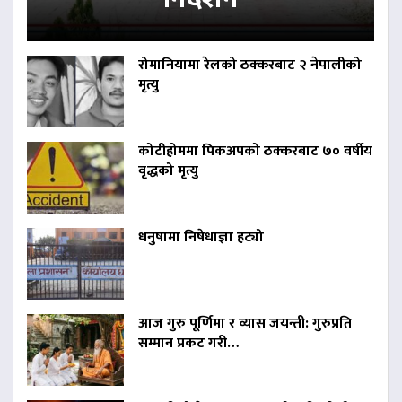
रोमानियामा रेलको ठक्करबाट २ नेपालीको
मृत्यु
कोटीहोममा पिकअपको ठक्करबाट ७० वर्षीय
वृद्धको मृत्यु
धनुषामा निषेधाज्ञा हट्यो
आज गुरु पूर्णिमा र व्यास जयन्ती: गुरुप्रति
सम्मान प्रकट गरी…