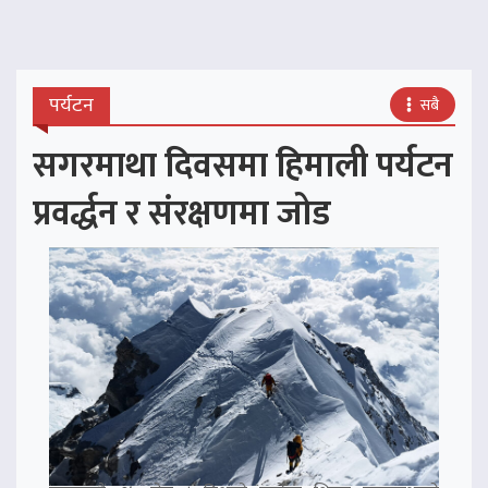
पर्यटन
सबै
सगरमाथा दिवसमा हिमाली पर्यटन
प्रवर्द्धन र संरक्षणमा जोड