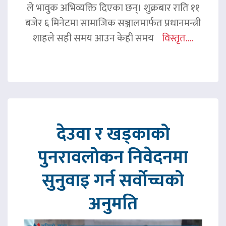
ले भावुक अभिव्यक्ति दिएका छन्। शुक्रबार राति ११
बजेर ६ मिनेटमा सामाजिक सञ्जालमार्फत प्रधानमन्त्री
शाहले सही समय आउन केही समय
विस्तृत....
देउवा र खड्काको
पुनरावलोकन निवेदनमा
सुनुवाइ गर्न सर्वोच्चको
अनुमति