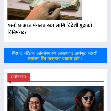
यस्तो छ आज मंगलबारका लागि विदेशी मुद्राको
विनिमयदर
मनोरन्जन