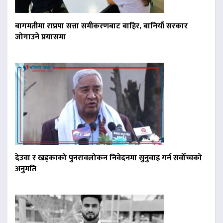
बागमतीमा राप्रपा सत्ता समीकरणबाट बाहिर, बानियाँ सरकार
जोगाउने प्रयासमा
देउवा र खड्काको पुनरावलोकन निवेदनमा सुनुवाइ गर्न सर्वोच्चको
अनुमति