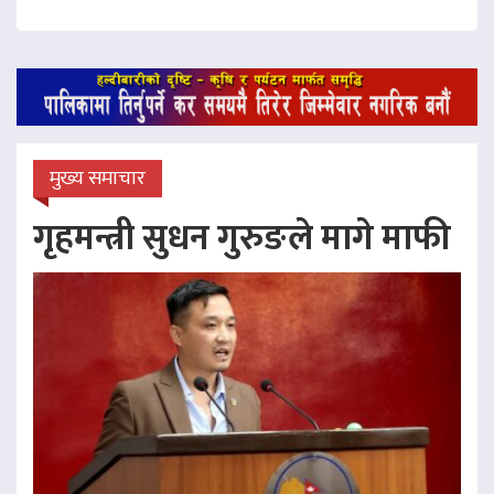
मुख्य समाचार
गृहमन्त्री सुधन गुरुङले मागे माफी