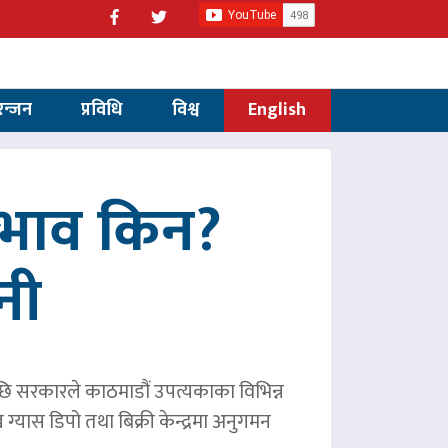
रन्जन
प्रविधि
विश्व
English
अभाव किन?
नी
छि सरकारले काठमाडौं उपत्यकाका विभिन्न
ग्यास डिपो तथा बिक्री केन्द्रमा अनुगमन