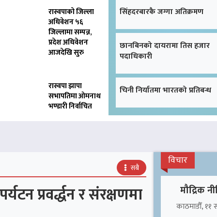
सिंहदरबारकै जग्गा अतिक्रमण
रास्वपाको जिल्ला
अधिवेशन ५६
जिल्लामा सम्पन्न,
प्रदेश अधिवेशन
छानबिनको दायरामा तिस हजार
आजदेखि सुरु
पदाधिकारी
रास्वपा झापा
चिनी निर्यातमा भारतको प्रतिबन्ध
सभापतिमा ओमनाथ
भण्डारी निर्वाचित
विचार
सबै
टन प्रवर्द्धन र संरक्षणमा
मौद्रिक नी
काठमाडौँ, ११ सा