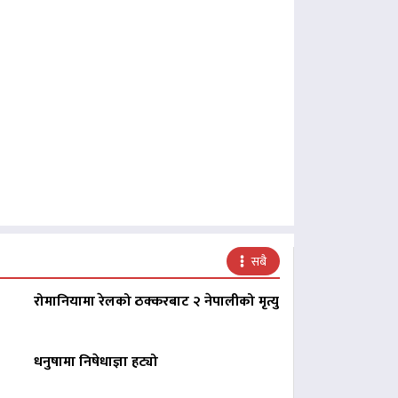
सबै
रोमानियामा रेलको ठक्करबाट २ नेपालीको मृत्यु
धनुषामा निषेधाज्ञा हट्यो