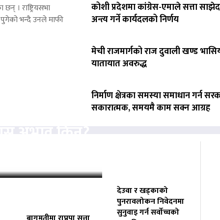
कोशी प्रदेशमा कांग्रेस-एमाले सत्ता साझेद
 छन् । राष्ट्रियसभा
अन्त्य गर्ने कार्यदलको निर्णय
पुगेको भन्दै उनले माफी
मेची राजमार्गको राज दुवाली खण्ड भासिय
यातायात अवरुद्ध
निर्माण क्षेत्रका समस्या समाधान गर्न सर
सकारात्मक, समयमै काम सक्न आग्रह
्यास अभाव किन?
 निगरानी
देउवा र खड्काको
पुनरावलोकन निवेदनमा
सुनुवाइ गर्न सर्वोच्चको
बागमतीमा राप्रपा सत्ता