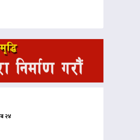
 अब २४