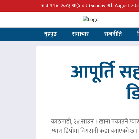
श्रावण २४, २०८३ आईतबार
(Sunday 9th August 202
गृहपृष्ठ
समाचार
राजनीति
आपूर्ति 
ड
काठमाडौं, २४ साउन । खाना पकाउने ग्या
ग्यास डिपोमा निगरानी कडा बनाएको छ । ग