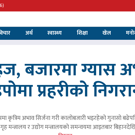
6)
विचार
अर्थ
स्वास्थ्य
शिक्षा
खेल
मनो
सहज, बजारमा ग्यास 
िपोमा प्रहरीको निगरा
समा कृत्रिम अभाव सिर्जना गरी कालोबजारी भइरहेको गुनासो बढेप
ृह मन्त्रालय र उद्योग मन्त्रालयको समन्वयमा आइतबार बिहानदेखि 