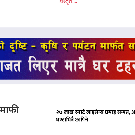
विस्तृत....
े माफी
२७ लाख स्मार्ट लाइसेन्स छपाइ सम्पन्न,
घण्टाभित्रै छापिने