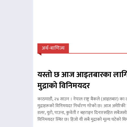
अर्थ-बाणिज्य
यस्तो छ आज आइतबारका लागि
मुद्राको विनिमयदर
काठमाडौं, २४ साउन । नेपाल राष्ट्र बैंकले (आइतबार) का 
मुद्राहरूको विनिमयदर निर्धारण गरेको छ। आज अमेरिकी ड
डलर, युरो, पाउन्ड, कुवेती र बहराइन दिनारसहित सबैजसो व
विनिमयदर स्थिर छ। हिजो यी सबै मुद्राको मूल्य घटेको