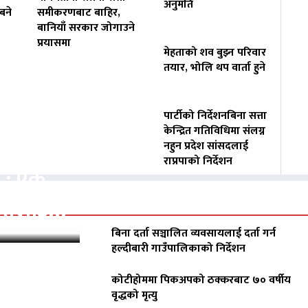
अनुमति
बने
समीकरणबाट बाहिर,
बानियाँ सरकार जोगाउने
प्रयासमा
मेहताको शव बुझ्न परिवार
तयार, भोलि थप वार्ता हुने
पार्टीको निर्देशनबिना सत्ता
केन्द्रित गतिविधिमा संलग्न
नहुन प्रदेश सांसदलाई
राप्रपाको निर्देशन
क : एक
ीडितलाई…
बिना दर्ता सञ्चालित व्यवसायलाई दर्ता गर्न
हल्दीबारी गाउँपालिकाको निर्देशन
कोटीहोममा पिकअपको ठक्करबाट ७० वर्षीय
वृद्धको मृत्यु