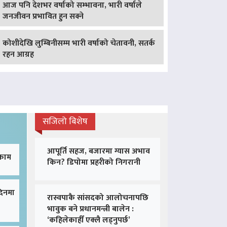
आज पनि देशभर वर्षाको सम्भावना, भारी वर्षाले
जनजीवन प्रभावित हुन सक्ने
कोशीदेखि लुम्बिनीसम्म भारी वर्षाको चेतावनी, सतर्क
रहन आग्रह
सजिलो बिशेष
आपूर्ति सहज, बजारमा ग्यास अभाव
 काम
किन? डिपोमा प्रहरीको निगरानी
दिनमा
रास्वपाकै सांसदको आलोचनापछि
भावुक बने प्रधानमन्त्री बालेन :
‘कहिलेकाहीँ एक्लै लड्नुपर्छ’