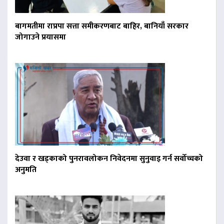
बागमतीमा राप्रपा सत्ता समीकरणबाट बाहिर, बानियाँ सरकार
जोगाउने प्रयासमा
देउवा र खड्काको पुनरावलोकन निवेदनमा सुनुवाइ गर्न सर्वोच्चको
अनुमति