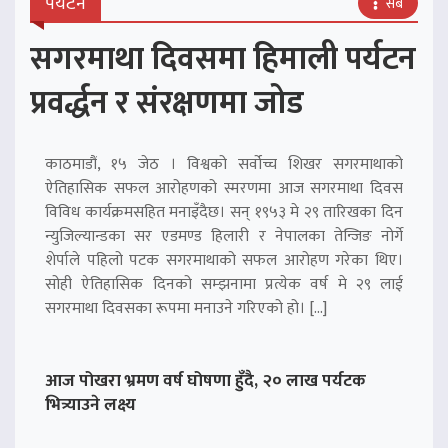
पर्यटन
सबै
सगरमाथा दिवसमा हिमाली पर्यटन
प्रवर्द्धन र संरक्षणमा जोड
काठमाडौं, १५ जेठ । विश्वको सर्वोच्च शिखर सगरमाथाको
ऐतिहासिक सफल आरोहणको स्मरणमा आज सगरमाथा दिवस
विविध कार्यक्रमसहित मनाइँदैछ। सन् १९५३ मे २९ तारिखका दिन
न्युजिल्यान्डका सर एडमण्ड हिलारी र नेपालका तेन्जिङ नोर्गे
शेर्पाले पहिलो पटक सगरमाथाको सफल आरोहण गरेका थिए।
सोही ऐतिहासिक दिनको सम्झनामा प्रत्येक वर्ष मे २९ लाई
सगरमाथा दिवसका रूपमा मनाउने गरिएको हो। […]
आज पोखरा भ्रमण वर्ष घोषणा हुँदै, २० लाख पर्यटक
भित्र्याउने लक्ष्य