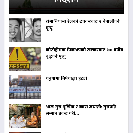
रोमानियामा रेलको ठक्करबाट २ नेपालीको
मृत्यु
कोटीहोममा पिकअपको ठक्करबाट ७० वर्षीय
वृद्धको मृत्यु
धनुषामा निषेधाज्ञा हट्यो
आज गुरु पूर्णिमा र व्यास जयन्ती: गुरुप्रति
सम्मान प्रकट गरी…