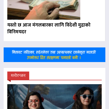
यस्तो छ आज मंगलबारका लागि विदेशी मुद्राको
विनिमयदर
मनोरन्जन