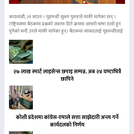
काठमाडौं, २१ साउन । गृहमन्त्री सुधन गुरुङले माफी मागेका छन् ।
राष्ट्रियसभा बैठकमा प्रश्नको जवाफ दिने क्रममा आफ्नो भाषा ठाडो हुन
पुगेको भन्दै उनले माफी मागेका हुन्। बैठकमा सांसदलाई गृहमन्त्रीलाई
२७ लाख स्मार्ट लाइसेन्स छपाइ सम्पन्न, अब २४ घण्टाभित्रै
छापिने
कोशी प्रदेशमा कांग्रेस-एमाले सत्ता साझेदारी अन्त्य गर्ने
कार्यदलको निर्णय