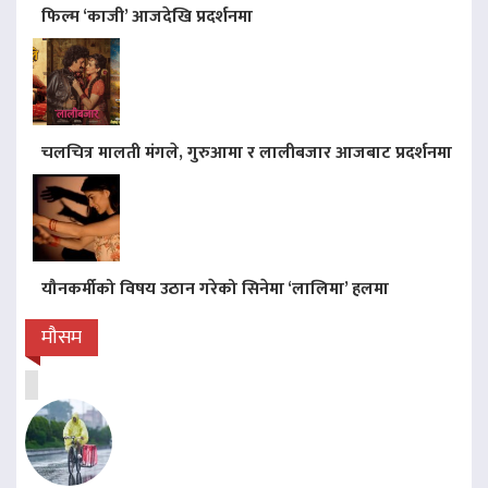
फिल्म ‘काजी’ आजदेखि प्रदर्शनमा
चलचित्र मालती मंगले, गुरुआमा र लालीबजार आजबाट प्रदर्शनमा
यौनकर्मीको विषय उठान गरेको सिनेमा ‘लालिमा’ हलमा
मौसम