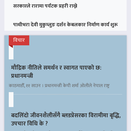
सरकारले रारामा पर्यटक प्रहरी राख्ने
पाथीभरा देवी मुकुम्लुङ दर्शन केबलकार निर्माण कार्य शुरू
विचार
मौद्रिक नीतिले समर्थन र स्वागत पाएको छ:
प्रधानमन्त्री
काठमाडौँ, ११ साउन । प्रधानमन्त्री केपी शर्मा ओलीले नेपाल राष्ट्र
बदलिँदो जीवनशैलीसँगै ब्लडप्रेसरका विरामीमा बृद्धि,
उपचार विधि के ?