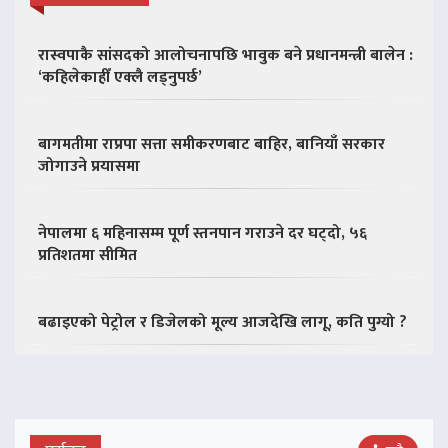
रास्वपाकै सांसदको आलोचनापछि भावुक बने प्रधानमन्त्री बालेन :
‘कहिलेकाहीँ एक्लै लड्नुपर्छ’
बागमतीमा राप्रपा सत्ता समीकरणबाट बाहिर, बानियाँ सरकार
जोगाउने प्रयासमा
नेपालमा ६ महिनासम्म पूर्ण स्तनपान गराउने दर घट्दो, ५६
प्रतिशतमा सीमित
बढाइएको पेट्रोल र डिजेलको मूल्य आजदेखि लागू, कति पुग्यो ?