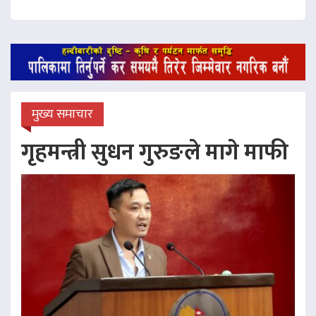
मुख्य समाचार
गृहमन्त्री सुधन गुरुङले मागे माफी