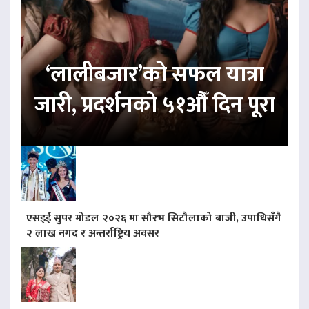
‘लालीबजार’को सफल यात्रा
जारी, प्रदर्शनको ५१औँ दिन पूरा
एसइई सुपर मोडल २०२६ मा सौरभ सिटौलाको बाजी, उपाधिसँगै
२ लाख नगद र अन्तर्राष्ट्रिय अवसर