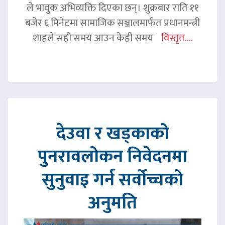
ले भावुक अभिव्यक्ति दिएका छन्। शुक्रबार राति ११
बजेर ६ मिनेटमा सामाजिक सञ्जालमार्फत प्रधानमन्त्री
शाहले सही समय आउन केही समय
विस्तृत....
देउवा र खड्काको
पुनरावलोकन निवेदनमा
सुनुवाइ गर्न सर्वोच्चको
अनुमति