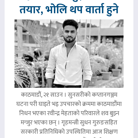
तयार, भोलि थप वार्ता हुने
काठमाडौं, २१ साउन । सुनसरीको कप्तानगञ्जम
घटना परी घाइते भइ उपचारको क्रममा काठमाडौंमा
निधन भएका रवीन्द्र मेहताको परिवारले शव बुझ्न
मन्जुर भएका छन् । गृहमन्त्री सुधन गुरुङसहित
सरकारी प्रतिनिधिको उपस्थितिमा आज शिक्षण