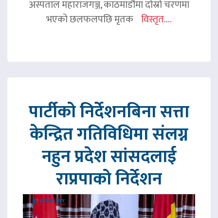
अस्पताल महाराजगञ्ज, काठमाडौंमा दोस्रो चरणमा
भएको छलफलपछि मृतक
विस्तृत....
पार्टीको निर्देशनबिना सत्ता
केन्द्रित गतिविधिमा संलग्न
नहुन प्रदेश सांसदलाई
राप्रपाको निर्देशन