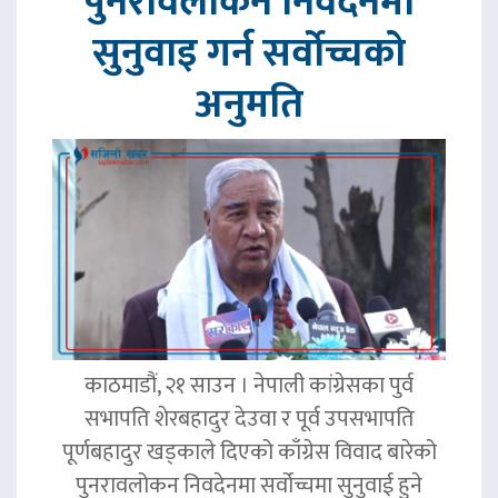
पुनरावलोकन निवेदनमा
सुनुवाइ गर्न सर्वोच्चको
अनुमति
काठमाडौं, २१ साउन । नेपाली कांग्रेसका पुर्व
सभापति शेरबहादुर देउवा र पूर्व उपसभापति
पूर्णबहादुर खड्काले दिएको काँग्रेस विवाद बारेको
पुनरावलोकन निवदेनमा सर्वोच्चमा सुनुवाई हुने