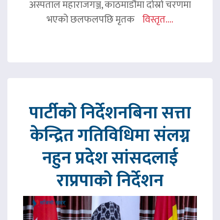
अस्पताल महाराजगञ्ज, काठमाडौंमा दोस्रो चरणमा
भएको छलफलपछि मृतक
विस्तृत....
पार्टीको निर्देशनबिना सत्ता
केन्द्रित गतिविधिमा संलग्न
नहुन प्रदेश सांसदलाई
राप्रपाको निर्देशन