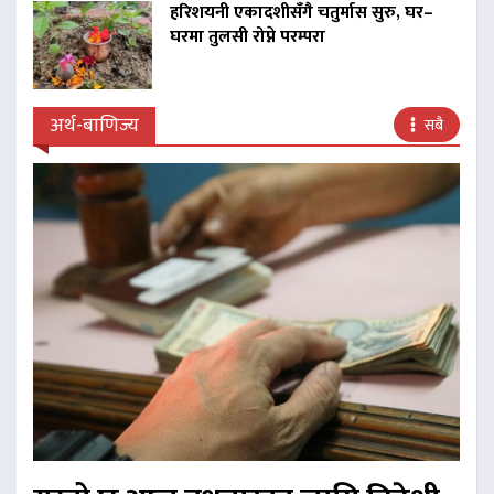
हरिशयनी एकादशीसँगै चतुर्मास सुरु, घर–
घरमा तुलसी रोप्ने परम्परा
अर्थ-बाणिज्य
सबै