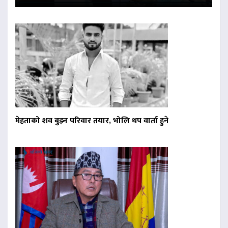
मेहताको शव बुझ्न परिवार तयार, भोलि थप वार्ता हुने