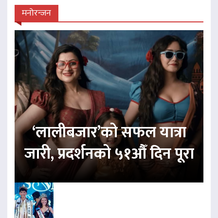
मनोरन्जन
‘लालीबजार’को सफल यात्रा
जारी, प्रदर्शनको ५१औँ दिन पूरा