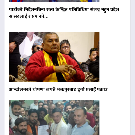
पार्टीको निर्देशनबिना सत्ता केन्द्रित गतिविधिमा संलग्न नहुन प्रदेश
सांसदलाई राप्रपाको…
आन्दोलनको घोषणा लगतै भक्तपुरबाट दुर्गा प्रसाईं पक्राउ