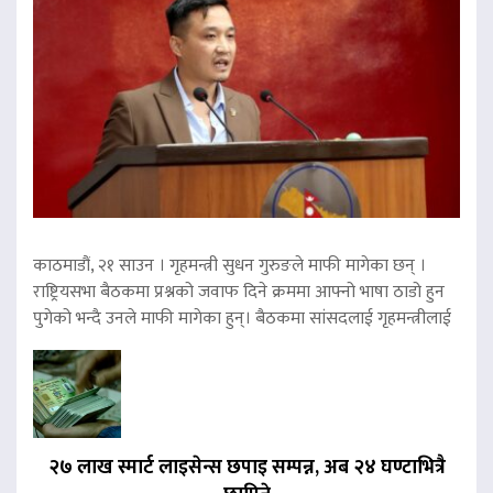
काठमाडौं, २१ साउन । गृहमन्त्री सुधन गुरुङले माफी मागेका छन् ।
राष्ट्रियसभा बैठकमा प्रश्नको जवाफ दिने क्रममा आफ्नो भाषा ठाडो हुन
पुगेको भन्दै उनले माफी मागेका हुन्। बैठकमा सांसदलाई गृहमन्त्रीलाई
२७ लाख स्मार्ट लाइसेन्स छपाइ सम्पन्न, अब २४ घण्टाभित्रै