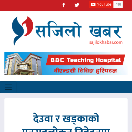
देउवा र खड्काको