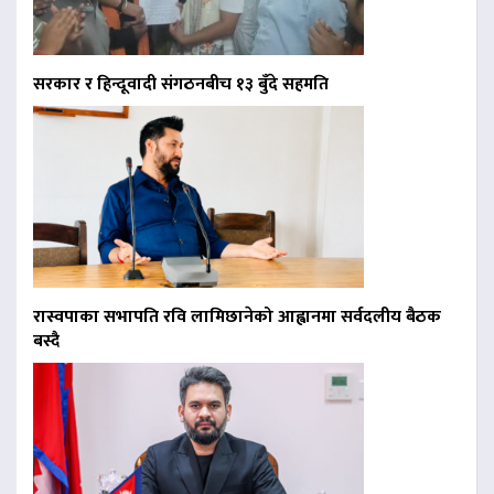
सरकार र हिन्दूवादी संगठनबीच १३ बुँदे सहमति
रास्वपाका सभापति रवि लामिछानेको आह्वानमा सर्वदलीय बैठक
बस्दै