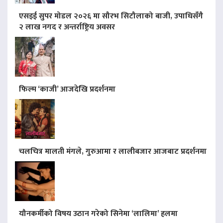
एसइई सुपर मोडल २०२६ मा सौरभ सिटौलाको बाजी, उपाधिसँगै
२ लाख नगद र अन्तर्राष्ट्रिय अवसर
फिल्म ‘काजी’ आजदेखि प्रदर्शनमा
चलचित्र मालती मंगले, गुरुआमा र लालीबजार आजबाट प्रदर्शनमा
यौनकर्मीको विषय उठान गरेको सिनेमा ‘लालिमा’ हलमा