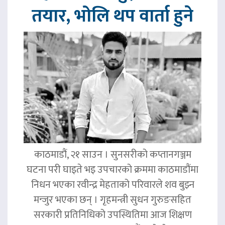
तयार, भोलि थप वार्ता हुने
काठमाडौं, २१ साउन । सुनसरीको कप्तानगञ्जम
घटना परी घाइते भइ उपचारको क्रममा काठमाडौंमा
निधन भएका रवीन्द्र मेहताको परिवारले शव बुझ्न
मन्जुर भएका छन् । गृहमन्त्री सुधन गुरुङसहित
सरकारी प्रतिनिधिको उपस्थितिमा आज शिक्षण