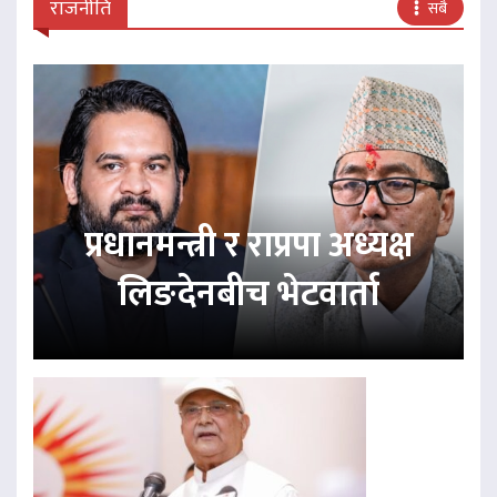
राजनीति
सबै
प्रधानमन्त्री र राप्रपा अध्यक्ष
लिङदेनबीच भेटवार्ता