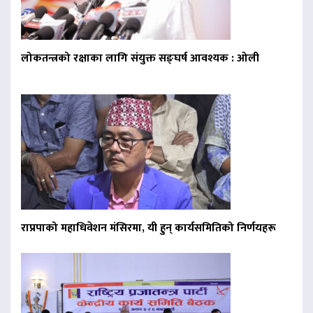
लोकतन्त्रको रक्षाका लागि संयुक्त सङ्घर्ष आवश्यक : ओली
राप्रपाको महाधिवेशन मंसिरमा, यी हुन् कार्यसमितिको निर्णयहरू