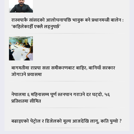
रास्वपाकै सांसदको आलोचनापछि भावुक बने प्रधानमन्त्री बालेन :
‘कहिलेकाहीँ एक्लै लड्नुपर्छ’
बागमतीमा राप्रपा सत्ता समीकरणबाट बाहिर, बानियाँ सरकार
जोगाउने प्रयासमा
नेपालमा ६ महिनासम्म पूर्ण स्तनपान गराउने दर घट्दो, ५६
प्रतिशतमा सीमित
बढाइएको पेट्रोल र डिजेलको मूल्य आजदेखि लागू, कति पुग्यो ?