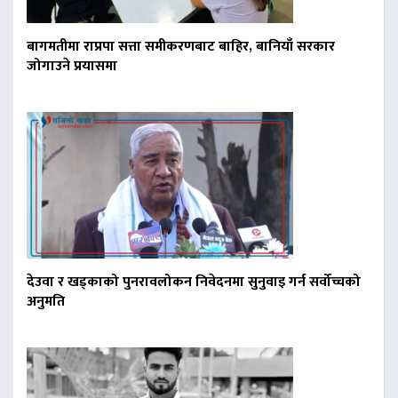
बागमतीमा राप्रपा सत्ता समीकरणबाट बाहिर, बानियाँ सरकार
जोगाउने प्रयासमा
देउवा र खड्काको पुनरावलोकन निवेदनमा सुनुवाइ गर्न सर्वोच्चको
अनुमति