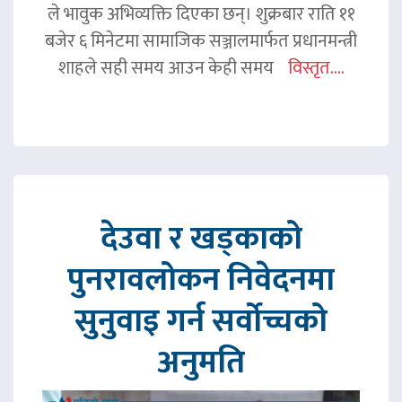
ले भावुक अभिव्यक्ति दिएका छन्। शुक्रबार राति ११
बजेर ६ मिनेटमा सामाजिक सञ्जालमार्फत प्रधानमन्त्री
शाहले सही समय आउन केही समय
विस्तृत....
देउवा र खड्काको
पुनरावलोकन निवेदनमा
सुनुवाइ गर्न सर्वोच्चको
अनुमति