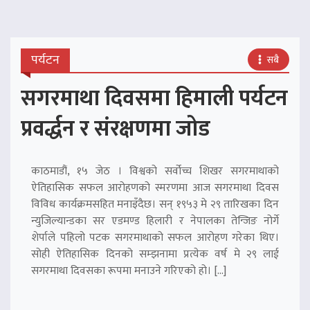
पर्यटन
सबै
सगरमाथा दिवसमा हिमाली पर्यटन
प्रवर्द्धन र संरक्षणमा जोड
काठमाडौं, १५ जेठ । विश्वको सर्वोच्च शिखर सगरमाथाको
ऐतिहासिक सफल आरोहणको स्मरणमा आज सगरमाथा दिवस
विविध कार्यक्रमसहित मनाइँदैछ। सन् १९५३ मे २९ तारिखका दिन
न्युजिल्यान्डका सर एडमण्ड हिलारी र नेपालका तेन्जिङ नोर्गे
शेर्पाले पहिलो पटक सगरमाथाको सफल आरोहण गरेका थिए।
सोही ऐतिहासिक दिनको सम्झनामा प्रत्येक वर्ष मे २९ लाई
सगरमाथा दिवसका रूपमा मनाउने गरिएको हो। […]