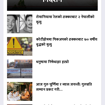
रोमानियामा रेलको ठक्करबाट २ नेपालीको
मृत्यु
कोटीहोममा पिकअपको ठक्करबाट ७० वर्षीय
वृद्धको मृत्यु
धनुषामा निषेधाज्ञा हट्यो
आज गुरु पूर्णिमा र व्यास जयन्ती: गुरुप्रति
सम्मान प्रकट गरी…