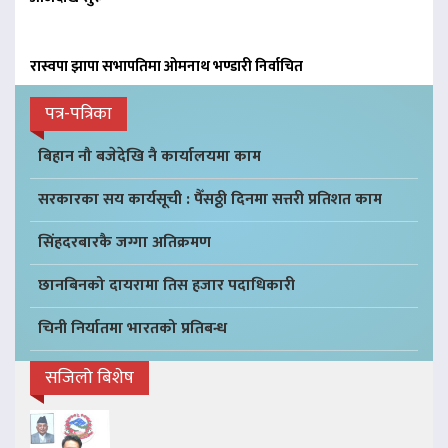
रास्वपा झापा सभापतिमा ओमनाथ भण्डारी निर्वाचित
पत्र-पत्रिका
बिहान नौ बजेदेखि नै कार्यालयमा काम
सरकारका सय कार्यसूची : पैँसठ्ठी दिनमा सत्तरी प्रतिशत काम
सिंहदरबारकै जग्गा अतिक्रमण
छानबिनको दायरामा तिस हजार पदाधिकारी
चिनी निर्यातमा भारतको प्रतिबन्ध
सजिलो बिशेष