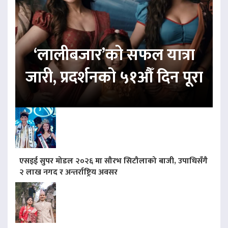
‘लालीबजार’को सफल यात्रा
जारी, प्रदर्शनको ५१औँ दिन पूरा
एसइई सुपर मोडल २०२६ मा सौरभ सिटौलाको बाजी, उपाधिसँगै
२ लाख नगद र अन्तर्राष्ट्रिय अवसर