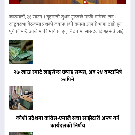
काठमाडौं, २१ साउन । गृहमन्त्री सुधन गुरुङले माफी मागेका छन् ।
राष्ट्रियसभा बैठकमा प्रश्नको जवाफ दिने क्रममा आफ्नो भाषा ठाडो हुन
पुगेको भन्दै उनले माफी मागेका हुन्। बैठकमा सांसदलाई गृहमन्त्रीलाई
२७ लाख स्मार्ट लाइसेन्स छपाइ सम्पन्न, अब २४ घण्टाभित्रै
छापिने
कोशी प्रदेशमा कांग्रेस-एमाले सत्ता साझेदारी अन्त्य गर्ने
कार्यदलको निर्णय