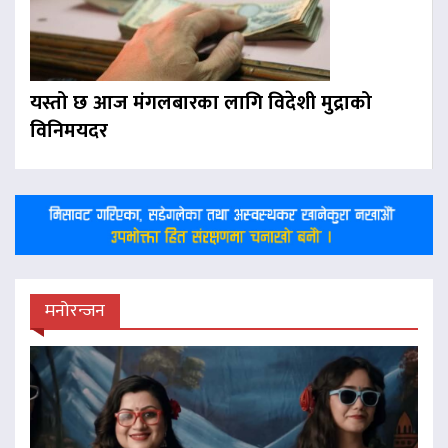
यस्तो छ आज मंगलबारका लागि विदेशी मुद्राको
विनिमयदर
मनोरन्जन