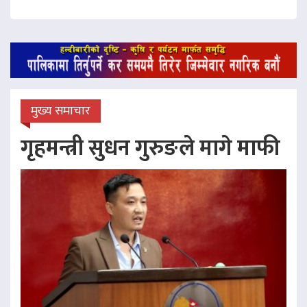
मुख्य समाचार
गृहमन्त्री सुधन गुरुङले मागे माफी