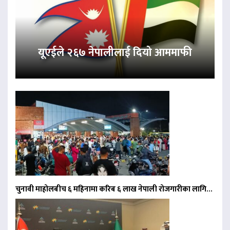
यूएईले २६७ नेपालीलाई दियो आममाफी
चुनावी माहोलबीच ६ महिनामा करिब ६ लाख नेपाली रोजगारीका लागि…