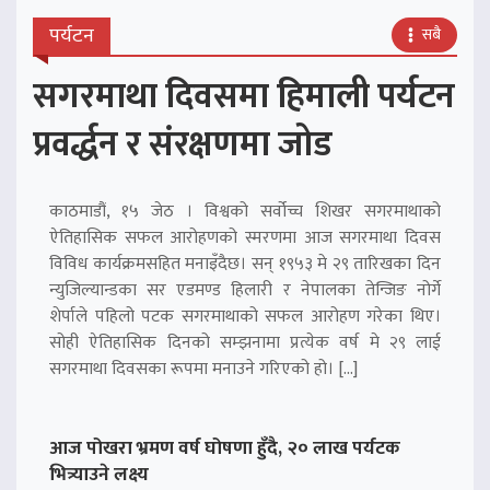
पर्यटन
सबै
सगरमाथा दिवसमा हिमाली पर्यटन
प्रवर्द्धन र संरक्षणमा जोड
काठमाडौं, १५ जेठ । विश्वको सर्वोच्च शिखर सगरमाथाको
ऐतिहासिक सफल आरोहणको स्मरणमा आज सगरमाथा दिवस
विविध कार्यक्रमसहित मनाइँदैछ। सन् १९५३ मे २९ तारिखका दिन
न्युजिल्यान्डका सर एडमण्ड हिलारी र नेपालका तेन्जिङ नोर्गे
शेर्पाले पहिलो पटक सगरमाथाको सफल आरोहण गरेका थिए।
सोही ऐतिहासिक दिनको सम्झनामा प्रत्येक वर्ष मे २९ लाई
सगरमाथा दिवसका रूपमा मनाउने गरिएको हो। […]
आज पोखरा भ्रमण वर्ष घोषणा हुँदै, २० लाख पर्यटक
भित्र्याउने लक्ष्य