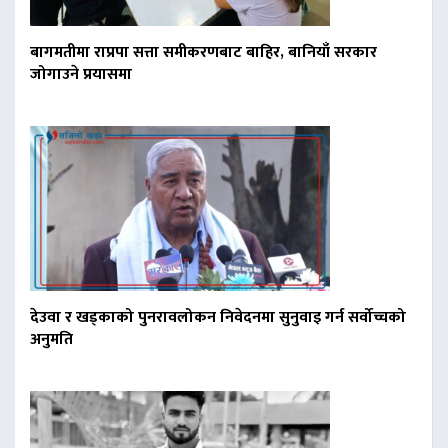
बागमतीमा राप्रपा सत्ता समीकरणबाट बाहिर, बानियाँ सरकार
जोगाउने प्रयासमा
देउवा र खड्काको पुनरावलोकन निवेदनमा सुनुवाइ गर्न सर्वोच्चको
अनुमति