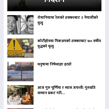
रोमानियामा रेलको ठक्करबाट २ नेपालीको
मृत्यु
कोटीहोममा पिकअपको ठक्करबाट ७० वर्षीय
वृद्धको मृत्यु
धनुषामा निषेधाज्ञा हट्यो
आज गुरु पूर्णिमा र व्यास जयन्ती: गुरुप्रति
सम्मान प्रकट गरी…