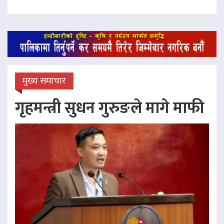
मुख्य समाचार
गृहमन्त्री सुधन गुरुङले मागे माफी