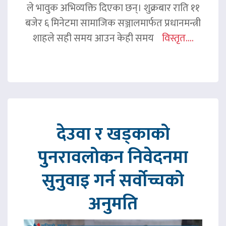
ले भावुक अभिव्यक्ति दिएका छन्। शुक्रबार राति ११
बजेर ६ मिनेटमा सामाजिक सञ्जालमार्फत प्रधानमन्त्री
शाहले सही समय आउन केही समय
विस्तृत....
देउवा र खड्काको
पुनरावलोकन निवेदनमा
सुनुवाइ गर्न सर्वोच्चको
अनुमति