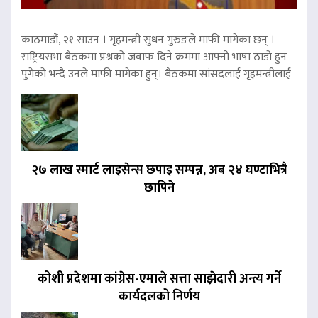
काठमाडौं, २१ साउन । गृहमन्त्री सुधन गुरुङले माफी मागेका छन् ।
राष्ट्रियसभा बैठकमा प्रश्नको जवाफ दिने क्रममा आफ्नो भाषा ठाडो हुन
पुगेको भन्दै उनले माफी मागेका हुन्। बैठकमा सांसदलाई गृहमन्त्रीलाई
२७ लाख स्मार्ट लाइसेन्स छपाइ सम्पन्न, अब २४ घण्टाभित्रै
छापिने
कोशी प्रदेशमा कांग्रेस-एमाले सत्ता साझेदारी अन्त्य गर्ने
कार्यदलको निर्णय