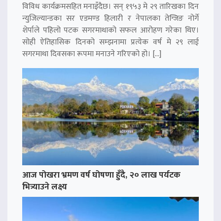
विविध कार्यक्रमसहित मनाइँदैछ। सन् १९५३ मे २९ तारिखका दिन
न्युजिल्यान्डका सर एडमण्ड हिलारी र नेपालका तेन्जिङ नोर्गे
शेर्पाले पहिलो पटक सगरमाथाको सफल आरोहण गरेका थिए।
सोही ऐतिहासिक दिनको सम्झनामा प्रत्येक वर्ष मे २९ लाई
सगरमाथा दिवसका रूपमा मनाउने गरिएको हो। […]
आज पोखरा भ्रमण वर्ष घोषणा हुँदै, २० लाख पर्यटक
भित्र्याउने लक्ष्य