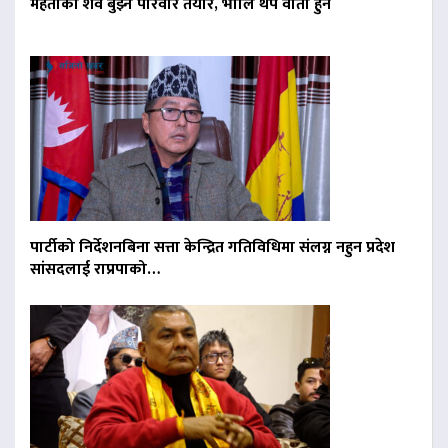
मेहताको शव बुझ्न परिवार तयार, भोलि थप वार्ता हुने
पार्टीको निर्देशनबिना सत्ता केन्द्रित गतिविधिमा संलग्न नहुन प्रदेश
सांसदलाई राप्रपाको…