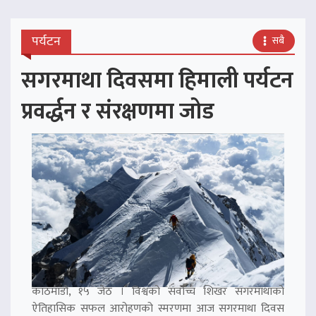
पर्यटन
सबै
सगरमाथा दिवसमा हिमाली पर्यटन
प्रवर्द्धन र संरक्षणमा जोड
काठमाडौं, १५ जेठ । विश्वको सर्वोच्च शिखर सगरमाथाको
ऐतिहासिक सफल आरोहणको स्मरणमा आज सगरमाथा दिवस