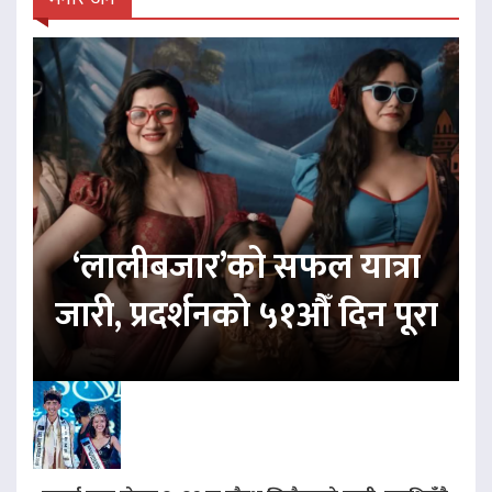
‘लालीबजार’को सफल यात्रा
जारी, प्रदर्शनको ५१औँ दिन पूरा