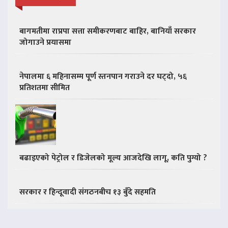
बागमतीमा राप्रपा सत्ता समीकरणबाट बाहिर, बानियाँ सरकार
जोगाउने प्रयासमा
नेपालमा ६ महिनासम्म पूर्ण स्तनपान गराउने दर घट्दो, ५६
प्रतिशतमा सीमित
बढाइएको पेट्रोल र डिजेलको मूल्य आजदेखि लागू, कति पुग्यो ?
सरकार र हिन्दूवादी संगठनबीच १३ बुँदे सहमति