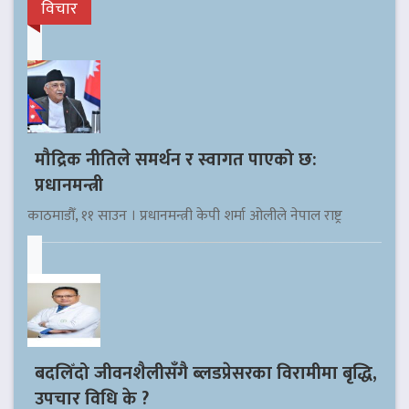
विचार
मौद्रिक नीतिले समर्थन र स्वागत पाएको छ:
प्रधानमन्त्री
काठमाडौँ, ११ साउन । प्रधानमन्त्री केपी शर्मा ओलीले नेपाल राष्ट्र
बदलिँदो जीवनशैलीसँगै ब्लडप्रेसरका विरामीमा बृद्धि,
उपचार विधि के ?