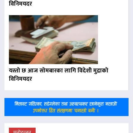
विनिमयदर
यस्तो छ आज सोमबारका लागि विदेशी मुद्राको
विनिमयदर
मनोरन्जन