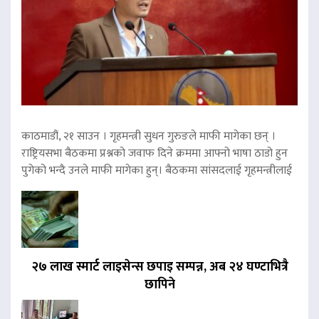
काठमाडौं, २१ साउन । गृहमन्त्री सुधन गुरुङले माफी मागेका छन् ।
राष्ट्रियसभा बैठकमा प्रश्नको जवाफ दिने क्रममा आफ्नो भाषा ठाडो हुन
पुगेको भन्दै उनले माफी मागेका हुन्। बैठकमा सांसदलाई गृहमन्त्रीलाई
२७ लाख स्मार्ट लाइसेन्स छपाइ सम्पन्न, अब २४ घण्टाभित्रै
छापिने