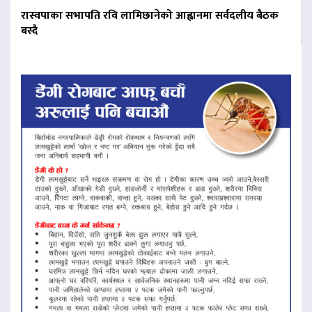
रास्वपाका सभापति रवि लामिछानेको आह्वानमा सर्वदलीय बैठक
बस्दै