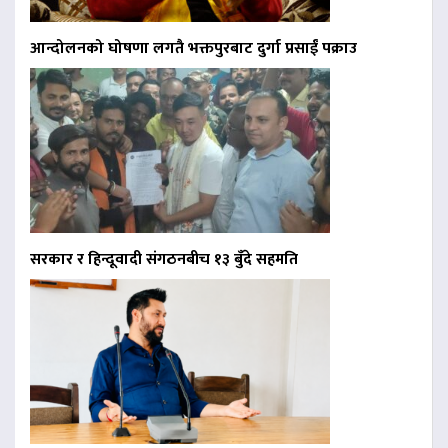
आन्दोलनको घोषणा लगतै भक्तपुरबाट दुर्गा प्रसाईं पक्राउ
सरकार र हिन्दूवादी संगठनबीच १३ बुँदे सहमति