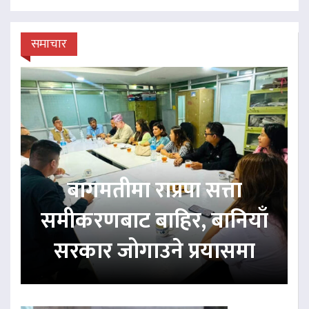
समाचार
बागमतीमा राप्रपा सत्ता
समीकरणबाट बाहिर, बानियाँ
सरकार जोगाउने प्रयासमा