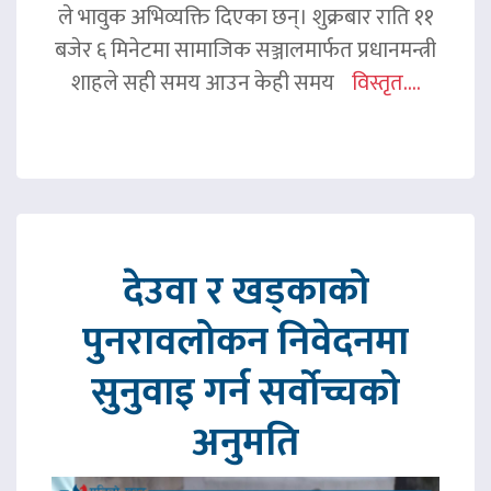
ले भावुक अभिव्यक्ति दिएका छन्। शुक्रबार राति ११
बजेर ६ मिनेटमा सामाजिक सञ्जालमार्फत प्रधानमन्त्री
शाहले सही समय आउन केही समय
विस्तृत....
देउवा र खड्काको
पुनरावलोकन निवेदनमा
सुनुवाइ गर्न सर्वोच्चको
अनुमति