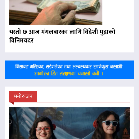
यस्तो छ आज मंगलबारका लागि विदेशी मुद्राको
विनिमयदर
मनोरन्जन