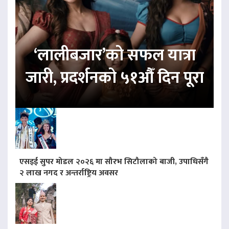
‘लालीबजार’को सफल यात्रा
जारी, प्रदर्शनको ५१औँ दिन पूरा
एसइई सुपर मोडल २०२६ मा सौरभ सिटौलाको बाजी, उपाधिसँगै
२ लाख नगद र अन्तर्राष्ट्रिय अवसर