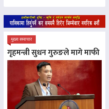
मुख्य समाचार
गृहमन्त्री सुधन गुरुङले मागे माफी