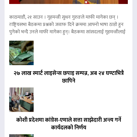
काठमाडौं, २१ साउन । गृहमन्त्री सुधन गुरुङले माफी मागेका छन् ।
राष्ट्रियसभा बैठकमा प्रश्नको जवाफ दिने क्रममा आफ्नो भाषा ठाडो हुन
पुगेको भन्दै उनले माफी मागेका हुन्। बैठकमा सांसदलाई गृहमन्त्रीलाई
२७ लाख स्मार्ट लाइसेन्स छपाइ सम्पन्न, अब २४ घण्टाभित्रै
छापिने
कोशी प्रदेशमा कांग्रेस-एमाले सत्ता साझेदारी अन्त्य गर्ने
कार्यदलको निर्णय