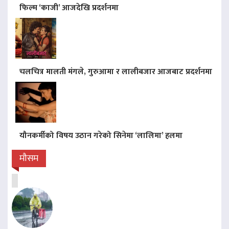
फिल्म ‘काजी’ आजदेखि प्रदर्शनमा
चलचित्र मालती मंगले, गुरुआमा र लालीबजार आजबाट प्रदर्शनमा
यौनकर्मीको विषय उठान गरेको सिनेमा ‘लालिमा’ हलमा
मौसम