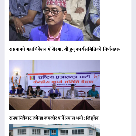
राप्रपाको महाधिवेशन मंसिरमा, यी हुन् कार्यसमितिको निर्णयहरू
राप्रपाभित्रैबाट एजेन्डा कमजोर पार्ने प्रयास भयो : लिङ्देन