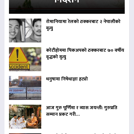
रोमानियामा रेलको ठक्करबाट २ नेपालीको
मृत्यु
कोटीहोममा पिकअपको ठक्करबाट ७० वर्षीय
वृद्धको मृत्यु
धनुषामा निषेधाज्ञा हट्यो
आज गुरु पूर्णिमा र व्यास जयन्ती: गुरुप्रति
सम्मान प्रकट गरी…