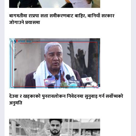
बागमतीमा राप्रपा सत्ता समीकरणबाट बाहिर, बानियाँ सरकार
जोगाउने प्रयासमा
देउवा र खड्काको पुनरावलोकन निवेदनमा सुनुवाइ गर्न सर्वोच्चको
अनुमति