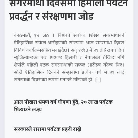
सगरमाथा दिवसमा हिमाली पर्यटन
प्रवर्द्धन र संरक्षणमा जोड
काठमाडौं, १५ जेठ । विश्वको सर्वोच्च शिखर सगरमाथाको
ऐतिहासिक सफल आरोहणको स्मरणमा आज सगरमाथा दिवस
विविध कार्यक्रमसहित मनाइँदैछ। सन् १९५३ मे २९ तारिखका दिन
न्युजिल्यान्डका सर एडमण्ड हिलारी र नेपालका तेन्जिङ नोर्गे
शेर्पाले पहिलो पटक सगरमाथाको सफल आरोहण गरेका थिए।
सोही ऐतिहासिक दिनको सम्झनामा प्रत्येक वर्ष मे २९ लाई
सगरमाथा दिवसका रूपमा मनाउने गरिएको हो। […]
आज पोखरा भ्रमण वर्ष घोषणा हुँदै, २० लाख पर्यटक
भित्र्याउने लक्ष्य
सरकारले रारामा पर्यटक प्रहरी राख्ने