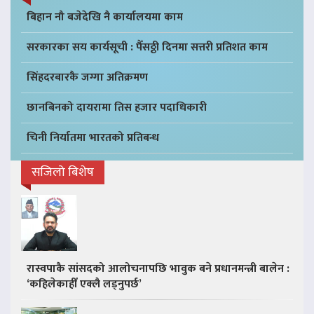
बिहान नौ बजेदेखि नै कार्यालयमा काम
सरकारका सय कार्यसूची : पैँसठ्ठी दिनमा सत्तरी प्रतिशत काम
सिंहदरबारकै जग्गा अतिक्रमण
छानबिनको दायरामा तिस हजार पदाधिकारी
चिनी निर्यातमा भारतको प्रतिबन्ध
सजिलो बिशेष
रास्वपाकै सांसदको आलोचनापछि भावुक बने प्रधानमन्त्री बालेन :
‘कहिलेकाहीँ एक्लै लड्नुपर्छ’