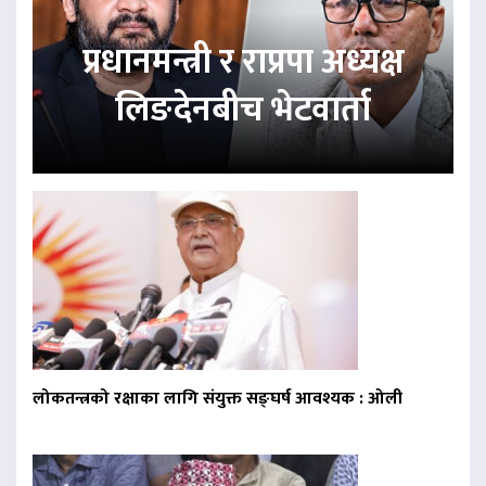
प्रधानमन्त्री र राप्रपा अध्यक्ष
लिङदेनबीच भेटवार्ता
लोकतन्त्रको रक्षाका लागि संयुक्त सङ्घर्ष आवश्यक : ओली