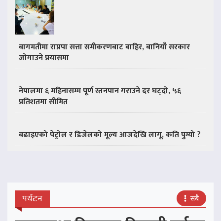
बागमतीमा राप्रपा सत्ता समीकरणबाट बाहिर, बानियाँ सरकार
जोगाउने प्रयासमा
नेपालमा ६ महिनासम्म पूर्ण स्तनपान गराउने दर घट्दो, ५६
प्रतिशतमा सीमित
बढाइएको पेट्रोल र डिजेलको मूल्य आजदेखि लागू, कति पुग्यो ?
पर्यटन
सबै