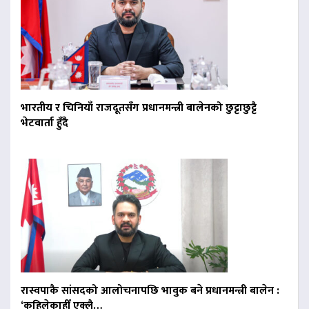
भारतीय र चिनियाँ राजदूतसँग प्रधानमन्त्री बालेनको छुट्टाछुट्टै
भेटवार्ता हुँदै
रास्वपाकै सांसदको आलोचनापछि भावुक बने प्रधानमन्त्री बालेन :
‘कहिलेकाहीँ एक्लै…