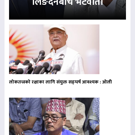
लिङदेनबीच भेटवार्ता
लोकतन्त्रको रक्षाका लागि संयुक्त सङ्घर्ष आवश्यक : ओली