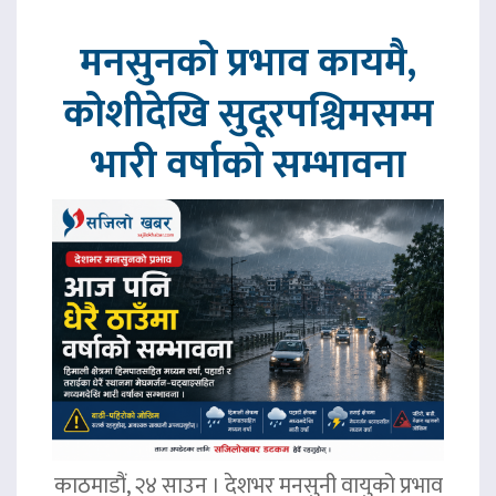
मनसुनको प्रभाव कायमै,
कोशीदेखि सुदूरपश्चिमसम्म
भारी वर्षाको सम्भावना
काठमाडौं, २४ साउन । देशभर मनसुनी वायुको प्रभाव