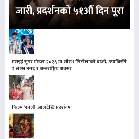
जारी, प्रदर्शनको ५१औँ दिन पूरा
एसइई सुपर मोडल २०२६ मा सौरभ सिटौलाको बाजी, उपाधिसँगै
२ लाख नगद र अन्तर्राष्ट्रिय अवसर
फिल्म ‘काजी’ आजदेखि प्रदर्शनमा