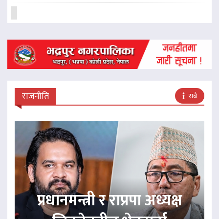
राजनीति
सबै
प्रधानमन्त्री र राप्रपा अध्यक्ष