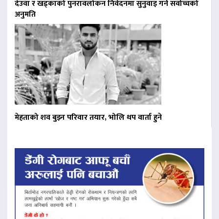
देउवा र खड्काको पुनरावलोकन निवेदनमा सुनुवाइ गर्न सर्वोच्चको
अनुमति
मेहताको शव बुझ्न परिवार तयार, भोलि थप वार्ता हुने