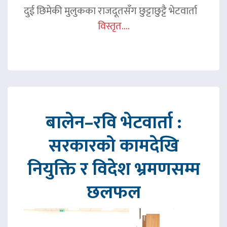
दुई छिमेकी मुलुकका राजदूतसँग छुट्टाछुट्टै भेटवार्ता
विस्तृत....
बालेन–रवि भेटवार्ता :
सरकारको कामदेखि
नियुक्ति र विदेश भ्रमणसम्म
छलफल