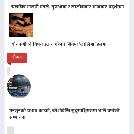
चलचित्र मालती मंगले, गुरुआमा र लालीबजार आजबाट प्रदर्शनमा
यौनकर्मीको विषय उठान गरेको सिनेमा ‘लालिमा’ हलमा
मौसम
मनसुनको प्रभाव कायमै, कोशीदेखि सुदूरपश्चिमसम्म भारी वर्षाको
सम्भावना