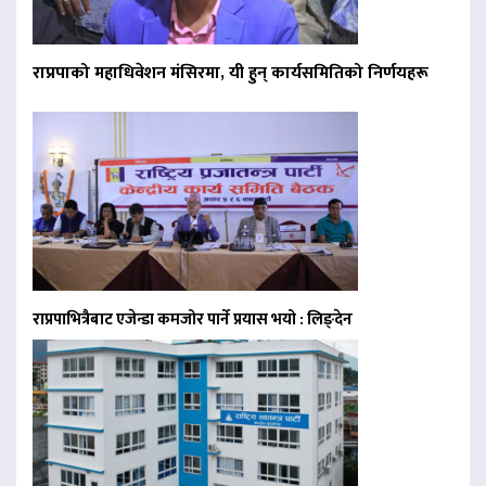
राप्रपाको महाधिवेशन मंसिरमा, यी हुन् कार्यसमितिको निर्णयहरू
राप्रपाभित्रैबाट एजेन्डा कमजोर पार्ने प्रयास भयो : लिङ्देन