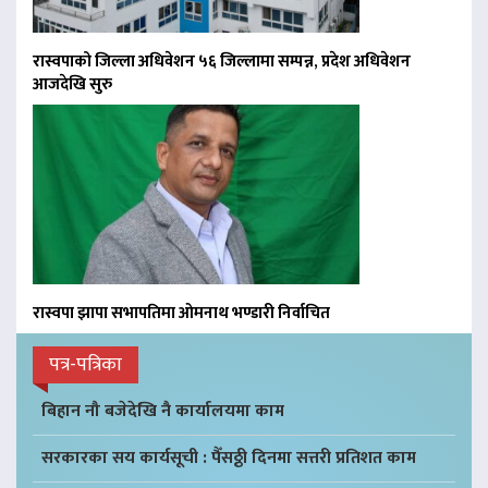
रास्वपाको जिल्ला अधिवेशन ५६ जिल्लामा सम्पन्न, प्रदेश अधिवेशन
आजदेखि सुरु
रास्वपा झापा सभापतिमा ओमनाथ भण्डारी निर्वाचित
पत्र-पत्रिका
बिहान नौ बजेदेखि नै कार्यालयमा काम
सरकारका सय कार्यसूची : पैँसठ्ठी दिनमा सत्तरी प्रतिशत काम