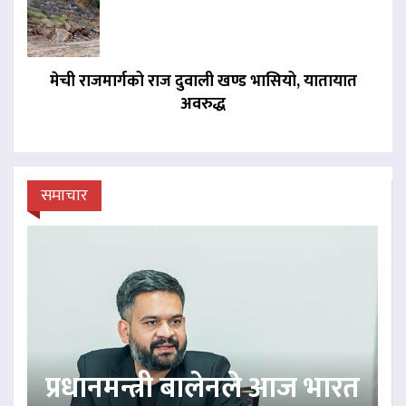
मेची राजमार्गको राज दुवाली खण्ड भासियो, यातायात
अवरुद्ध
समाचार
प्रधानमन्त्री बालेनले आज भारत