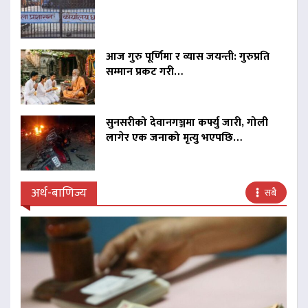
आज गुरु पूर्णिमा र व्यास जयन्ती: गुरुप्रति
सम्मान प्रकट गरी…
सुनसरीको देवानगञ्जमा कर्फ्यु जारी, गोली
लागेर एक जनाको मृत्यु भएपछि…
अर्थ-बाणिज्य
सबै