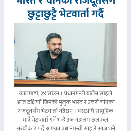
भारत र चीनका राजदूतसँग
छुट्टाछुट्टै भेटवार्ता गर्दै
काठमाडौं, २४ साउन । प्रधानमन्त्री बालेन साहले
आज दक्षिणी छिमेकी मुलुक भारत र उत्तरी चीनका
राजदूतसँग भेटवार्ता गर्दैछन् । यसअघि सामूहिक
मात्रै भेटवार्ता गर्ने भन्दै अलगअलग छलफल
अस्वीकार गर्दै आएका प्रधानमन्त्री साहले आज भने