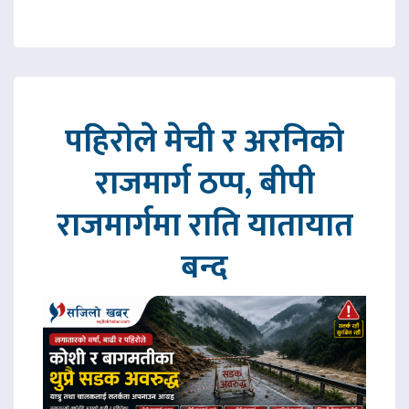
पहिरोले मेची र अरनिको
राजमार्ग ठप्प, बीपी
राजमार्गमा राति यातायात
बन्द