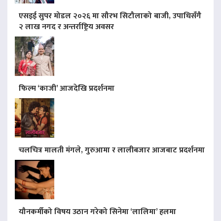
एसइई सुपर मोडल २०२६ मा सौरभ सिटौलाको बाजी, उपाधिसँगै
२ लाख नगद र अन्तर्राष्ट्रिय अवसर
फिल्म ‘काजी’ आजदेखि प्रदर्शनमा
चलचित्र मालती मंगले, गुरुआमा र लालीबजार आजबाट प्रदर्शनमा
यौनकर्मीको विषय उठान गरेको सिनेमा ‘लालिमा’ हलमा