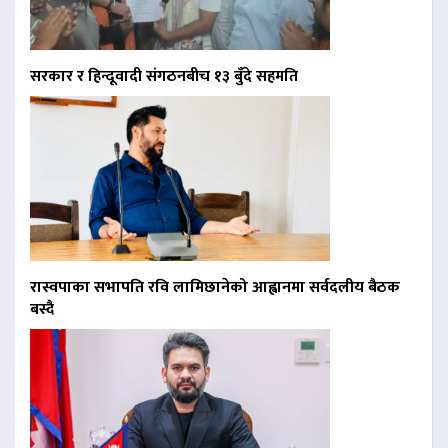
सरकार र हिन्दूवादी संगठनबीच १३ बुँदे सहमति
रास्वपाका सभापति रवि लामिछानेको आह्वानमा सर्वदलीय बैठक
बस्दै