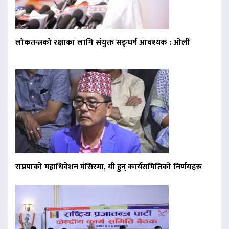
लोकतन्त्रको रक्षाका लागि संयुक्त सङ्घर्ष आवश्यक : ओली
राप्रपाको महाधिवेशन मंसिरमा, यी हुन् कार्यसमितिको निर्णयहरू