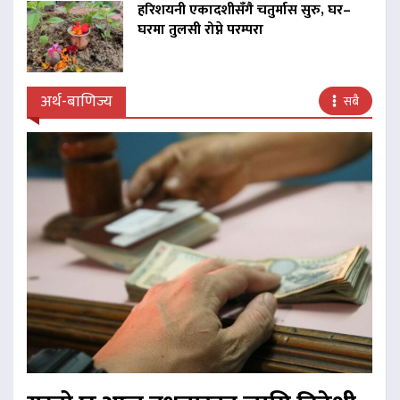
हरिशयनी एकादशीसँगै चतुर्मास सुरु, घर–
घरमा तुलसी रोप्ने परम्परा
अर्थ-बाणिज्य
सबै