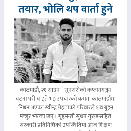
तयार, भोलि थप वार्ता हुने
काठमाडौं, २१ साउन । सुनसरीको कप्तानगञ्जम
घटना परी घाइते भइ उपचारको क्रममा काठमाडौंमा
निधन भएका रवीन्द्र मेहताको परिवारले शव बुझ्न
मन्जुर भएका छन् । गृहमन्त्री सुधन गुरुङसहित
सरकारी प्रतिनिधिको उपस्थितिमा आज शिक्षण