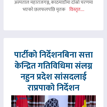
अस्पताल महाराजगञ्ज, काठमाडौंमा दोस्रो चरणमा
भएको छलफलपछि मृतक
विस्तृत....
पार्टीको निर्देशनबिना सत्ता
केन्द्रित गतिविधिमा संलग्न
नहुन प्रदेश सांसदलाई
राप्रपाको निर्देशन