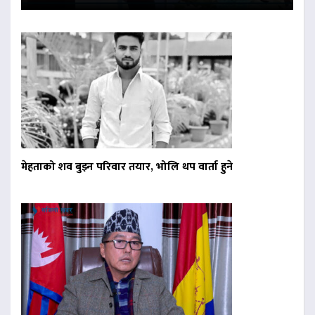
मेहताको शव बुझ्न परिवार तयार, भोलि थप वार्ता हुने