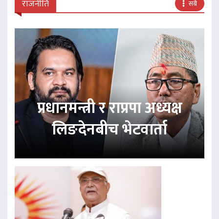
राजनीति
सबै
प्रधानमन्त्री र राप्रपा अध्यक्ष
लिङदेनबीच भेटवार्ता