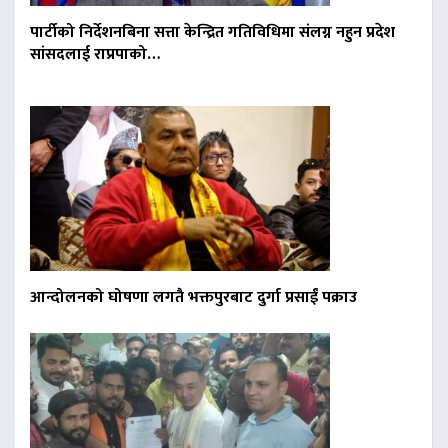
पार्टीको निर्देशनबिना सत्ता केन्द्रित गतिविधिमा संलग्न नहुन प्रदेश
सांसदलाई राप्रपाको…
आन्दोलनको घोषणा लगतै भक्तपुरबाट दुर्गा प्रसाईं पक्राउ