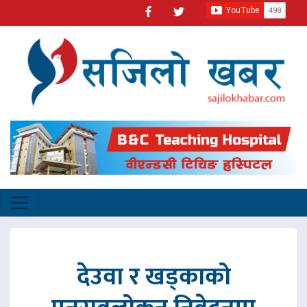
देउवा र खड्काको