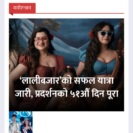
मनोरन्जन
‘लालीबजार’को सफल यात्रा
जारी, प्रदर्शनको ५१औँ दिन पूरा