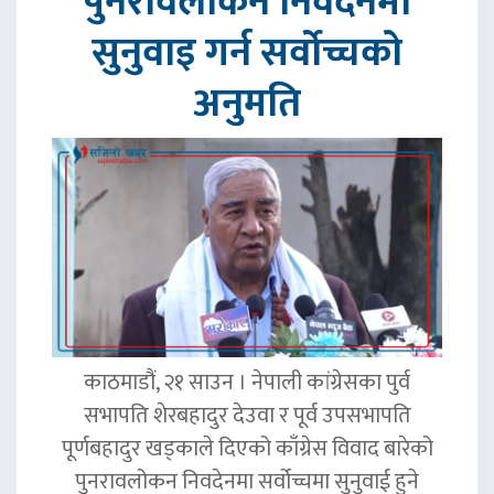
पुनरावलोकन निवेदनमा
सुनुवाइ गर्न सर्वोच्चको
अनुमति
काठमाडौं, २१ साउन । नेपाली कांग्रेसका पुर्व
सभापति शेरबहादुर देउवा र पूर्व उपसभापति
पूर्णबहादुर खड्काले दिएको काँग्रेस विवाद बारेको
पुनरावलोकन निवदेनमा सर्वोच्चमा सुनुवाई हुने