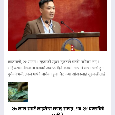
काठमाडौं, २१ साउन । गृहमन्त्री सुधन गुरुङले माफी मागेका छन् ।
राष्ट्रियसभा बैठकमा प्रश्नको जवाफ दिने क्रममा आफ्नो भाषा ठाडो हुन
पुगेको भन्दै उनले माफी मागेका हुन्। बैठकमा सांसदलाई गृहमन्त्रीलाई
२७ लाख स्मार्ट लाइसेन्स छपाइ सम्पन्न, अब २४ घण्टाभित्रै