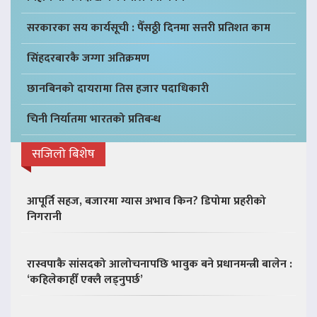
सरकारका सय कार्यसूची : पैँसठ्ठी दिनमा सत्तरी प्रतिशत काम
सिंहदरबारकै जग्गा अतिक्रमण
छानबिनको दायरामा तिस हजार पदाधिकारी
चिनी निर्यातमा भारतको प्रतिबन्ध
सजिलो बिशेष
आपूर्ति सहज, बजारमा ग्यास अभाव किन? डिपोमा प्रहरीको
निगरानी
रास्वपाकै सांसदको आलोचनापछि भावुक बने प्रधानमन्त्री बालेन :
‘कहिलेकाहीँ एक्लै लड्नुपर्छ’