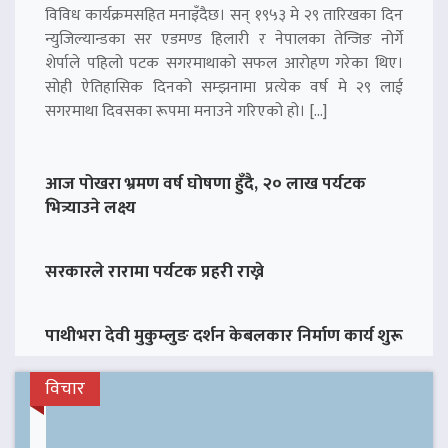
विविध कार्यक्रमसहित मनाइँदैछ। सन् १९५३ मे २९ तारिखका दिन
न्युजिल्यान्डका सर एडमण्ड हिलारी र नेपालका तेन्जिङ नोर्गे
शेर्पाले पहिलो पटक सगरमाथाको सफल आरोहण गरेका थिए।
सोही ऐतिहासिक दिनको सम्झनामा प्रत्येक वर्ष मे २९ लाई
सगरमाथा दिवसका रूपमा मनाउने गरिएको हो। […]
आज पोखरा भ्रमण वर्ष घोषणा हुँदै, २० लाख पर्यटक
भित्र्याउने लक्ष्य
सरकारले रारामा पर्यटक प्रहरी राख्ने
पाथीभरा देवी मुकुम्लुङ दर्शन केबलकार निर्माण कार्य शुरू
विचार