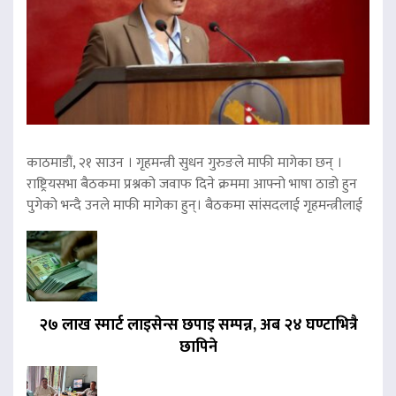
काठमाडौं, २१ साउन । गृहमन्त्री सुधन गुरुङले माफी मागेका छन् ।
राष्ट्रियसभा बैठकमा प्रश्नको जवाफ दिने क्रममा आफ्नो भाषा ठाडो हुन
पुगेको भन्दै उनले माफी मागेका हुन्। बैठकमा सांसदलाई गृहमन्त्रीलाई
२७ लाख स्मार्ट लाइसेन्स छपाइ सम्पन्न, अब २४ घण्टाभित्रै
छापिने