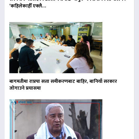
‘कहिलेकाहीँ एक्लै…
बागमतीमा राप्रपा सत्ता समीकरणबाट बाहिर, बानियाँ सरकार
जोगाउने प्रयासमा