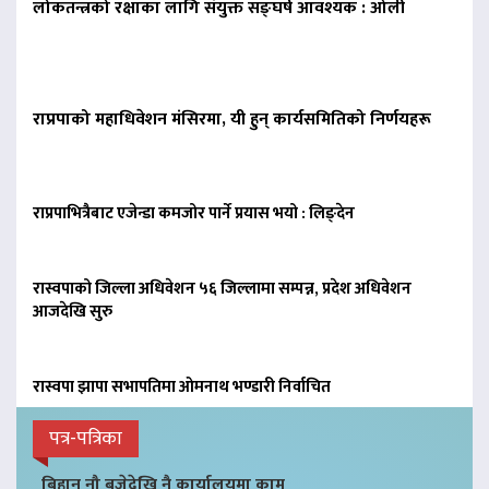
लोकतन्त्रको रक्षाका लागि संयुक्त सङ्घर्ष आवश्यक : ओली
राप्रपाको महाधिवेशन मंसिरमा, यी हुन् कार्यसमितिको निर्णयहरू
राप्रपाभित्रैबाट एजेन्डा कमजोर पार्ने प्रयास भयो : लिङ्देन
रास्वपाको जिल्ला अधिवेशन ५६ जिल्लामा सम्पन्न, प्रदेश अधिवेशन
आजदेखि सुरु
रास्वपा झापा सभापतिमा ओमनाथ भण्डारी निर्वाचित
पत्र-पत्रिका
बिहान नौ बजेदेखि नै कार्यालयमा काम