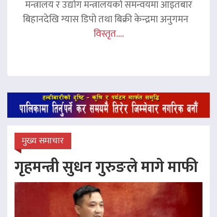
मन्त्रालय र उद्योग मन्त्रालयको समन्वयमा आइतबार
बिहानदेखि ग्यास डिपो तथा बिक्री केन्द्रमा अनुगमन
विस्तृत....
मुख्य समाचार
गृहमन्त्री सुधन गुरुङले मागे माफी