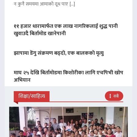
न कुनै समयमा आमाको दूध पाए […]
११ हजार धारामार्फत एक लाख नागरिकलाई शुद्ध पानी
खुवाउदै बिर्तामोड खानेपानी
झापामा डेंगु संक्रमण बढ्दो, एक बालकको मृत्यु
माघ २५ देखि बिर्तामोडमा किशोरीका लागि एचपिभी खोप
अभियान
शिक्षा/साहित्य
सबै