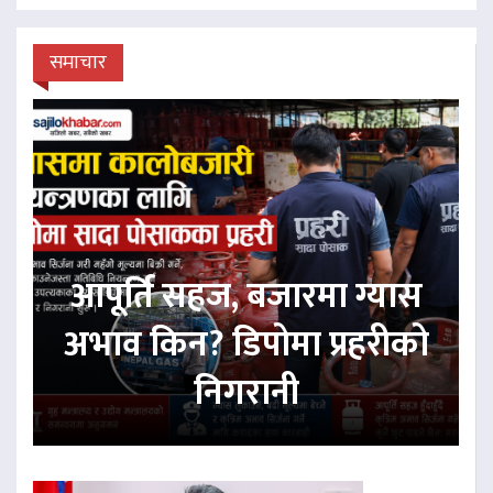
समाचार
आपूर्ति सहज, बजारमा ग्यास
अभाव किन? डिपोमा प्रहरीको
निगरानी