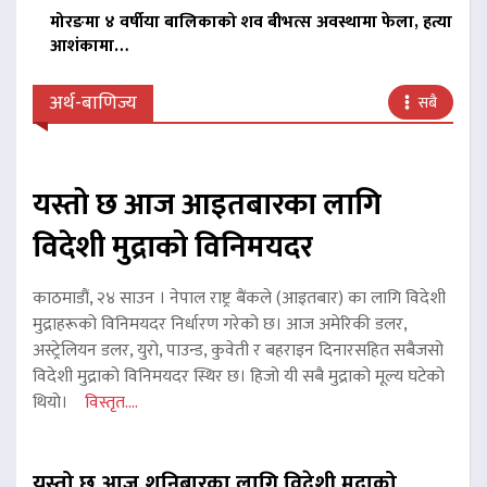
मोरङमा ४ वर्षीया बालिकाको शव बीभत्स अवस्थामा फेला, हत्या
आशंकामा…
अर्थ-बाणिज्य
सबै
यस्तो छ आज आइतबारका लागि
विदेशी मुद्राको विनिमयदर
काठमाडौं, २४ साउन । नेपाल राष्ट्र बैंकले (आइतबार) का लागि विदेशी
मुद्राहरूको विनिमयदर निर्धारण गरेको छ। आज अमेरिकी डलर,
अस्ट्रेलियन डलर, युरो, पाउन्ड, कुवेती र बहराइन दिनारसहित सबैजसो
विदेशी मुद्राको विनिमयदर स्थिर छ। हिजो यी सबै मुद्राको मूल्य घटेको
थियो।
विस्तृत....
यस्तो छ आज शनिबारका लागि विदेशी मुद्राको