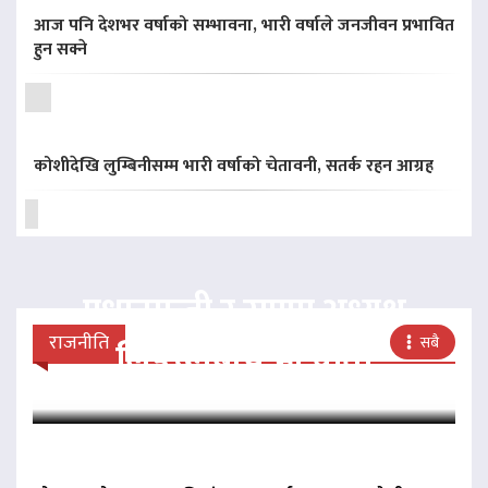
आज पनि देशभर वर्षाको सम्भावना, भारी वर्षाले जनजीवन प्रभावित
हुन सक्ने
कोशीदेखि लुम्बिनीसम्म भारी वर्षाको चेतावनी, सतर्क रहन आग्रह
प्रधानमन्त्री र राप्रपा अध्यक्ष
राजनीति
सबै
लिङदेनबीच भेटवार्ता