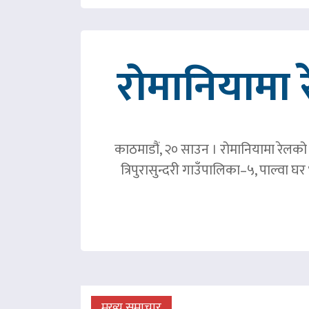
रोमानियामा 
काठमाडौं, २० साउन । रोमानियामा रेलको ठ
त्रिपुरासुन्दरी गाउँपालिका–५, पाल्वा
मुख्य समाचार