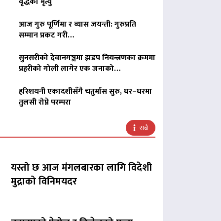
वृद्धको मृत्यु
आज गुरु पूर्णिमा र व्यास जयन्ती: गुरुप्रति
सम्मान प्रकट गरी…
सुनसरीको देवानगञ्जमा झडप नियन्त्रणका क्रममा
प्रहरीको गोली लागेर एक जनाको…
हरिशयनी एकादशीसँगै चतुर्मास सुरु, घर–घरमा
तुलसी रोप्ने परम्परा
सबै
यस्तो छ आज मंगलबारका लागि विदेशी
मुद्राको विनिमयदर