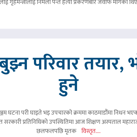
ाई गृहमन्त्रीलाई निर्मला पन्त हत्या प्रकरणबारे जवाफ मागेका थि
ुझ्न परिवार तयार, भ
हुने
जम घटना परी घाइते भइ उपचारको क्रममा काठमाडौंमा निधन भएका रव
हित सरकारी प्रतिनिधिको उपस्थितिमा आज शिक्षण अस्पताल महाराज
छलफलपछि मृतक
विस्तृत....