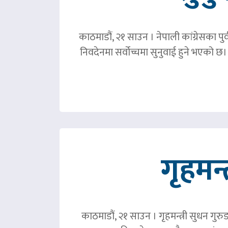
काठमाडौं, २१ साउन । नेपाली कांग्रेसका पु
निवदेनमा सर्वोच्चमा सुनुवाई हुने भएको छ।
गृहमन्
काठमाडौं, २१ साउन । गृहमन्त्री सुधन गुरु