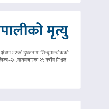
ालीको मृत्यु
षेत्रमा भएको दुर्घटनामा सिन्धुपाल्चोकको
पालिका–२०, बागबजारका २५ वर्षीय निश्चल