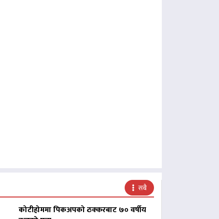
सबै
कोटीहोममा पिकअपको ठक्करबाट ७० वर्षीय