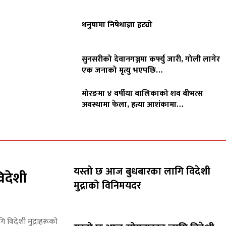
धनुषामा निषेधाज्ञा हट्यो
सुनसरीको देवानगञ्जमा कर्फ्यु जारी, गोली लागेर
एक जनाको मृत्यु भएपछि…
मोरङमा ४ वर्षीया बालिकाको शव बीभत्स
अवस्थामा फेला, हत्या आशंकामा…
यस्तो छ आज बुधबारका लागि विदेशी
िदेशी
मुद्राको विनिमयदर
गि विदेशी मुद्राहरूको