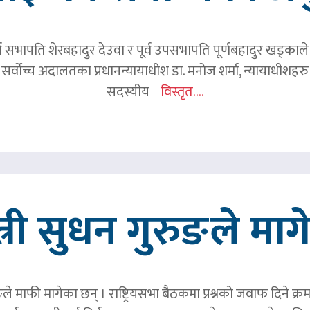
र्व सभापति शेरबहादुर देउवा र पूर्व उपसभापति पूर्णबहादुर खड्का
 सर्वोच्च अदालतका प्रधानन्यायाधीश डा. मनोज शर्मा, न्यायाधीशहरु न
सदस्यीय
विस्तृत....
त्री सुधन गुरुङले मा
ङले माफी मागेका छन् । राष्ट्रियसभा बैठकमा प्रश्नको जवाफ दिने क्र