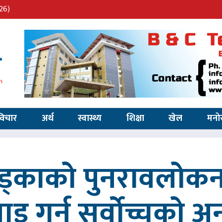
26)
विचार
अर्थ
स्वास्थ्य
शिक्षा
खेल
मनो
खड्काको पुनरावलोकन
वाइ गर्न सर्वोच्चको अ