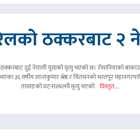
रेलको ठक्करबाट २ नेप
क्करबाट दुई नेपाली युवाको मृत्यु भएको छ। रोमानियाको बाकाउ क्
 घर भएका ३६ वर्षीय शान्तकुमार श्रेष्ठ र चितवनको भरतपुर महानगर
तामाङको घटनास्थलमै मृत्यु भएको
विस्तृत....