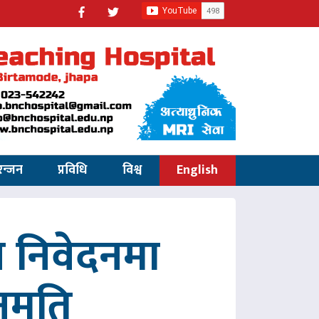
रन्जन
प्रविधि
विश्व
English
 निवेदनमा
नुमति