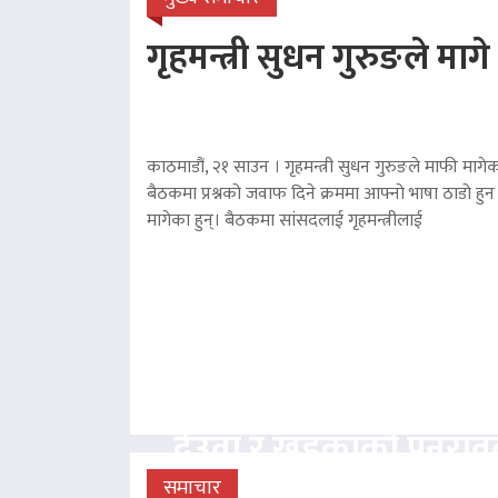
गृहमन्त्री सुधन गुरुङले माग
काठमाडौं, २१ साउन । गृहमन्त्री सुधन गुरुङले माफी मागेका
बैठकमा प्रश्नको जवाफ दिने क्रममा आफ्नो भाषा ठाडो हुन 
मागेका हुन्। बैठकमा सांसदलाई गृहमन्त्रीलाई
देउवा र खड्काको पुनरा
समाचार