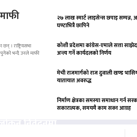
े माफी
२७ लाख स्मार्ट लाइसेन्स छपाइ सम्पन्न,
घण्टाभित्रै छापिने
कोशी प्रदेशमा कांग्रेस-एमाले सत्ता साझेद
 छन् । राष्ट्रियसभा
अन्त्य गर्ने कार्यदलको निर्णय
पुगेको भन्दै उनले माफी
मेची राजमार्गको राज दुवाली खण्ड भासिय
यातायात अवरुद्ध
निर्माण क्षेत्रका समस्या समाधान गर्न सर
सकारात्मक, समयमै काम सक्न आग्रह
वलोकन निवेदनमा