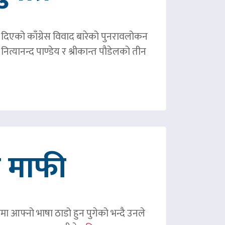
ले दिएको काँग्रेस विवाद बारेको पुनरावलोकन
ित्यानन्द पाण्डेय र श्रीकान्त पौडेलको तीन
गे माफी
ममा आफ्नो भाषा ठाडो हुन पुगेको भन्दै उनले