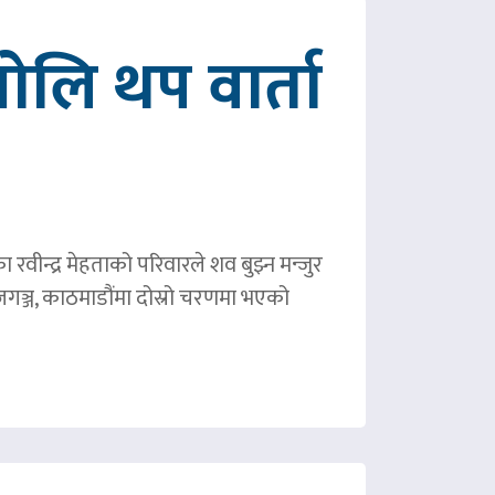
ोलि थप वार्ता
ीन्द्र मेहताको परिवारले शव बुझ्न मन्जुर
गञ्ज, काठमाडौंमा दोस्रो चरणमा भएको