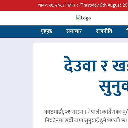
श्रावण २१, २०८३ बिहीबार
(Thursday 6th August 20
गृहपृष्ठ
समाचार
राजनीति
देउवा र 
सुनु
काठमाडौं, २१ साउन । नेपाली कांग्रेसका पु
निवदेनमा सर्वोच्चमा सुनुवाई हुने भएको छ।