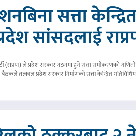
्देशनबिना सत्ता केन्द्
प्रदेश सांसदलाई राप्र
्र पार्टी (राप्रपा) ले प्रदेश सरकार गठनमा हुने सत्ता समीकरणको गण
बैठकले तत्काल प्रदेश सरकार निर्माणको सत्ता केन्द्रित गतिविध
रेलको ठक्करबाट २ नेप