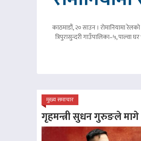
काठमाडौं, २० साउन । रोमानियामा रेलको ठ
त्रिपुरासुन्दरी गाउँपालिका–५, पाल्वा
मुख्य समाचार
गृहमन्त्री सुधन गुरुङले माग