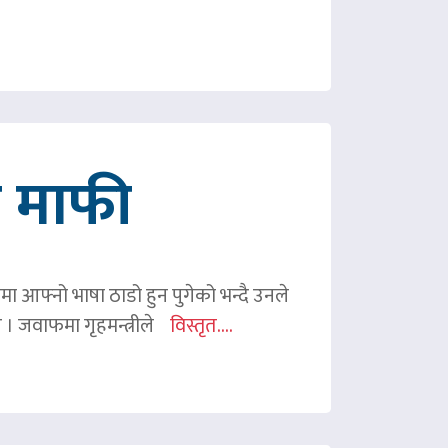
गे माफी
ममा आफ्नो भाषा ठाडो हुन पुगेको भन्दै उनले
ए । जवाफमा गृहमन्त्रीले
विस्तृत....