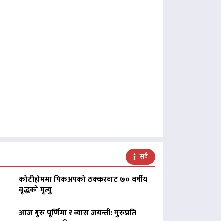
सबै
कोटीहोममा पिकअपको ठक्करबाट ७० वर्षीय
वृद्धको मृत्यु
आज गुरु पूर्णिमा र व्यास जयन्ती: गुरुप्रति