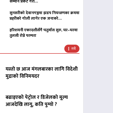
सम्मान प्रकट गरी…
सुनसरीको देवानगञ्जमा झडप नियन्त्रणका क्रममा
प्रहरीको गोली लागेर एक जनाको…
हरिशयनी एकादशीसँगै चतुर्मास सुरु, घर–घरमा
तुलसी रोप्ने परम्परा
सबै
यस्तो छ आज मंगलबारका लागि विदेशी
मुद्राको विनिमयदर
बढाइएको पेट्रोल र डिजेलको मूल्य
आजदेखि लागू, कति पुग्यो ?