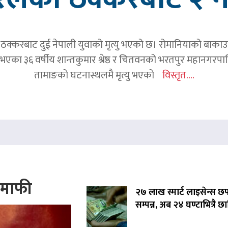
क्करबाट दुई नेपाली युवाको मृत्यु भएको छ। रोमानियाको बाकाउ क्
 घर भएका ३६ वर्षीय शान्तकुमार श्रेष्ठ र चितवनको भरतपुर महानगर
तामाङको घटनास्थलमै मृत्यु भएको
विस्तृत....
े माफी
२७ लाख स्मार्ट लाइसेन्स छ
सम्पन्न, अब २४ घण्टाभित्रै छा