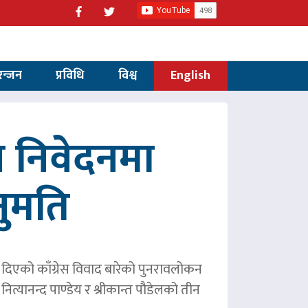
रन्जन
प्रविधि
विश्व
English
 निवेदनमा
नुमति
ले दिएको काँग्रेस विवाद बारेको पुनरावलोकन
ित्यानन्द पाण्डेय र श्रीकान्त पौडेलको तीन