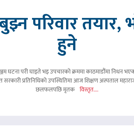
ुझ्न परिवार तयार, भ
हुने
जम घटना परी घाइते भइ उपचारको क्रममा काठमाडौंमा निधन भएका रव
हित सरकारी प्रतिनिधिको उपस्थितिमा आज शिक्षण अस्पताल महाराज
छलफलपछि मृतक
विस्तृत....