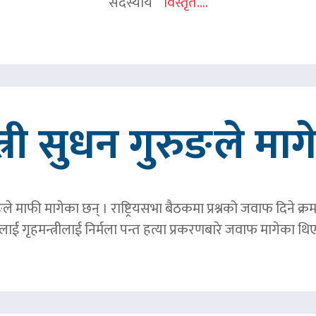
सदस्यीय
विस्तृत....
त्री सुधन गुरुङले मा
ङले माफी मागेका छन् । राष्ट्रियसभा बैठकमा प्रश्नको जवाफ दिने क्र
ाई गृहमन्त्रीलाई निर्मला पन्त हत्या प्रकरणबारे जवाफ मागेका थि