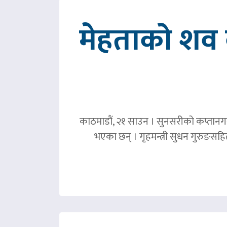
मेहताको शव ब
काठमाडौं, २१ साउन । सुनसरीको कप्तानगञ्
भएका छन् । गृहमन्त्री सुधन गुरुङस