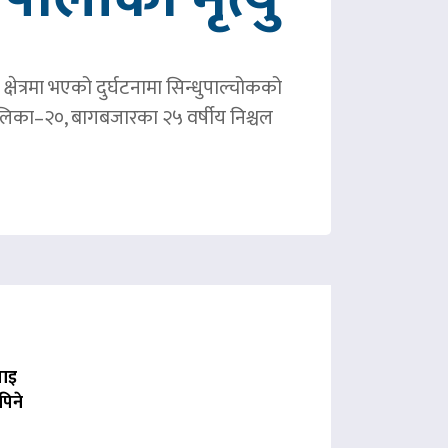
षेत्रमा भएको दुर्घटनामा सिन्धुपाल्चोकको
पालिका–२०, बागबजारका २५ वर्षीय निश्चल
पाइ
पिने