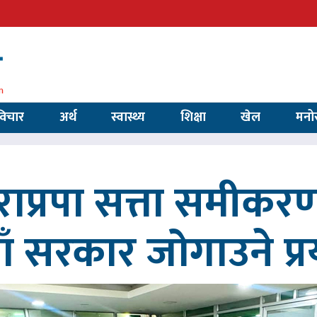
विचार
अर्थ
स्वास्थ्य
शिक्षा
खेल
मनो
ाप्रपा सत्ता समीकर
ाँ सरकार जोगाउने प्