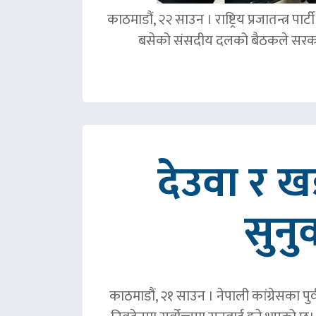
काठमाडौं, २२ साउन । राष्ट्रिय प्रजातन्त्र 
बसेको संसदीय दलको बैठकले सरका
देउवा र 
सुनु
काठमाडौं, २१ साउन । नेपाली कांग्रेसका पु