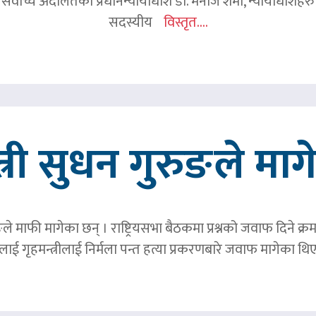
 सर्वोच्च अदालतका प्रधानन्यायाधीश डा. मनोज शर्मा, न्यायाधीशहरु न
सदस्यीय
विस्तृत....
त्री सुधन गुरुङले मा
ङले माफी मागेका छन् । राष्ट्रियसभा बैठकमा प्रश्नको जवाफ दिने क्र
ाई गृहमन्त्रीलाई निर्मला पन्त हत्या प्रकरणबारे जवाफ मागेका थि