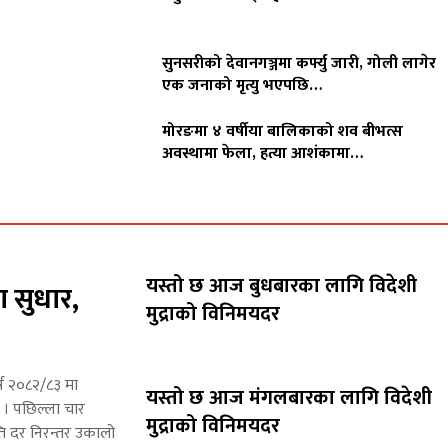
सुनसरीको देवानगञ्जमा कर्फ्यु जारी, गोली लागेर
एक जनाको मृत्यु भएपछि…
मोरङमा ४ वर्षीया बालिकाको शव बीभत्स
अवस्थामा फेला, हत्या आशंकामा…
यस्तो छ आज बुधबारका लागि विदेशी
ा सुधार,
मुद्राको विनिमयदर
्ष २०८२/८३ मा
यस्तो छ आज मंगलबारका लागि विदेशी
छ । पछिल्ला चार
मुद्राको विनिमयदर
ाप्ति दर निरन्तर उकालो