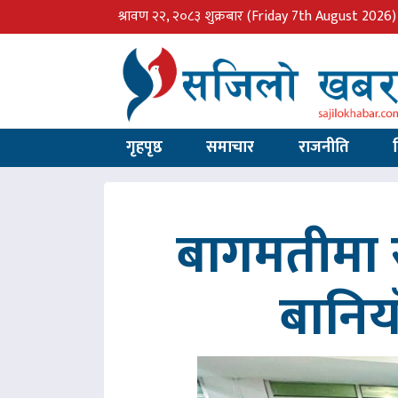
श्रावण २२, २०८३ शुक्रबार
(Friday 7th August 2026)
गृहपृष्ठ
समाचार
राजनीति
बागमतीमा र
बानिय