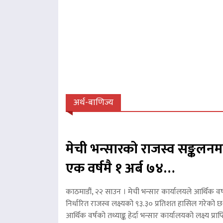
अर्थ-बाणिज्य
मेची भन्सारको राजस्व सङ्कलनम
एक वर्षमै १ अर्ब ७४…
काठमाडौं, २२ साउन । मेची भन्सार कार्यालयले आर्थिक वर
निर्धारित राजस्व लक्ष्यको ९३.३० प्रतिशत हासिल गरेको 
आर्थिक वर्षको तथ्याङ्क हेर्दा भन्सार कार्यालयको लक्ष्य प्र