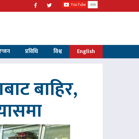
रन्जन
प्रविधि
विश्व
English
णबाट बाहिर,
रयासमा