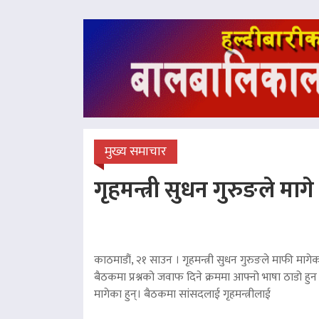
मुख्य समाचार
गृहमन्त्री सुधन गुरुङले माग
काठमाडौं, २१ साउन । गृहमन्त्री सुधन गुरुङले माफी मागेका
बैठकमा प्रश्नको जवाफ दिने क्रममा आफ्नो भाषा ठाडो हुन 
मागेका हुन्। बैठकमा सांसदलाई गृहमन्त्रीलाई