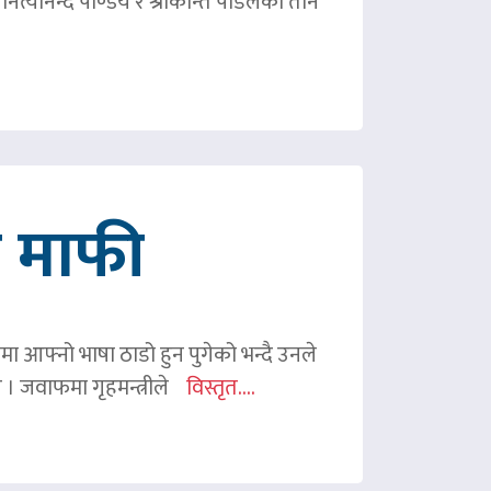
ित्यानन्द पाण्डेय र श्रीकान्त पौडेलको तीन
गे माफी
ममा आफ्नो भाषा ठाडो हुन पुगेको भन्दै उनले
ए । जवाफमा गृहमन्त्रीले
विस्तृत....