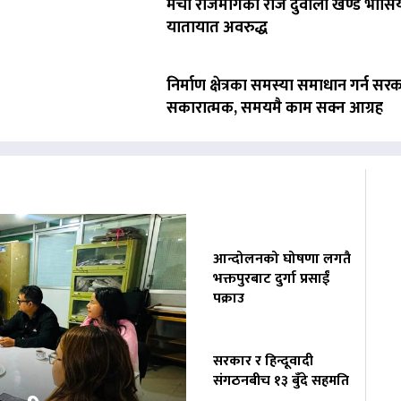
मेची राजमार्गको राज दुवाली खण्ड भासिय
यातायात अवरुद्ध
निर्माण क्षेत्रका समस्या समाधान गर्न सर
सकारात्मक, समयमै काम सक्न आग्रह
आन्दोलनको घोषणा लगतै
भक्तपुरबाट दुर्गा प्रसाईं
पक्राउ
सरकार र हिन्दूवादी
संगठनबीच १३ बुँदे सहमति