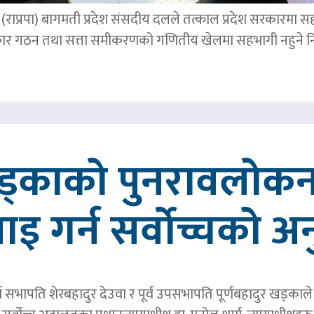
पार्टी (राप्रपा) बागमती प्रदेश संसदीय दलले तत्काल प्रदेश सरकारमा
र गठन तथा सत्ता समीकरणको गणितीय खेलमा सहभागी नहुने नि
खड्काको पुनरावलोकन
वाइ गर्न सर्वोच्चको अ
र्व सभापति शेरबहादुर देउवा र पूर्व उपसभापति पूर्णबहादुर खड्का