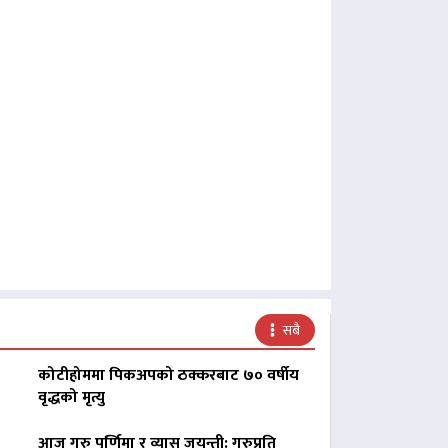
सबै
कोटीहोममा पिकअपको ठक्करबाट ७० वर्षीय
वृद्धको मृत्यु
आज गुरु पूर्णिमा र व्यास जयन्ती: गुरुप्रति