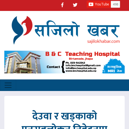
देउवा र खड्काको