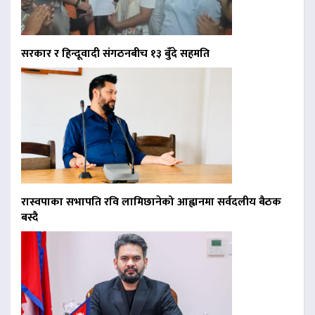
सरकार र हिन्दूवादी संगठनबीच १३ बुँदे सहमति
रास्वपाका सभापति रवि लामिछानेको आह्वानमा सर्वदलीय बैठक
बस्दै