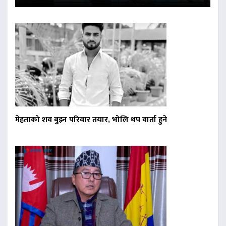
मेहताको शव बुझ्न परिवार तयार, भोलि थप वार्ता हुने