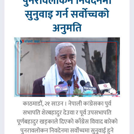
पुनरावलोकन निवेदनमा
सुनुवाइ गर्न सर्वोच्चको
अनुमति
काठमाडौं, २१ साउन । नेपाली कांग्रेसका पुर्व
सभापति शेरबहादुर देउवा र पूर्व उपसभापति
पूर्णबहादुर खड्काले दिएको काँग्रेस विवाद बारेको
पुनरावलोकन निवदेनमा सर्वोच्चमा सुनुवाई हुने