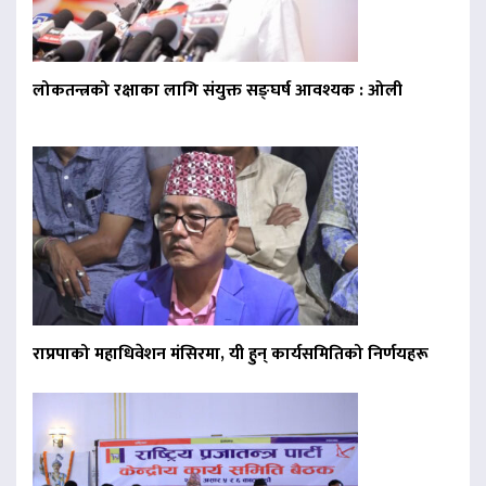
लोकतन्त्रको रक्षाका लागि संयुक्त सङ्घर्ष आवश्यक : ओली
राप्रपाको महाधिवेशन मंसिरमा, यी हुन् कार्यसमितिको निर्णयहरू