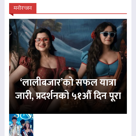
मनोरन्जन
‘लालीबजार’को सफल यात्रा
जारी, प्रदर्शनको ५१औँ दिन पूरा