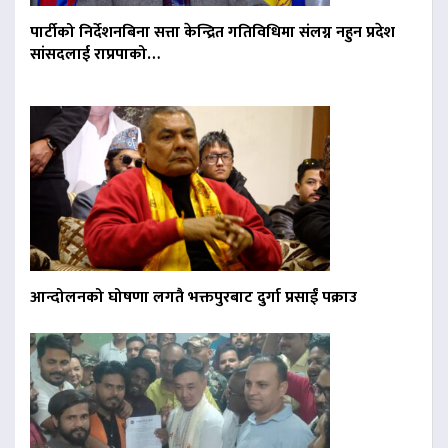
पार्टीको निर्देशनबिना सत्ता केन्द्रित गतिविधिमा संलग्न नहुन प्रदेश
सांसदलाई राप्रपाको…
आन्दोलनको घोषणा लगतै भक्तपुरबाट दुर्गा प्रसाईं पक्राउ