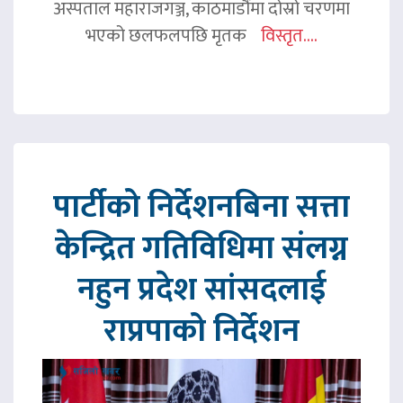
अस्पताल महाराजगञ्ज, काठमाडौंमा दोस्रो चरणमा
भएको छलफलपछि मृतक
विस्तृत....
पार्टीको निर्देशनबिना सत्ता
केन्द्रित गतिविधिमा संलग्न
नहुन प्रदेश सांसदलाई
राप्रपाको निर्देशन