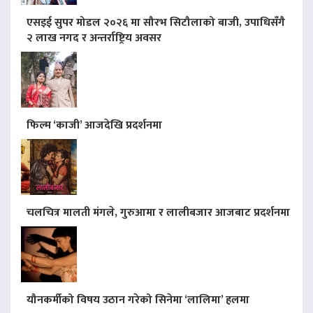
एसइई सुपर मोडल २०२६ मा सौरभ सिटौलाको बाजी, उपाधिसँगै
२ लाख नगद र अन्तर्राष्ट्रिय अवसर
फिल्म ‘काजी’ आजदेखि प्रदर्शनमा
चलचित्र मालती मंगले, गुरुआमा र लालीबजार आजबाट प्रदर्शनमा
यौनकर्मीको विषय उठान गरेको सिनेमा ‘लालिमा’ हलमा