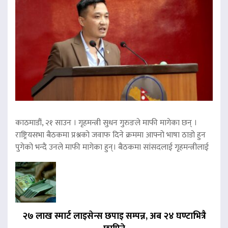
काठमाडौं, २१ साउन । गृहमन्त्री सुधन गुरुङले माफी मागेका छन् ।
राष्ट्रियसभा बैठकमा प्रश्नको जवाफ दिने क्रममा आफ्नो भाषा ठाडो हुन
पुगेको भन्दै उनले माफी मागेका हुन्। बैठकमा सांसदलाई गृहमन्त्रीलाई
२७ लाख स्मार्ट लाइसेन्स छपाइ सम्पन्न, अब २४ घण्टाभित्रै