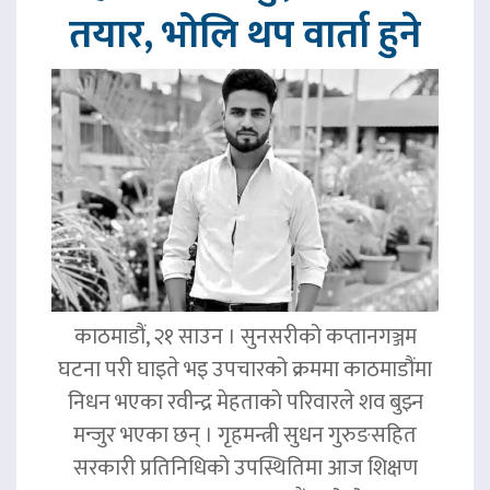
तयार, भोलि थप वार्ता हुने
काठमाडौं, २१ साउन । सुनसरीको कप्तानगञ्जम
घटना परी घाइते भइ उपचारको क्रममा काठमाडौंमा
निधन भएका रवीन्द्र मेहताको परिवारले शव बुझ्न
मन्जुर भएका छन् । गृहमन्त्री सुधन गुरुङसहित
सरकारी प्रतिनिधिको उपस्थितिमा आज शिक्षण