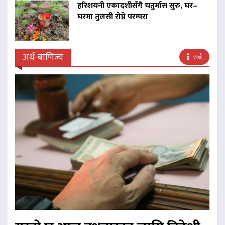
हरिशयनी एकादशीसँगै चतुर्मास सुरु, घर–
घरमा तुलसी रोप्ने परम्परा
अर्थ-बाणिज्य
सबै