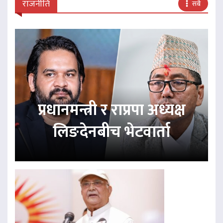
राजनीति
सबै
प्रधानमन्त्री र राप्रपा अध्यक्ष
लिङदेनबीच भेटवार्ता