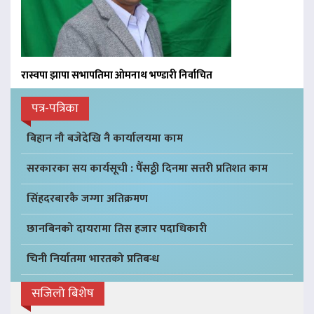
रास्वपा झापा सभापतिमा ओमनाथ भण्डारी निर्वाचित
पत्र-पत्रिका
बिहान नौ बजेदेखि नै कार्यालयमा काम
सरकारका सय कार्यसूची : पैँसठ्ठी दिनमा सत्तरी प्रतिशत काम
सिंहदरबारकै जग्गा अतिक्रमण
छानबिनको दायरामा तिस हजार पदाधिकारी
चिनी निर्यातमा भारतको प्रतिबन्ध
सजिलो बिशेष