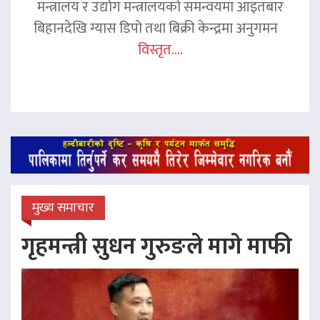
मन्त्रालय र उद्योग मन्त्रालयको समन्वयमा आइतबार
बिहानदेखि ग्यास डिपो तथा बिक्री केन्द्रमा अनुगमन
विस्तृत....
मुख्य समाचार
गृहमन्त्री सुधन गुरुङले मागे माफी