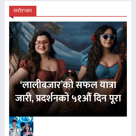
मनोरन्जन
‘लालीबजार’को सफल यात्रा
जारी, प्रदर्शनको ५१औँ दिन पूरा