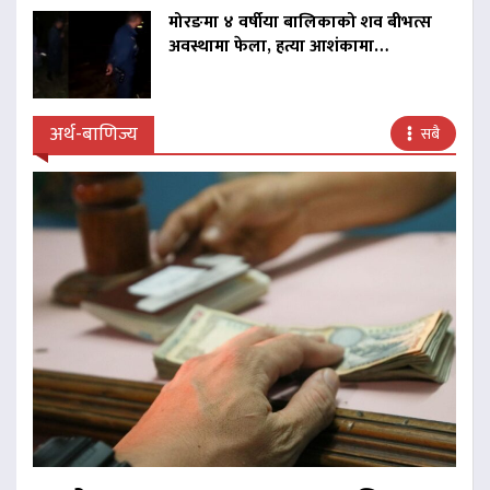
मोरङमा ४ वर्षीया बालिकाको शव बीभत्स
अवस्थामा फेला, हत्या आशंकामा…
अर्थ-बाणिज्य
सबै