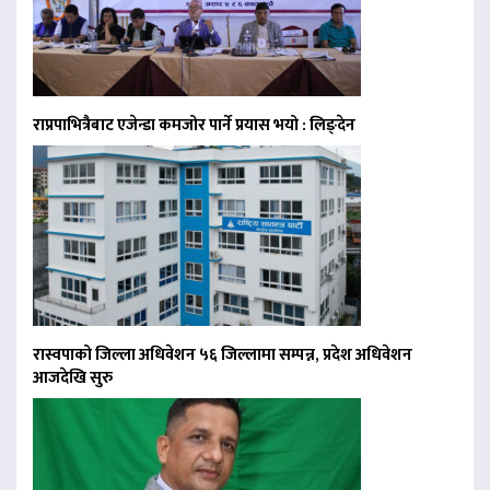
राप्रपाभित्रैबाट एजेन्डा कमजोर पार्ने प्रयास भयो : लिङ्देन
रास्वपाको जिल्ला अधिवेशन ५६ जिल्लामा सम्पन्न, प्रदेश अधिवेशन
आजदेखि सुरु