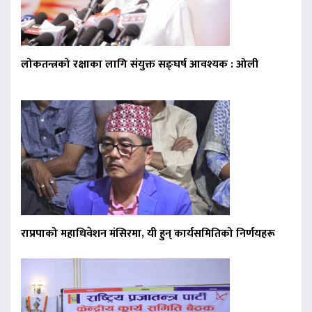
लोकतन्त्रको रक्षाका लागि संयुक्त सङ्घर्ष आवश्यक : ओली
राप्रपाको महाधिवेशन मंसिरमा, यी हुन् कार्यसमितिको निर्णयहरू