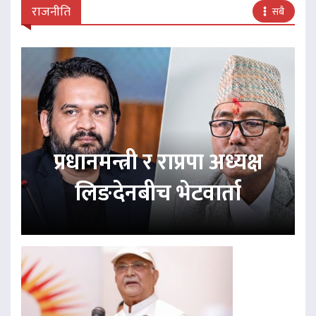
राजनीति
सबै
प्रधानमन्त्री र राप्रपा अध्यक्ष
लिङदेनबीच भेटवार्ता