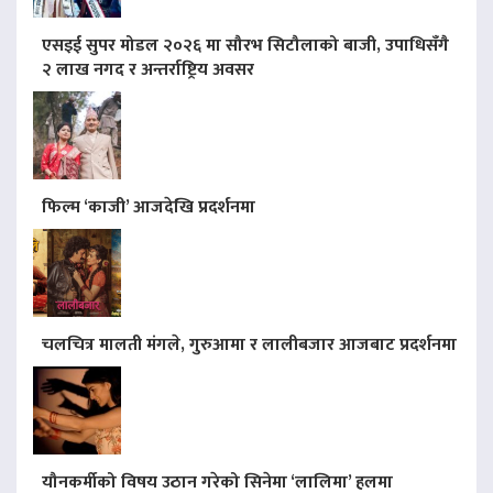
एसइई सुपर मोडल २०२६ मा सौरभ सिटौलाको बाजी, उपाधिसँगै
२ लाख नगद र अन्तर्राष्ट्रिय अवसर
फिल्म ‘काजी’ आजदेखि प्रदर्शनमा
चलचित्र मालती मंगले, गुरुआमा र लालीबजार आजबाट प्रदर्शनमा
यौनकर्मीको विषय उठान गरेको सिनेमा ‘लालिमा’ हलमा