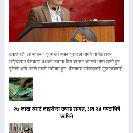
काठमाडौं, २१ साउन । गृहमन्त्री सुधन गुरुङले माफी मागेका छन् ।
राष्ट्रियसभा बैठकमा प्रश्नको जवाफ दिने क्रममा आफ्नो भाषा ठाडो हुन
पुगेको भन्दै उनले माफी मागेका हुन्। बैठकमा सांसदलाई गृहमन्त्रीलाई
२७ लाख स्मार्ट लाइसेन्स छपाइ सम्पन्न, अब २४ घण्टाभित्रै
छापिने