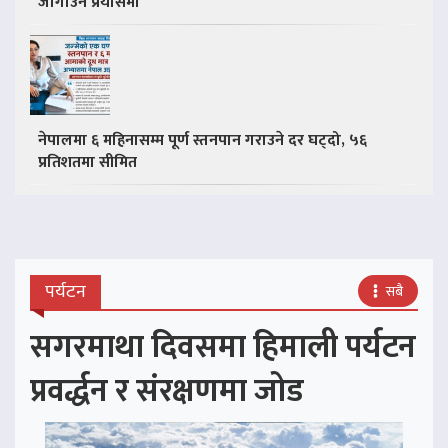
जोगाउने प्रयासमा
नेपालमा ६ महिनासम्म पूर्ण स्तनपान गराउने दर घट्दो, ५६
प्रतिशतमा सीमित
पर्यटन
सबै
सगरमाथा दिवसमा हिमाली पर्यटन
प्रवर्द्धन र संरक्षणमा जोड