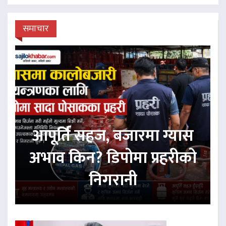
समाचार
आपूर्ति सहज, बजारमा ग्यास
अभाव किन? डिपोमा प्रहरीको
निगरानी