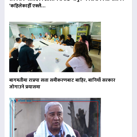
‘कहिलेकाहीँ एक्लै…
बागमतीमा राप्रपा सत्ता समीकरणबाट बाहिर, बानियाँ सरकार
जोगाउने प्रयासमा