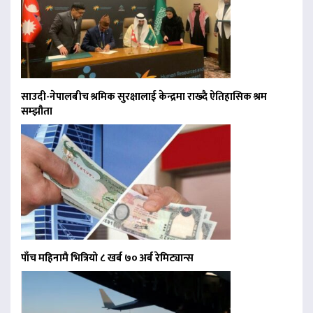
साउदी-नेपालबीच श्रमिक सुरक्षालाई केन्द्रमा राख्दै ऐतिहासिक श्रम
सम्झौता
पाँच महिनामै भित्रियो ८ खर्ब ७० अर्ब रेमिट्यान्स