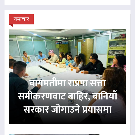
समाचार
बागमतीमा राप्रपा सत्ता
समीकरणबाट बाहिर, बानियाँ
सरकार जोगाउने प्रयासमा