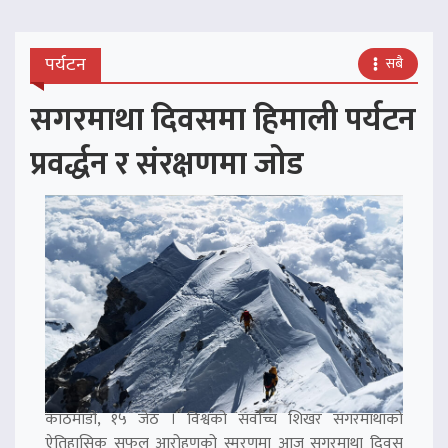
पर्यटन
सबै
सगरमाथा दिवसमा हिमाली पर्यटन
प्रवर्द्धन र संरक्षणमा जोड
काठमाडौं, १५ जेठ । विश्वको सर्वोच्च शिखर सगरमाथाको
ऐतिहासिक सफल आरोहणको स्मरणमा आज सगरमाथा दिवस