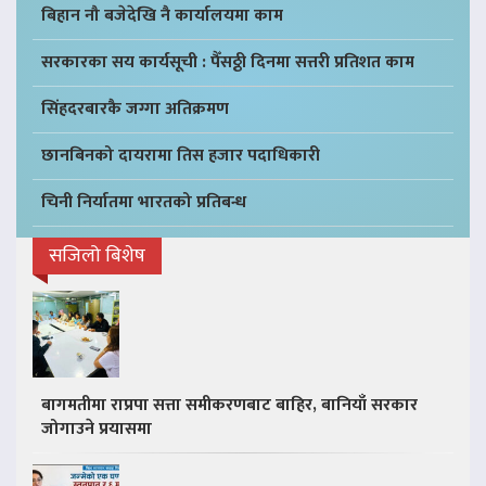
बिहान नौ बजेदेखि नै कार्यालयमा काम
सरकारका सय कार्यसूची : पैँसठ्ठी दिनमा सत्तरी प्रतिशत काम
सिंहदरबारकै जग्गा अतिक्रमण
छानबिनको दायरामा तिस हजार पदाधिकारी
चिनी निर्यातमा भारतको प्रतिबन्ध
सजिलो बिशेष
बागमतीमा राप्रपा सत्ता समीकरणबाट बाहिर, बानियाँ सरकार
जोगाउने प्रयासमा