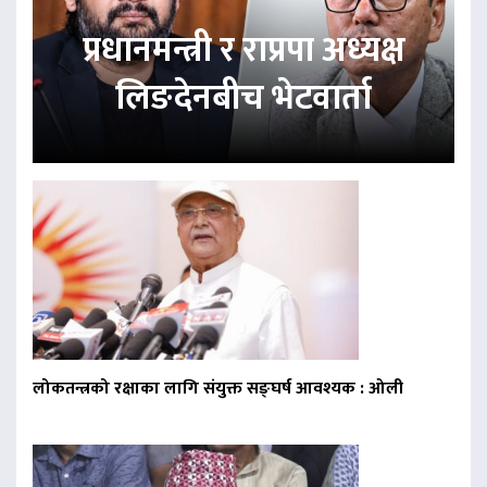
प्रधानमन्त्री र राप्रपा अध्यक्ष
लिङदेनबीच भेटवार्ता
लोकतन्त्रको रक्षाका लागि संयुक्त सङ्घर्ष आवश्यक : ओली