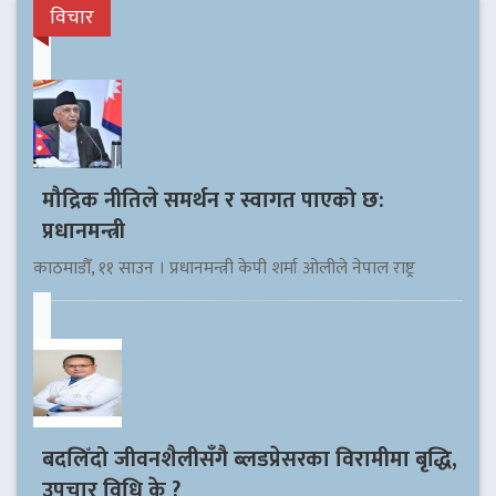
विचार
मौद्रिक नीतिले समर्थन र स्वागत पाएको छ:
प्रधानमन्त्री
काठमाडौँ, ११ साउन । प्रधानमन्त्री केपी शर्मा ओलीले नेपाल राष्ट्र
बदलिँदो जीवनशैलीसँगै ब्लडप्रेसरका विरामीमा बृद्धि,
उपचार विधि के ?