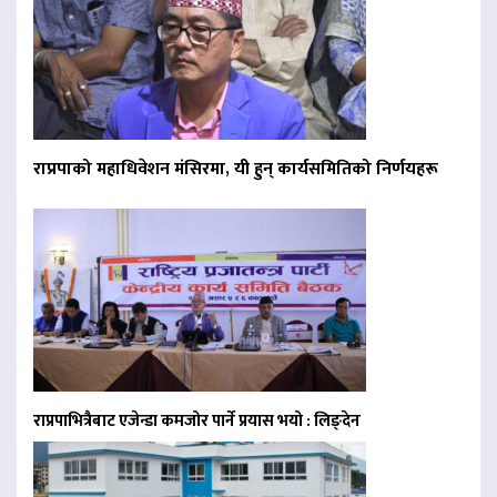
राप्रपाको महाधिवेशन मंसिरमा, यी हुन् कार्यसमितिको निर्णयहरू
राप्रपाभित्रैबाट एजेन्डा कमजोर पार्ने प्रयास भयो : लिङ्देन