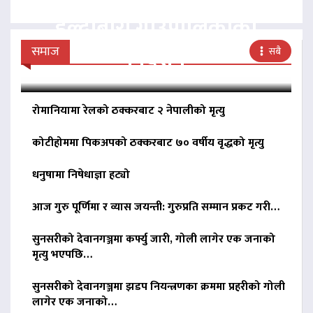
हल्दीबारी गाउँपालिकाको
निर्देशन
समाज
सबै
रोमानियामा रेलको ठक्करबाट २ नेपालीको मृत्यु
कोटीहोममा पिकअपको ठक्करबाट ७० वर्षीय वृद्धको मृत्यु
धनुषामा निषेधाज्ञा हट्यो
आज गुरु पूर्णिमा र व्यास जयन्ती: गुरुप्रति सम्मान प्रकट गरी…
सुनसरीको देवानगञ्जमा कर्फ्यु जारी, गोली लागेर एक जनाको
मृत्यु भएपछि…
सुनसरीको देवानगञ्जमा झडप नियन्त्रणका क्रममा प्रहरीको गोली
लागेर एक जनाको…