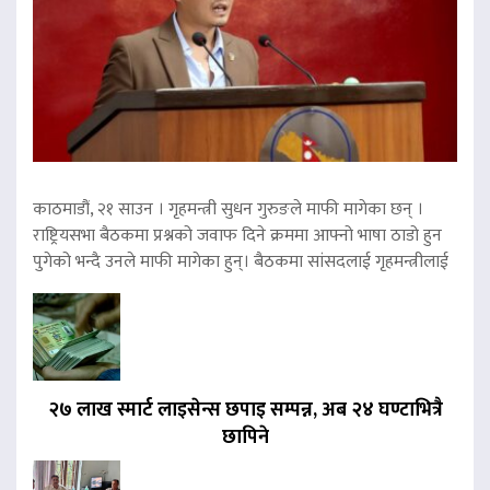
काठमाडौं, २१ साउन । गृहमन्त्री सुधन गुरुङले माफी मागेका छन् ।
राष्ट्रियसभा बैठकमा प्रश्नको जवाफ दिने क्रममा आफ्नो भाषा ठाडो हुन
पुगेको भन्दै उनले माफी मागेका हुन्। बैठकमा सांसदलाई गृहमन्त्रीलाई
२७ लाख स्मार्ट लाइसेन्स छपाइ सम्पन्न, अब २४ घण्टाभित्रै
छापिने