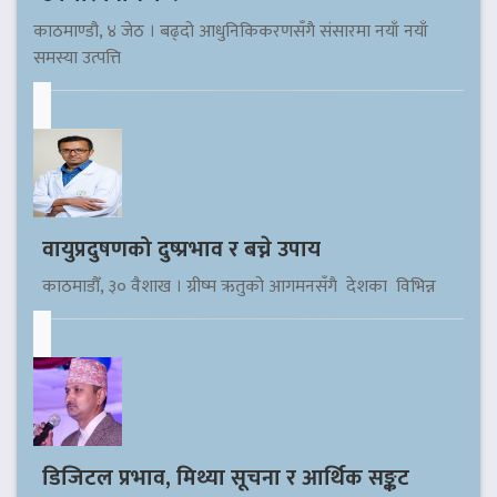
काठमाण्डौ, ४ जेठ । बढ्दो आधुनिकिकरणसँगै संसारमा नयाँ नयाँ
समस्या उत्पत्ति
वायुप्रदुषणको दुष्प्रभाव र बच्ने उपाय
काठमाडौँ, ३० वैशाख । ग्रीष्म ऋतुको आगमनसँगै देशका विभिन्न
डिजिटल प्रभाव, मिथ्या सूचना र आर्थिक सङ्कट