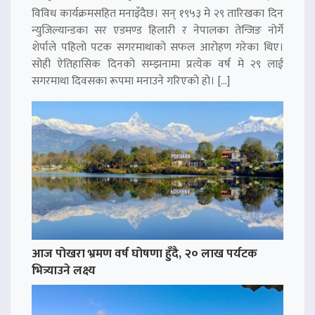
विविध कार्यक्रमसहित मनाइँदैछ। सन् १९५३ मे २९ तारिखका दिन
न्युजिल्यान्डका सर एडमण्ड हिलारी र नेपालका तेन्जिङ नोर्गे
शेर्पाले पहिलो पटक सगरमाथाको सफल आरोहण गरेका थिए।
सोही ऐतिहासिक दिनको सम्झनामा प्रत्येक वर्ष मे २९ लाई
सगरमाथा दिवसका रूपमा मनाउने गरिएको हो। […]
आज पोखरा भ्रमण वर्ष घोषणा हुँदै, २० लाख पर्यटक
भित्र्याउने लक्ष्य