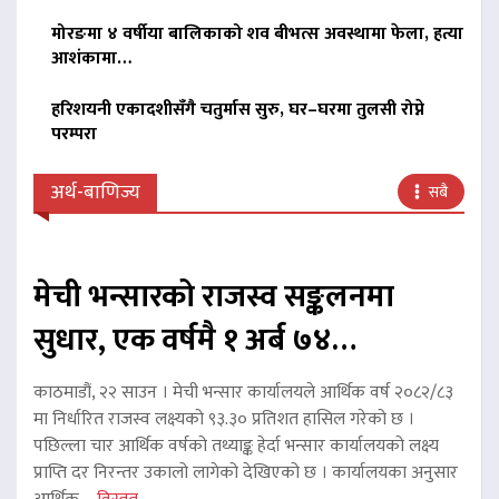
मोरङमा ४ वर्षीया बालिकाको शव बीभत्स अवस्थामा फेला, हत्या
आशंकामा…
हरिशयनी एकादशीसँगै चतुर्मास सुरु, घर–घरमा तुलसी रोप्ने
परम्परा
अर्थ-बाणिज्य
सबै
मेची भन्सारको राजस्व सङ्कलनमा
सुधार, एक वर्षमै १ अर्ब ७४…
काठमाडौं, २२ साउन । मेची भन्सार कार्यालयले आर्थिक वर्ष २०८२/८३
मा निर्धारित राजस्व लक्ष्यको ९३.३० प्रतिशत हासिल गरेको छ ।
पछिल्ला चार आर्थिक वर्षको तथ्याङ्क हेर्दा भन्सार कार्यालयको लक्ष्य
प्राप्ति दर निरन्तर उकालो लागेको देखिएको छ । कार्यालयका अनुसार