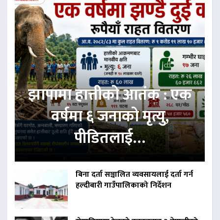
झापामा हात्तीको आतंक : एक
वर्षमा ६ जनाको मृत्यु,
पीडितलाई…
बिना दर्ता सञ्चालित व्यवसायलाई दर्ता गर्न
हल्दीबारी गाउँपालिकाको निर्देशन