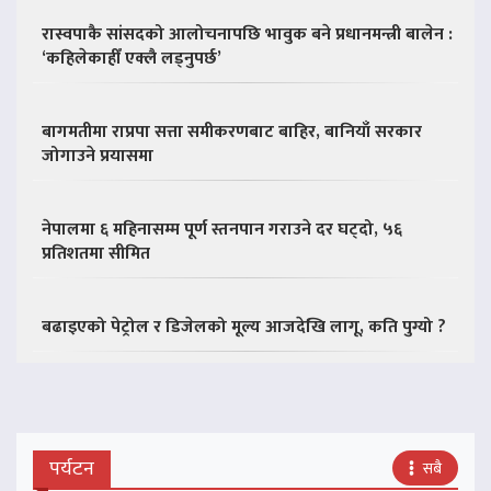
रास्वपाकै सांसदको आलोचनापछि भावुक बने प्रधानमन्त्री बालेन :
‘कहिलेकाहीँ एक्लै लड्नुपर्छ’
बागमतीमा राप्रपा सत्ता समीकरणबाट बाहिर, बानियाँ सरकार
जोगाउने प्रयासमा
नेपालमा ६ महिनासम्म पूर्ण स्तनपान गराउने दर घट्दो, ५६
प्रतिशतमा सीमित
बढाइएको पेट्रोल र डिजेलको मूल्य आजदेखि लागू, कति पुग्यो ?
पर्यटन
सबै