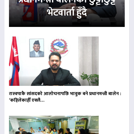
भेटवार्ता हुँदै
रास्वपाकै सांसदको आलोचनापछि भावुक बने प्रधानमन्त्री बालेन :
‘कहिलेकाहीँ एक्लै…