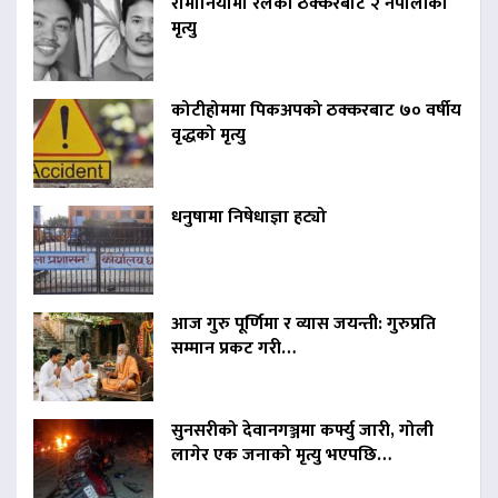
रोमानियामा रेलको ठक्करबाट २ नेपालीको
मृत्यु
कोटीहोममा पिकअपको ठक्करबाट ७० वर्षीय
वृद्धको मृत्यु
धनुषामा निषेधाज्ञा हट्यो
आज गुरु पूर्णिमा र व्यास जयन्ती: गुरुप्रति
सम्मान प्रकट गरी…
सुनसरीको देवानगञ्जमा कर्फ्यु जारी, गोली
लागेर एक जनाको मृत्यु भएपछि…