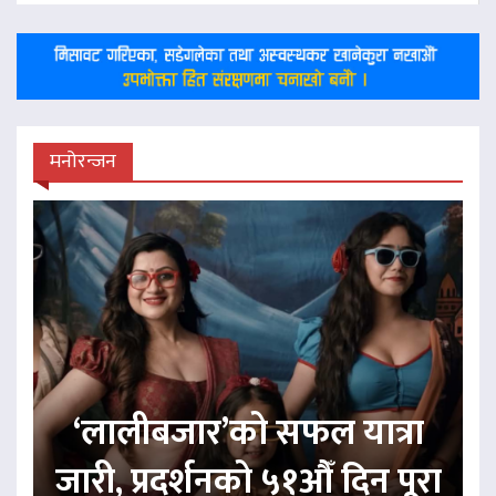
मनोरन्जन
‘लालीबजार’को सफल यात्रा
जारी, प्रदर्शनको ५१औँ दिन पूरा