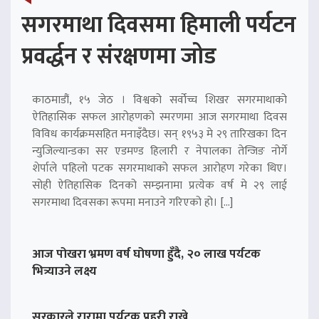
सगरमाथा दिवसमा हिमाली पर्यटन
प्रवर्द्धन र संरक्षणमा जोड
काठमाडौं, १५ जेठ । विश्वको सर्वोच्च शिखर सगरमाथाको
ऐतिहासिक सफल आरोहणको स्मरणमा आज सगरमाथा दिवस
विविध कार्यक्रमसहित मनाइँदैछ। सन् १९५३ मे २९ तारिखका दिन
न्युजिल्यान्डका सर एडमण्ड हिलारी र नेपालका तेन्जिङ नोर्गे
शेर्पाले पहिलो पटक सगरमाथाको सफल आरोहण गरेका थिए।
सोही ऐतिहासिक दिनको सम्झनामा प्रत्येक वर्ष मे २९ लाई
सगरमाथा दिवसका रूपमा मनाउने गरिएको हो। […]
आज पोखरा भ्रमण वर्ष घोषणा हुँदै, २० लाख पर्यटक
भित्र्याउने लक्ष्य
सरकारले रारामा पर्यटक प्रहरी राख्ने