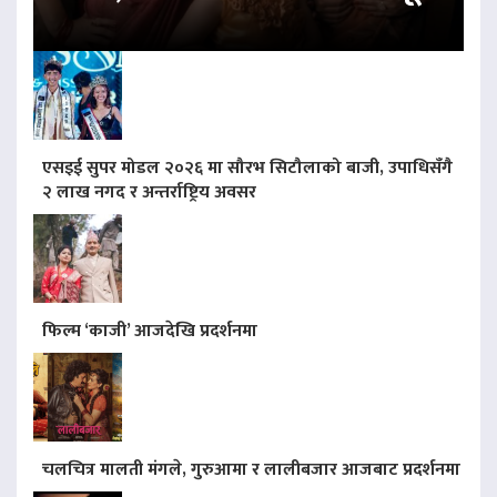
एसइई सुपर मोडल २०२६ मा सौरभ सिटौलाको बाजी, उपाधिसँगै
२ लाख नगद र अन्तर्राष्ट्रिय अवसर
फिल्म ‘काजी’ आजदेखि प्रदर्शनमा
चलचित्र मालती मंगले, गुरुआमा र लालीबजार आजबाट प्रदर्शनमा