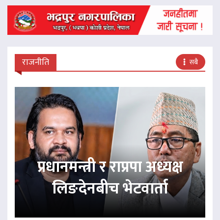
राजनीति
सबै
प्रधानमन्त्री र राप्रपा अध्यक्ष
लिङदेनबीच भेटवार्ता