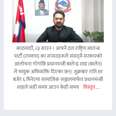
काठमाडौं, २३ साउन । आफ्नै दल राष्ट्रिय स्वतन्त्र
पार्टी (रास्वपा) का सांसदहरूले संसद्‌मै सरकारको
आलोचना गरेपछि प्रधानमन्त्री बालेन्द्र शाह (बालेन)
ले भावुक अभिव्यक्ति दिएका छन्। शुक्रबार राति ११
बजेर ६ मिनेटमा सामाजिक सञ्जालमार्फत प्रधानमन्त्री
शाहले सही समय आउन केही समय
विस्तृत....