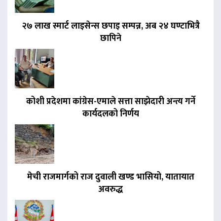
२७ लाख स्मार्ट लाइसेन्स छपाइ सम्पन्न, अब २४ घण्टाभित्रै
छापिने
कोशी प्रदेशमा कांग्रेस-एमाले सत्ता साझेदारी अन्त्य गर्ने
कार्यदलको निर्णय
मेची राजमार्गको राज दुवाली खण्ड भासियो, यातायात
अवरुद्ध