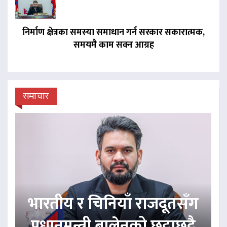
निर्माण क्षेत्रका समस्या समाधान गर्न सरकार सकारात्मक,
समयमै काम सक्न आग्रह
समाचार
भारतीय र चिनियाँ राजदूतसँग
प्रधानमन्त्री बालेनको छुट्टाछुट्टै