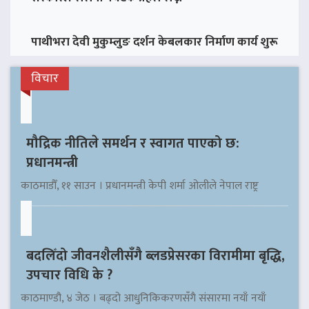
पाथीभरा देवी मुकुम्लुङ दर्शन केबलकार निर्माण कार्य शुरू
विचार
मौद्रिक नीतिले समर्थन र स्वागत पाएको छ:
प्रधानमन्त्री
काठमाडौँ, ११ साउन । प्रधानमन्त्री केपी शर्मा ओलीले नेपाल राष्ट्र
बदलिँदो जीवनशैलीसँगै ब्लडप्रेसरका विरामीमा बृद्धि,
उपचार विधि के ?
काठमाण्डौ, ४ जेठ । बढ्दो आधुनिकिकरणसँगै संसारमा नयाँ नयाँ