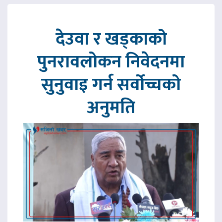
देउवा र खड्काको
पुनरावलोकन निवेदनमा
सुनुवाइ गर्न सर्वोच्चको
अनुमति