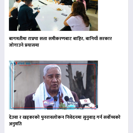
बागमतीमा राप्रपा सत्ता समीकरणबाट बाहिर, बानियाँ सरकार
जोगाउने प्रयासमा
देउवा र खड्काको पुनरावलोकन निवेदनमा सुनुवाइ गर्न सर्वोच्चको
अनुमति