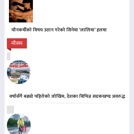
यौनकर्मीको विषय उठान गरेको सिनेमा ‘लालिमा’ हलमा
मौसम
वर्षासँगै बढ्यो पहिरोको जोखिम, देशका विभिन्न सडकखण्ड अवरुद्ध