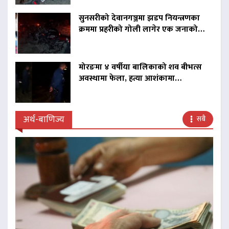
सुनसरीको देवानगञ्जमा झडप नियन्त्रणका
क्रममा प्रहरीको गोली लागेर एक जनाको…
मोरङमा ४ वर्षीया बालिकाको शव बीभत्स
अवस्थामा फेला, हत्या आशंकामा…
अर्थ-बाणिज्य
सबै