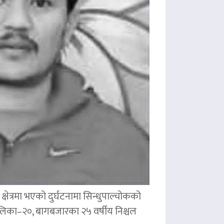
षेत्रमा भएको दुर्घटनामा सिन्धुपाल्चोकको
पालिका–२०, बागबजारका २५ वर्षीय निश्चल