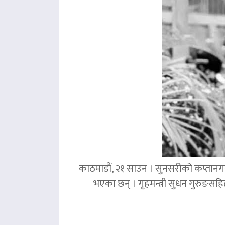
काठमाडौं, २१ साउन । सुनसरीको कप्तानगञ्
भएका छन् । गृहमन्त्री सुधन गुरुङस