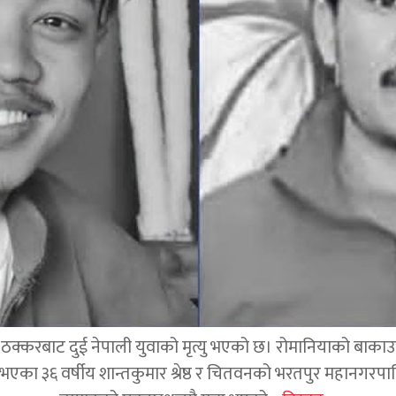
क्करबाट दुई नेपाली युवाको मृत्यु भएको छ। रोमानियाको बाकाउ क्
 घर भएका ३६ वर्षीय शान्तकुमार श्रेष्ठ र चितवनको भरतपुर महानगर