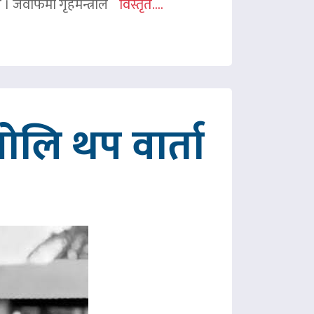
ए । जवाफमा गृहमन्त्रीले
विस्तृत....
ोलि थप वार्ता