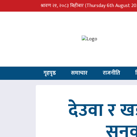
श्रावण २१, २०८३ बिहीबार
(Thursday 6th August 20
गृहपृष्ठ
समाचार
राजनीति
देउवा र 
सुनु