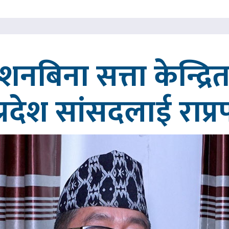
्देशनबिना सत्ता केन्द्
प्रदेश सांसदलाई राप्र