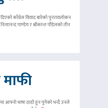
ले दिएको काँग्रेस विवाद बारेको पुनरावलोकन
ित्यानन्द पाण्डेय र श्रीकान्त पौडेलको तीन
गे माफी
ममा आफ्नो भाषा ठाडो हुन पुगेको भन्दै उनले