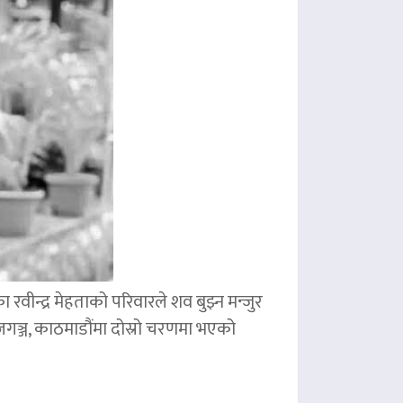
ीन्द्र मेहताको परिवारले शव बुझ्न मन्जुर
गञ्ज, काठमाडौंमा दोस्रो चरणमा भएको