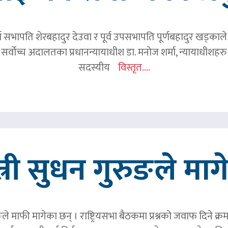
र्व सभापति शेरबहादुर देउवा र पूर्व उपसभापति पूर्णबहादुर खड्का
 सर्वोच्च अदालतका प्रधानन्यायाधीश डा. मनोज शर्मा, न्यायाधीशहरु न
सदस्यीय
विस्तृत....
त्री सुधन गुरुङले मा
ङले माफी मागेका छन् । राष्ट्रियसभा बैठकमा प्रश्नको जवाफ दिने क्र