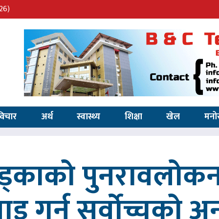
26)
विचार
अर्थ
स्वास्थ्य
शिक्षा
खेल
मनो
खड्काको पुनरावलोकन
वाइ गर्न सर्वोच्चको अ