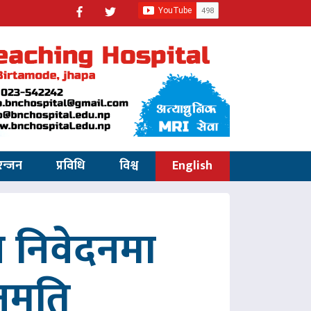
रन्जन
प्रविधि
विश्व
English
 निवेदनमा
नुमति