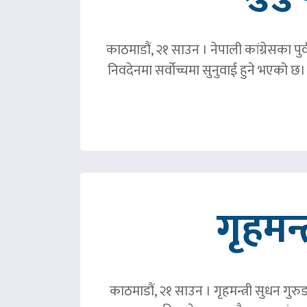
काठमाडौं, २१ साउन । नेपाली कांग्रेसका पु
निवदेनमा सर्वोच्चमा सुनुवाई हुने भएको छ।
गृहमन्
काठमाडौं, २१ साउन । गृहमन्त्री सुधन गुरु