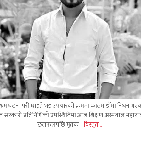
जम घटना परी घाइते भइ उपचारको क्रममा काठमाडौंमा निधन भएका रव
हित सरकारी प्रतिनिधिको उपस्थितिमा आज शिक्षण अस्पताल महाराज
छलफलपछि मृतक
विस्तृत....