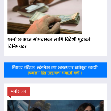
यस्तो छ आज सोमबारका लागि विदेशी मुद्राको
विनिमयदर
मनोरन्जन