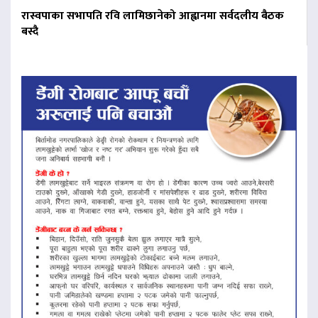
रास्वपाका सभापति रवि लामिछानेको आह्वानमा सर्वदलीय बैठक
बस्दै