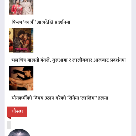
फिल्म ‘काजी’ आजदेखि प्रदर्शनमा
चलचित्र मालती मंगले, गुरुआमा र लालीबजार आजबाट प्रदर्शनमा
यौनकर्मीको विषय उठान गरेको सिनेमा ‘लालिमा’ हलमा
मौसम