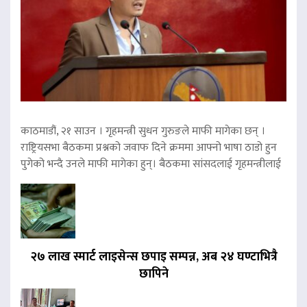
काठमाडौं, २१ साउन । गृहमन्त्री सुधन गुरुङले माफी मागेका छन् ।
राष्ट्रियसभा बैठकमा प्रश्नको जवाफ दिने क्रममा आफ्नो भाषा ठाडो हुन
पुगेको भन्दै उनले माफी मागेका हुन्। बैठकमा सांसदलाई गृहमन्त्रीलाई
२७ लाख स्मार्ट लाइसेन्स छपाइ सम्पन्न, अब २४ घण्टाभित्रै
छापिने