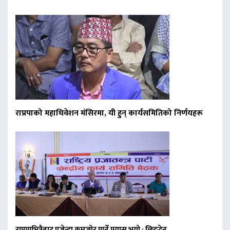
राप्रपाको महाधिवेशन मंसिरमा, यी हुन् कार्यसमितिको निर्णयहरू
राप्रपाभित्रैबाट एजेन्डा कमजोर पार्ने प्रयास भयो : लिङ्देन