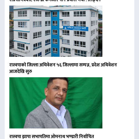
रास्वपाको जिल्ला अधिवेशन ५६ जिल्लामा सम्पन्न, प्रदेश अधिवेशन
आजदेखि सुरु
रास्वपा झापा सभापतिमा ओमनाथ भण्डारी निर्वाचित