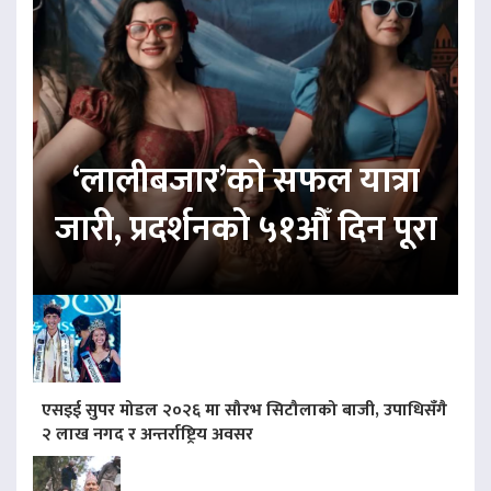
‘लालीबजार’को सफल यात्रा
जारी, प्रदर्शनको ५१औँ दिन पूरा
एसइई सुपर मोडल २०२६ मा सौरभ सिटौलाको बाजी, उपाधिसँगै
२ लाख नगद र अन्तर्राष्ट्रिय अवसर