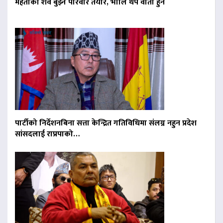
मेहताको शव बुझ्न परिवार तयार, भोलि थप वार्ता हुने
पार्टीको निर्देशनबिना सत्ता केन्द्रित गतिविधिमा संलग्न नहुन प्रदेश
सांसदलाई राप्रपाको…