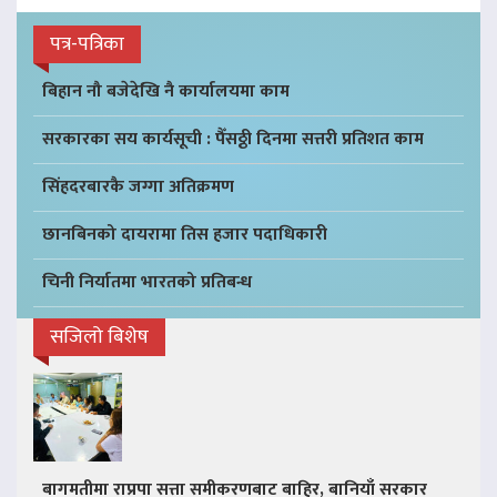
पत्र-पत्रिका
बिहान नौ बजेदेखि नै कार्यालयमा काम
सरकारका सय कार्यसूची : पैँसठ्ठी दिनमा सत्तरी प्रतिशत काम
सिंहदरबारकै जग्गा अतिक्रमण
छानबिनको दायरामा तिस हजार पदाधिकारी
चिनी निर्यातमा भारतको प्रतिबन्ध
सजिलो बिशेष
बागमतीमा राप्रपा सत्ता समीकरणबाट बाहिर, बानियाँ सरकार