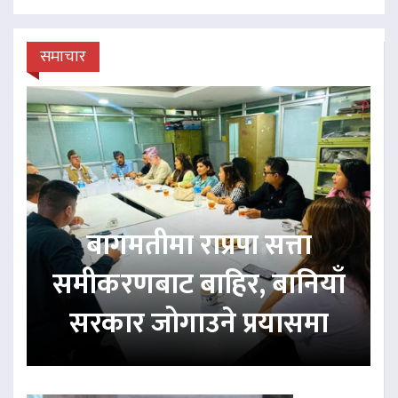
समाचार
बागमतीमा राप्रपा सत्ता
समीकरणबाट बाहिर, बानियाँ
सरकार जोगाउने प्रयासमा