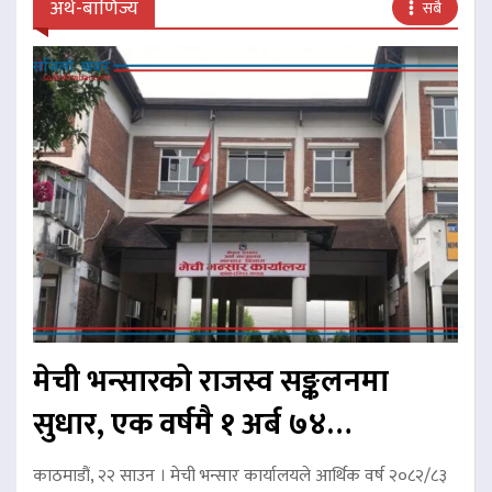
अर्थ-बाणिज्य
सबै
मेची भन्सारको राजस्व सङ्कलनमा
सुधार, एक वर्षमै १ अर्ब ७४…
काठमाडौं, २२ साउन । मेची भन्सार कार्यालयले आर्थिक वर्ष २०८२/८३