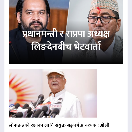
प्रधानमन्त्री र राप्रपा अध्यक्ष
लिङदेनबीच भेटवार्ता
लोकतन्त्रको रक्षाका लागि संयुक्त सङ्घर्ष आवश्यक : ओली