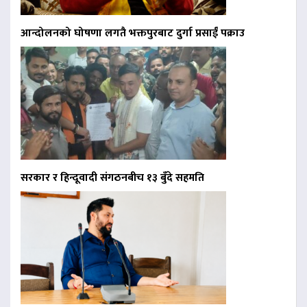
आन्दोलनको घोषणा लगतै भक्तपुरबाट दुर्गा प्रसाईं पक्राउ
सरकार र हिन्दूवादी संगठनबीच १३ बुँदे सहमति