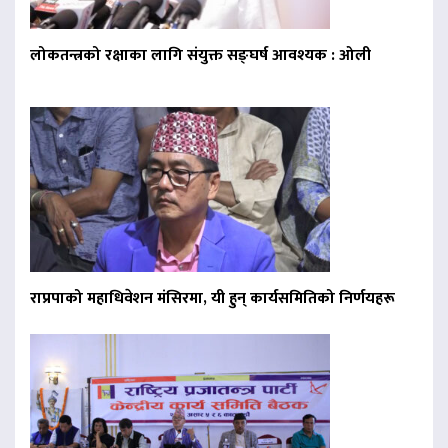
लोकतन्त्रको रक्षाका लागि संयुक्त सङ्घर्ष आवश्यक : ओली
राप्रपाको महाधिवेशन मंसिरमा, यी हुन् कार्यसमितिको निर्णयहरू