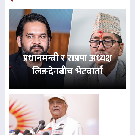
प्रधानमन्त्री र राप्रपा अध्यक्ष
लिङदेनबीच भेटवार्ता