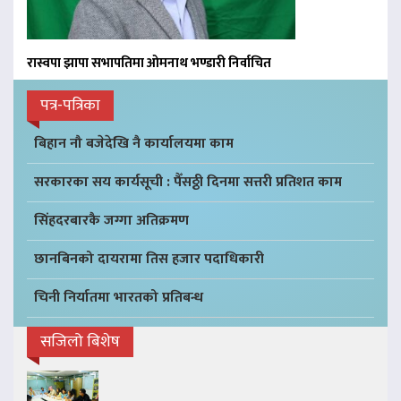
रास्वपा झापा सभापतिमा ओमनाथ भण्डारी निर्वाचित
पत्र-पत्रिका
बिहान नौ बजेदेखि नै कार्यालयमा काम
सरकारका सय कार्यसूची : पैँसठ्ठी दिनमा सत्तरी प्रतिशत काम
सिंहदरबारकै जग्गा अतिक्रमण
छानबिनको दायरामा तिस हजार पदाधिकारी
चिनी निर्यातमा भारतको प्रतिबन्ध
सजिलो बिशेष