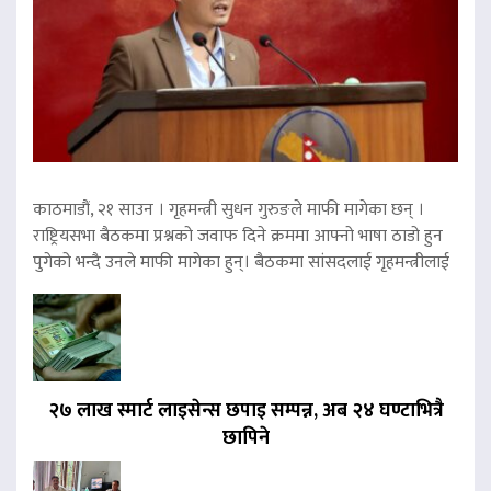
काठमाडौं, २१ साउन । गृहमन्त्री सुधन गुरुङले माफी मागेका छन् ।
राष्ट्रियसभा बैठकमा प्रश्नको जवाफ दिने क्रममा आफ्नो भाषा ठाडो हुन
पुगेको भन्दै उनले माफी मागेका हुन्। बैठकमा सांसदलाई गृहमन्त्रीलाई
२७ लाख स्मार्ट लाइसेन्स छपाइ सम्पन्न, अब २४ घण्टाभित्रै
छापिने