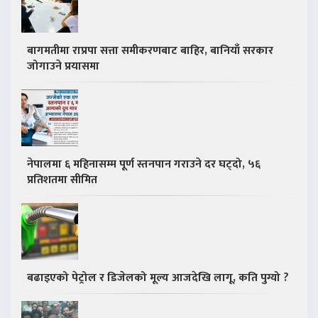
बागमतीमा राप्रपा सत्ता समीकरणबाट बाहिर, बानियाँ सरकार
जोगाउने प्रयासमा
नेपालमा ६ महिनासम्म पूर्ण स्तनपान गराउने दर घट्दो, ५६
प्रतिशतमा सीमित
बढाइएको पेट्रोल र डिजेलको मूल्य आजदेखि लागू, कति पुग्यो ?