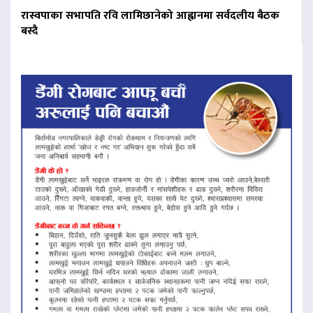
रास्वपाका सभापति रवि लामिछानेको आह्वानमा सर्वदलीय बैठक
बस्दै