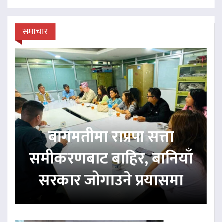
समाचार
बागमतीमा राप्रपा सत्ता
समीकरणबाट बाहिर, बानियाँ
सरकार जोगाउने प्रयासमा