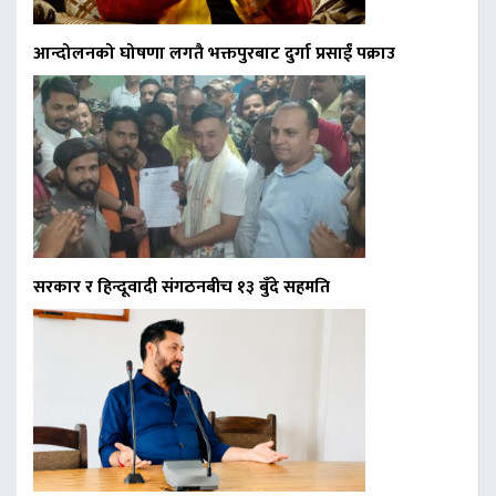
आन्दोलनको घोषणा लगतै भक्तपुरबाट दुर्गा प्रसाईं पक्राउ
सरकार र हिन्दूवादी संगठनबीच १३ बुँदे सहमति