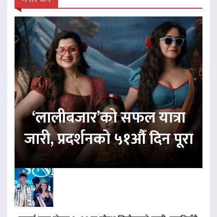
‘लालीबजार’को सफल यात्रा
जारी, प्रदर्शनको ५१औँ दिन पूरा