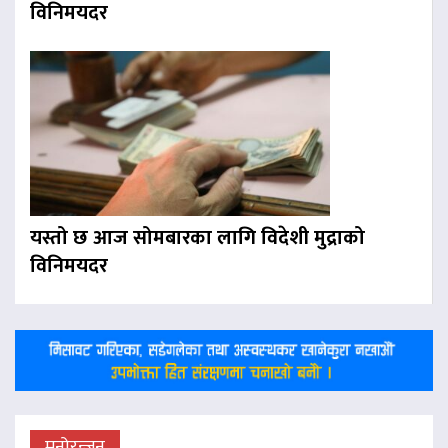
विनिमयदर
यस्तो छ आज सोमबारका लागि विदेशी मुद्राको
विनिमयदर
मनोरन्जन