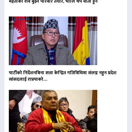
मेहताको शव बुझ्न परिवार तयार, भोलि थप वार्ता हुने
पार्टीको निर्देशनबिना सत्ता केन्द्रित गतिविधिमा संलग्न नहुन प्रदेश
सांसदलाई राप्रपाको…