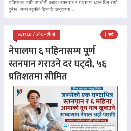
भविष्यका लागि उपयोगी बन्नेछ। खानपान र आराममा ध्यान दिनु राम्रो
हुनेछ। सानो खुसीले दिनभरि अनुहारमा ...
स्वास्थ्य / जीवनशैली
सबै
नेपालमा ६ महिनासम्म पूर्ण
स्तनपान गराउने दर घट्दो, ५६
प्रतिशतमा सीमित