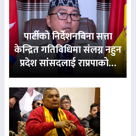
पार्टीको निर्देशनबिना सत्ता
केन्द्रित गतिविधिमा संलग्न नहुन
प्रदेश सांसदलाई राप्रपाको…