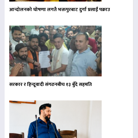
आन्दोलनको घोषणा लगतै भक्तपुरबाट दुर्गा प्रसाईं पक्राउ
सरकार र हिन्दूवादी संगठनबीच १३ बुँदे सहमति