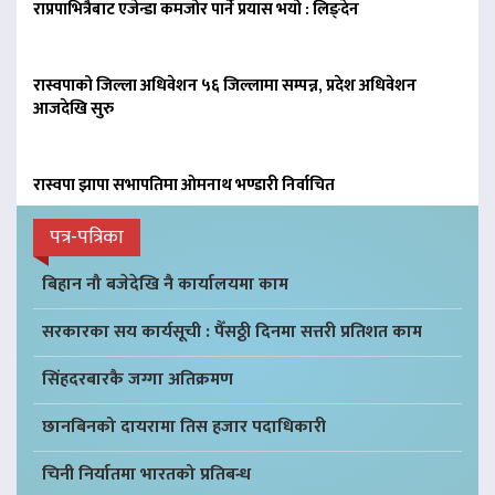
राप्रपाभित्रैबाट एजेन्डा कमजोर पार्ने प्रयास भयो : लिङ्देन
रास्वपाको जिल्ला अधिवेशन ५६ जिल्लामा सम्पन्न, प्रदेश अधिवेशन
आजदेखि सुरु
रास्वपा झापा सभापतिमा ओमनाथ भण्डारी निर्वाचित
पत्र-पत्रिका
बिहान नौ बजेदेखि नै कार्यालयमा काम
सरकारका सय कार्यसूची : पैँसठ्ठी दिनमा सत्तरी प्रतिशत काम
सिंहदरबारकै जग्गा अतिक्रमण
छानबिनको दायरामा तिस हजार पदाधिकारी
चिनी निर्यातमा भारतको प्रतिबन्ध