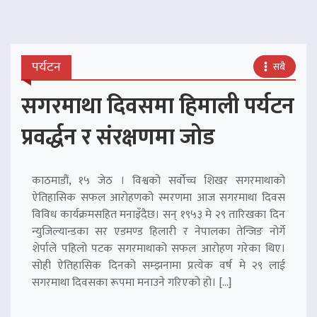
पर्यटन
सबै
सगरमाथा दिवसमा हिमाली पर्यटन
प्रवर्द्धन र संरक्षणमा जोड
काठमाडौं, १५ जेठ । विश्वको सर्वोच्च शिखर सगरमाथाको
ऐतिहासिक सफल आरोहणको स्मरणमा आज सगरमाथा दिवस
विविध कार्यक्रमसहित मनाइँदैछ। सन् १९५३ मे २९ तारिखका दिन
न्युजिल्यान्डका सर एडमण्ड हिलारी र नेपालका तेन्जिङ नोर्गे
शेर्पाले पहिलो पटक सगरमाथाको सफल आरोहण गरेका थिए।
सोही ऐतिहासिक दिनको सम्झनामा प्रत्येक वर्ष मे २९ लाई
सगरमाथा दिवसका रूपमा मनाउने गरिएको हो। […]