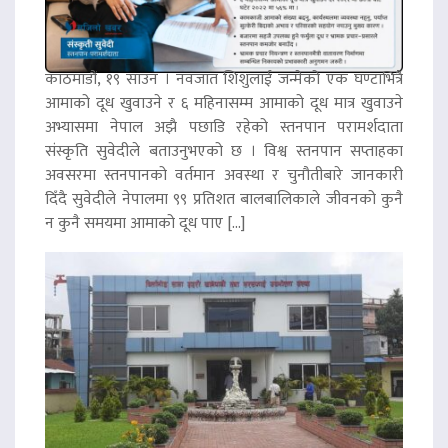
काठमाडौं, १९ साउन । नवजात शिशुलाई जन्मेको एक घण्टाभित्रै
आमाको दूध खुवाउने र ६ महिनासम्म आमाको दूध मात्र खुवाउने
अभ्यासमा नेपाल अझै पछाडि रहेको स्तनपान परामर्शदाता
संस्कृति सुवेदीले बताउनुभएको छ । विश्व स्तनपान सप्ताहका
अवसरमा स्तनपानको वर्तमान अवस्था र चुनौतीबारे जानकारी
दिँदै सुवेदीले नेपालमा ९९ प्रतिशत बालबालिकाले जीवनको कुनै
न कुनै समयमा आमाको दूध पाए […]