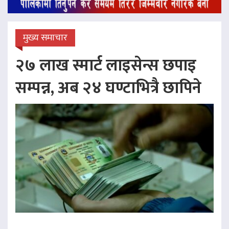
मुख्य समाचार
२७ लाख स्मार्ट लाइसेन्स छपाइ
सम्पन्न, अब २४ घण्टाभित्रै छापिने