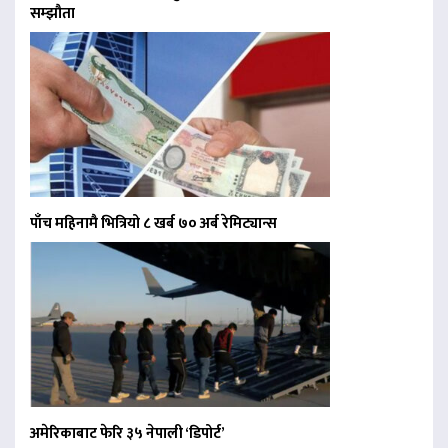
सम्झौता
पाँच महिनामै भित्रियो ८ खर्ब ७० अर्ब रेमिट्यान्स
अमेरिकाबाट फेरि ३५ नेपाली ‘डिपोर्ट’