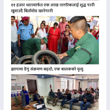
११ हजार धारामार्फत एक लाख नागरिकलाई शुद्ध पानी
खुवाउदै बिर्तामोड खानेपानी
झापामा डेंगु संक्रमण बढ्दो, एक बालकको मृत्यु