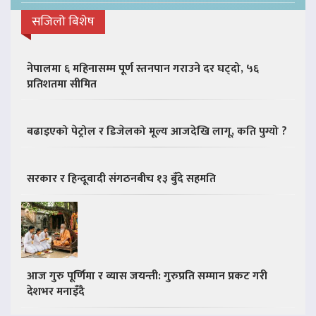
सजिलो बिशेष
नेपालमा ६ महिनासम्म पूर्ण स्तनपान गराउने दर घट्दो, ५६
प्रतिशतमा सीमित
बढाइएको पेट्रोल र डिजेलको मूल्य आजदेखि लागू, कति पुग्यो ?
सरकार र हिन्दूवादी संगठनबीच १३ बुँदे सहमति
आज गुरु पूर्णिमा र व्यास जयन्ती: गुरुप्रति सम्मान प्रकट गरी
देशभर मनाइँदै