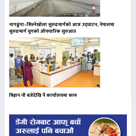
नागढुंगा–सिस्नेखोला सुरुङमार्गको आज उद्घाटन, नेपालमा
सुरुङमार्ग युगको औपचारिक सुरुआत
बिहान नौ बजेदेखि नै कार्यालयमा काम