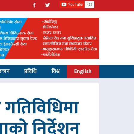
रन्जन
प्रविधि
विश्व
English
रित गतिविधिमा
पाको निर्देशन