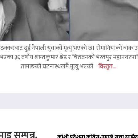
क्करबाट दुई नेपाली युवाको मृत्यु भएको छ। रोमानियाको बाकाउ क्
 घर भएका ३६ वर्षीय शान्तकुमार श्रेष्ठ र चितवनको भरतपुर महानगर
तामाङको घटनास्थलमै मृत्यु भएको
विस्तृत....
ाइ सम्पन्न,
कोशी प्रदेशमा कांग्रेस-एमाले सत्ता साझेद