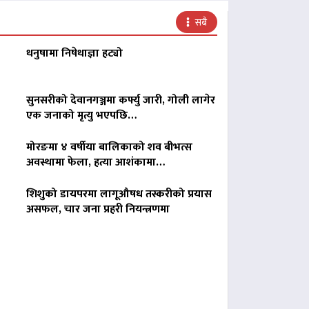
सबै
धनुषामा निषेधाज्ञा हट्यो
सुनसरीको देवानगञ्जमा कर्फ्यु जारी, गोली लागेर
एक जनाको मृत्यु भएपछि…
मोरङमा ४ वर्षीया बालिकाको शव बीभत्स
अवस्थामा फेला, हत्या आशंकामा…
शिशुको डायपरमा लागूऔषध तस्करीको प्रयास
असफल, चार जना प्रहरी नियन्त्रणमा