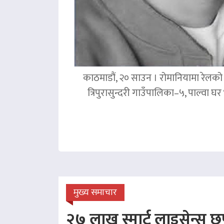
काठमाडौं, २० साउन । रोमानियामा रेलको ठ
त्रिपुरासुन्दरी गाउँपालिका–५, पाल्वा
मुख्य समाचार
२७ लाख स्मार्ट लाइसेन्स छप