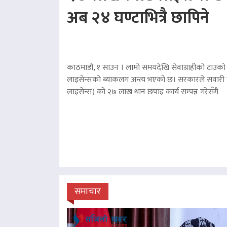
अब २४ घण्टाभित्रै छापिने
काठमाडौं, १ साउन । लामो समयदेखि सेवाग्राहीको टाउको द
लाइसेन्सको ब्याकलग अन्त्य भएको छ। सरकारले सवारी चा
लाइसेन्स) को २७ लाख थान छपाइ कार्य सम्पन्न गरेसँगै
समाचार