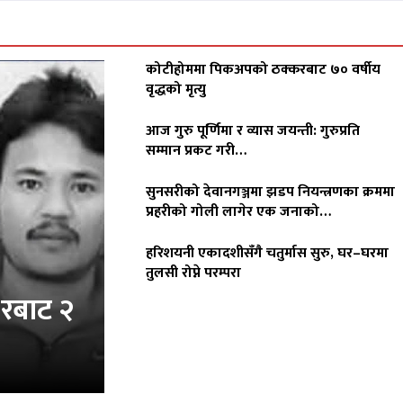
कोटीहोममा पिकअपको ठक्करबाट ७० वर्षीय
वृद्धको मृत्यु
आज गुरु पूर्णिमा र व्यास जयन्ती: गुरुप्रति
सम्मान प्रकट गरी…
सुनसरीको देवानगञ्जमा झडप नियन्त्रणका क्रममा
प्रहरीको गोली लागेर एक जनाको…
हरिशयनी एकादशीसँगै चतुर्मास सुरु, घर–घरमा
तुलसी रोप्ने परम्परा
करबाट २