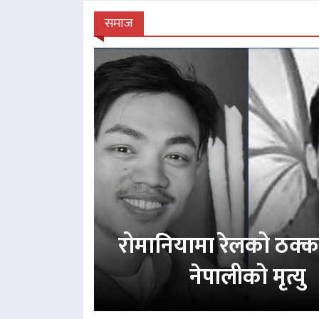
समाज
रोमानियामा रेलको ठक्
नेपालीको मृत्यु