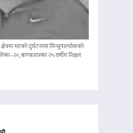
षेत्रमा भएको दुर्घटनामा सिन्धुपाल्चोकको
पालिका–२०, बागबजारका २५ वर्षीय निश्चल
ारी