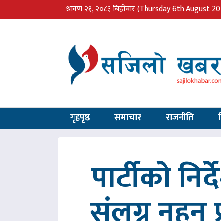
श्रावण २१, २०८३ बिहीबार
(Thursday 6th August 20
गृहपृष्ठ
समाचार
राजनीति
पार्टीको निर
संलग्न नहुन 