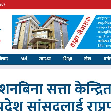
26)
विचार
अर्थ
स्वास्थ्य
शिक्षा
खेल
मनो
्देशनबिना सत्ता केन्द्
प्रदेश सांसदलाई राप्र