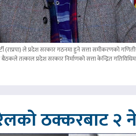
्र पार्टी (राप्रपा) ले प्रदेश सरकार गठनमा हुने सत्ता समीकरणको गण
बैठकले तत्काल प्रदेश सरकार निर्माणको सत्ता केन्द्रित गतिविध
रेलको ठक्करबाट २ नेप