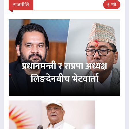
राजनीति
सबै
प्रधानमन्त्री र राप्रपा अध्यक्ष
लिङदेनबीच भेटवार्ता