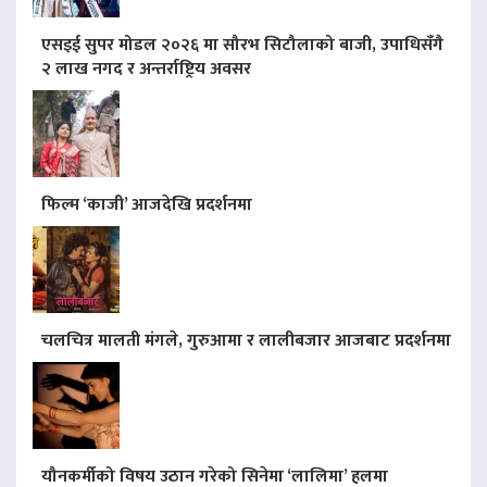
एसइई सुपर मोडल २०२६ मा सौरभ सिटौलाको बाजी, उपाधिसँगै
२ लाख नगद र अन्तर्राष्ट्रिय अवसर
फिल्म ‘काजी’ आजदेखि प्रदर्शनमा
चलचित्र मालती मंगले, गुरुआमा र लालीबजार आजबाट प्रदर्शनमा
यौनकर्मीको विषय उठान गरेको सिनेमा ‘लालिमा’ हलमा