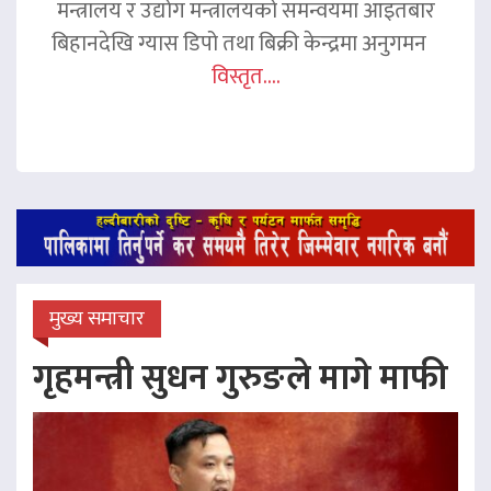
मन्त्रालय र उद्योग मन्त्रालयको समन्वयमा आइतबार
बिहानदेखि ग्यास डिपो तथा बिक्री केन्द्रमा अनुगमन
विस्तृत....
मुख्य समाचार
गृहमन्त्री सुधन गुरुङले मागे माफी