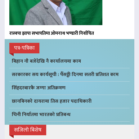
रास्वपा झापा सभापतिमा ओमनाथ भण्डारी निर्वाचित
पत्र-पत्रिका
बिहान नौ बजेदेखि नै कार्यालयमा काम
सरकारका सय कार्यसूची : पैँसठ्ठी दिनमा सत्तरी प्रतिशत काम
सिंहदरबारकै जग्गा अतिक्रमण
छानबिनको दायरामा तिस हजार पदाधिकारी
चिनी निर्यातमा भारतको प्रतिबन्ध
सजिलो बिशेष