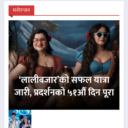
मनोरन्जन
‘लालीबजार’को सफल यात्रा
जारी, प्रदर्शनको ५१औँ दिन पूरा