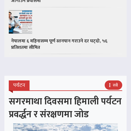
जोगाउने प्रयासमा
नेपालमा ६ महिनासम्म पूर्ण स्तनपान गराउने दर घट्दो, ५६
प्रतिशतमा सीमित
पर्यटन
सबै
सगरमाथा दिवसमा हिमाली पर्यटन
प्रवर्द्धन र संरक्षणमा जोड