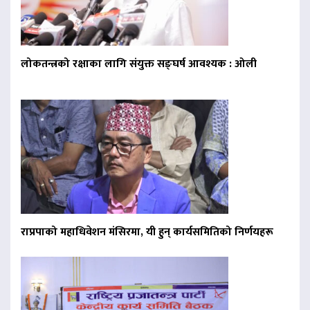
लोकतन्त्रको रक्षाका लागि संयुक्त सङ्घर्ष आवश्यक : ओली
राप्रपाको महाधिवेशन मंसिरमा, यी हुन् कार्यसमितिको निर्णयहरू