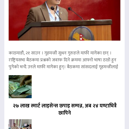
काठमाडौं, २१ साउन । गृहमन्त्री सुधन गुरुङले माफी मागेका छन् ।
राष्ट्रियसभा बैठकमा प्रश्नको जवाफ दिने क्रममा आफ्नो भाषा ठाडो हुन
पुगेको भन्दै उनले माफी मागेका हुन्। बैठकमा सांसदलाई गृहमन्त्रीलाई
२७ लाख स्मार्ट लाइसेन्स छपाइ सम्पन्न, अब २४ घण्टाभित्रै
छापिने