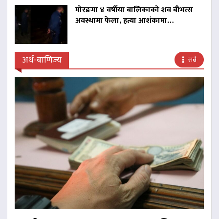
मोरङमा ४ वर्षीया बालिकाको शव बीभत्स
अवस्थामा फेला, हत्या आशंकामा…
अर्थ-बाणिज्य
सबै