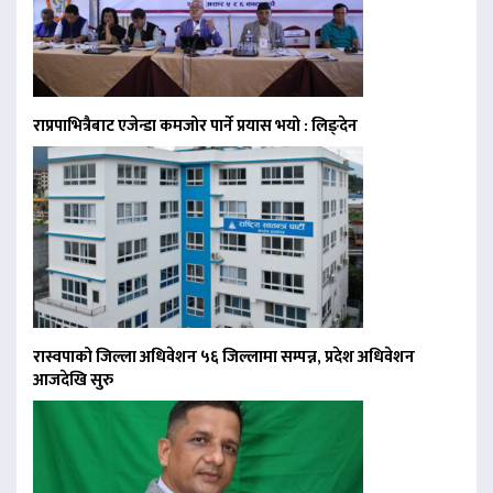
राप्रपाभित्रैबाट एजेन्डा कमजोर पार्ने प्रयास भयो : लिङ्देन
रास्वपाको जिल्ला अधिवेशन ५६ जिल्लामा सम्पन्न, प्रदेश अधिवेशन
आजदेखि सुरु