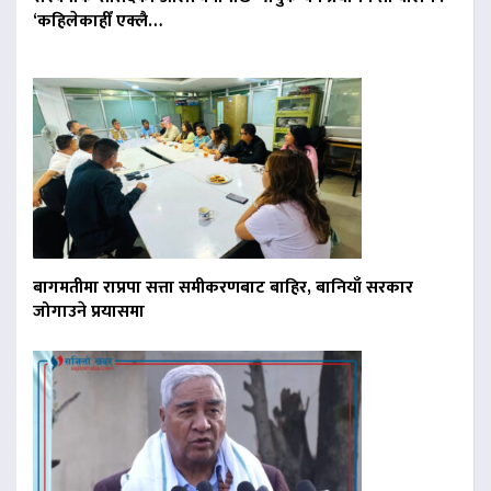
‘कहिलेकाहीँ एक्लै…
बागमतीमा राप्रपा सत्ता समीकरणबाट बाहिर, बानियाँ सरकार
जोगाउने प्रयासमा