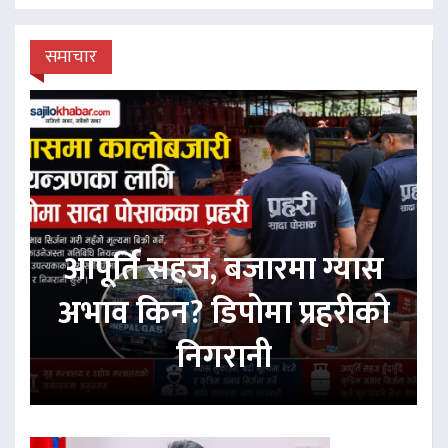
समाचार
आपूर्ति सहज, बजारमा ग्यास
अभाव किन? डिपोमा प्रहरीको
निगरानी