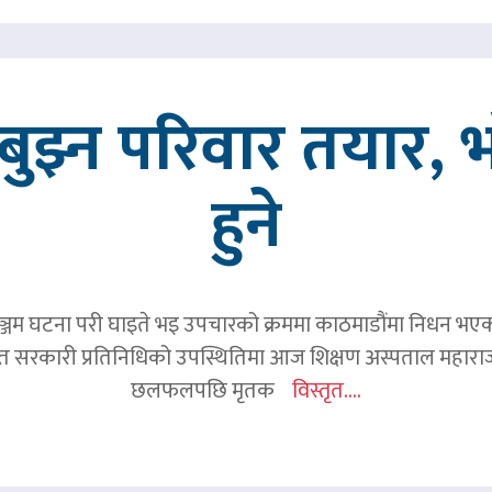
ुझ्न परिवार तयार, भ
हुने
जम घटना परी घाइते भइ उपचारको क्रममा काठमाडौंमा निधन भएका रव
हित सरकारी प्रतिनिधिको उपस्थितिमा आज शिक्षण अस्पताल महाराज
छलफलपछि मृतक
विस्तृत....