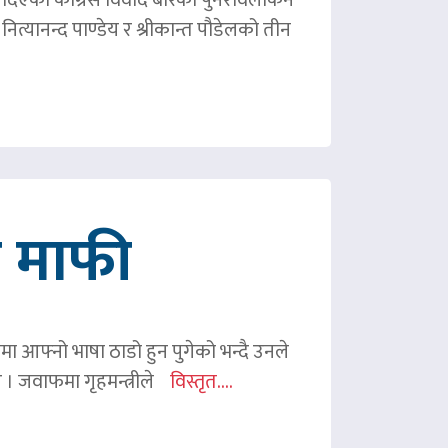
ित्यानन्द पाण्डेय र श्रीकान्त पौडेलको तीन
गे माफी
ममा आफ्नो भाषा ठाडो हुन पुगेको भन्दै उनले
ए । जवाफमा गृहमन्त्रीले
विस्तृत....