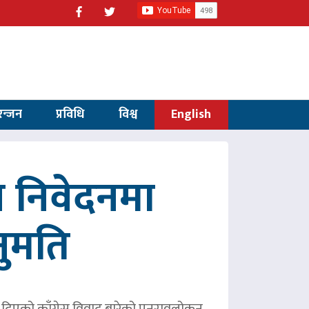
रन्जन
प्रविधि
विश्व
English
 निवेदनमा
नुमति
ले दिएको काँग्रेस विवाद बारेको पुनरावलोकन