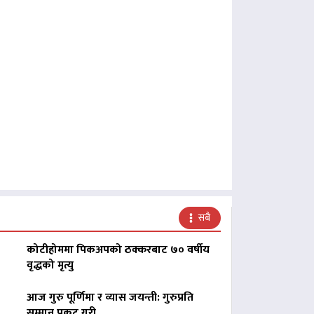
सबै
कोटीहोममा पिकअपको ठक्करबाट ७० वर्षीय
वृद्धको मृत्यु
आज गुरु पूर्णिमा र व्यास जयन्ती: गुरुप्रति
सम्मान प्रकट गरी…