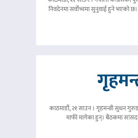
निवदेनमा सर्वोच्चमा सुनुवाई हुने भएको छ।
गृहमन्
काठमाडौं, २१ साउन । गृहमन्त्री सुधन गुरु
माफी मागेका हुन्। बैठकमा सांसदल