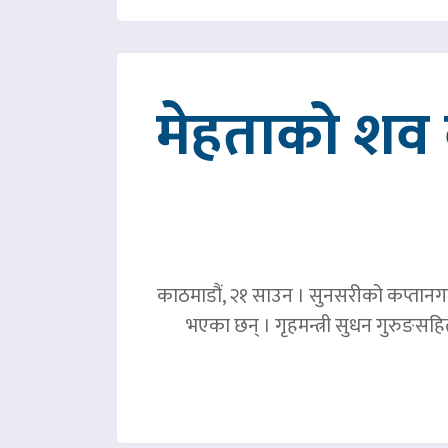
मेहताको शव ब
काठमाडौं, २१ साउन । सुनसरीको कप्तानगञ्
भएका छन् । गृहमन्त्री सुधन गुरुङस