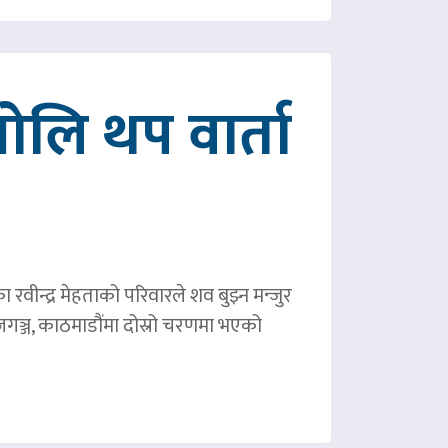
ोलि थप वार्ता
ीन्द्र मेहताको परिवारले शव बुझ्न मन्जुर
गञ्ज, काठमाडौंमा दोस्रो चरणमा भएको