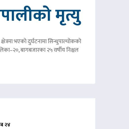
ालीको मृत्यु
षेत्रमा भएको दुर्घटनामा सिन्धुपाल्चोकको
पालिका–२०, बागबजारका २५ वर्षीय निश्चल
 अब २४