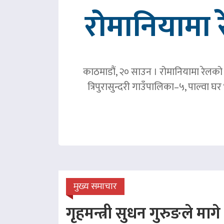
रोमानियामा 
काठमाडौं, २० साउन । रोमानियामा रेलको ठ
त्रिपुरासुन्दरी गाउँपालिका–५, पाल्वा
मुख्य समाचार
गृहमन्त्री सुधन गुरुङले माग