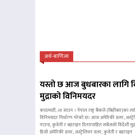
अर्थ-बाणिज्य
यस्तो छ आज बुधबारका लागि व
मुद्राको विनिमयदर
काठमाडौं, २१ साउन । नेपाल राष्ट्र बैंकले (बिहीबार)का ला
विनिमयदर निर्धारण गरेको छ। आज अमेरिकी डलर, अस्ट्रे
पाउन्ड, कुवेती र बहराइन दिनारसहित सबैजसो विदेशी मुद्
हिजो अमेरिकी डलर, अस्ट्रेलियन डलर, कुवेती र बहरा