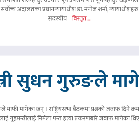
 सर्वोच्च अदालतका प्रधानन्यायाधीश डा. मनोज शर्मा, न्यायाधीशहरु न
सदस्यीय
विस्तृत....
त्री सुधन गुरुङले मा
ङले माफी मागेका छन् । राष्ट्रियसभा बैठकमा प्रश्नको जवाफ दिने क्र
ाई गृहमन्त्रीलाई निर्मला पन्त हत्या प्रकरणबारे जवाफ मागेका थि