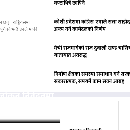
घण्टाभित्रै छापिने
कोशी प्रदेशमा कांग्रेस-एमाले सत्ता साझेद
 छन् । राष्ट्रियसभा
अन्त्य गर्ने कार्यदलको निर्णय
पुगेको भन्दै उनले माफी
मेची राजमार्गको राज दुवाली खण्ड भासिय
यातायात अवरुद्ध
निर्माण क्षेत्रका समस्या समाधान गर्न सर
सकारात्मक, समयमै काम सक्न आग्रह
वलोकन निवेदनमा
्चको अनुमति