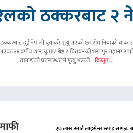
रेलको ठक्करबाट २ नेप
क्करबाट दुई नेपाली युवाको मृत्यु भएको छ। रोमानियाको बाकाउ क्
 घर भएका ३६ वर्षीय शान्तकुमार श्रेष्ठ र चितवनको भरतपुर महानगर
तामाङको घटनास्थलमै मृत्यु भएको
विस्तृत....
े माफी
२७ लाख स्मार्ट लाइसेन्स छपाइ सम्पन्न,