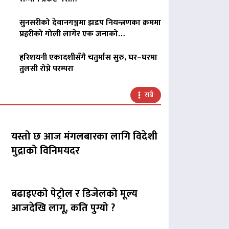
सुनसरीको देवानगञ्जमा झडप नियन्त्रणका क्रममा
प्रहरीको गोली लागेर एक जनाको…
हरिशयनी एकादशीसँगै चतुर्मास सुरु, घर–घरमा
तुलसी रोप्ने परम्परा
सबै
यस्तो छ आज मंगलबारका लागि विदेशी
मुद्राको विनिमयदर
बढाइएको पेट्रोल र डिजेलको मूल्य
आजदेखि लागू, कति पुग्यो ?