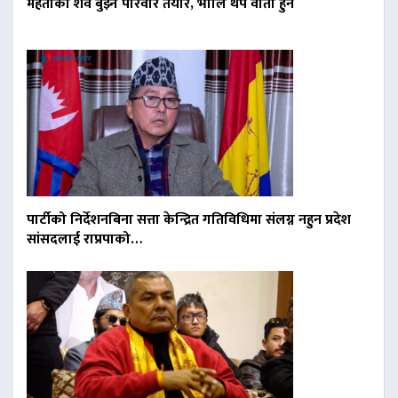
मेहताको शव बुझ्न परिवार तयार, भोलि थप वार्ता हुने
पार्टीको निर्देशनबिना सत्ता केन्द्रित गतिविधिमा संलग्न नहुन प्रदेश
सांसदलाई राप्रपाको…