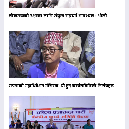
लोकतन्त्रको रक्षाका लागि संयुक्त सङ्घर्ष आवश्यक : ओली
राप्रपाको महाधिवेशन मंसिरमा, यी हुन् कार्यसमितिको निर्णयहरू