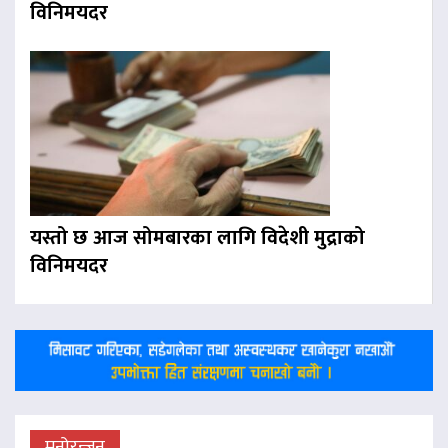
विनिमयदर
यस्तो छ आज सोमबारका लागि विदेशी मुद्राको
विनिमयदर
मनोरन्जन