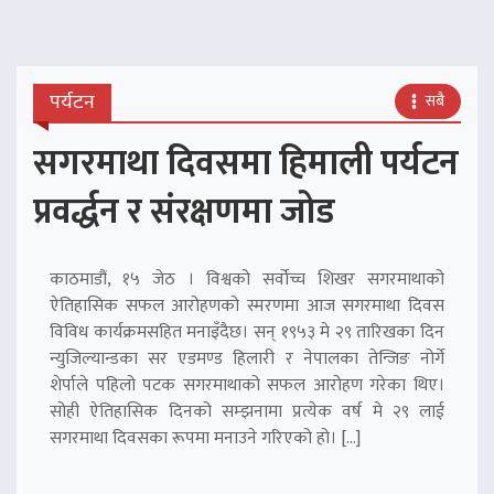
पर्यटन
सबै
सगरमाथा दिवसमा हिमाली पर्यटन
प्रवर्द्धन र संरक्षणमा जोड
काठमाडौं, १५ जेठ । विश्वको सर्वोच्च शिखर सगरमाथाको
ऐतिहासिक सफल आरोहणको स्मरणमा आज सगरमाथा दिवस
विविध कार्यक्रमसहित मनाइँदैछ। सन् १९५३ मे २९ तारिखका दिन
न्युजिल्यान्डका सर एडमण्ड हिलारी र नेपालका तेन्जिङ नोर्गे
शेर्पाले पहिलो पटक सगरमाथाको सफल आरोहण गरेका थिए।
सोही ऐतिहासिक दिनको सम्झनामा प्रत्येक वर्ष मे २९ लाई
सगरमाथा दिवसका रूपमा मनाउने गरिएको हो। […]