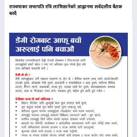
रास्वपाका सभापति रवि लामिछानेको आह्वानमा सर्वदलीय बैठक
बस्दै