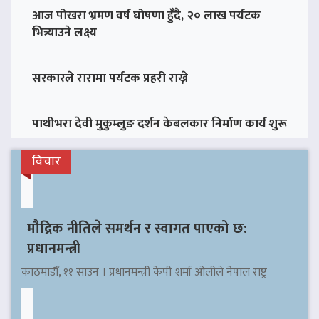
आज पोखरा भ्रमण वर्ष घोषणा हुँदै, २० लाख पर्यटक
भित्र्याउने लक्ष्य
सरकारले रारामा पर्यटक प्रहरी राख्ने
पाथीभरा देवी मुकुम्लुङ दर्शन केबलकार निर्माण कार्य शुरू
विचार
मौद्रिक नीतिले समर्थन र स्वागत पाएको छ:
प्रधानमन्त्री
काठमाडौँ, ११ साउन । प्रधानमन्त्री केपी शर्मा ओलीले नेपाल राष्ट्र