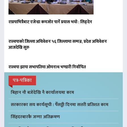
राप्रपाभित्रैबाट एजेन्डा कमजोर पार्ने प्रयास भयो : लिङ्देन
रास्वपाको जिल्ला अधिवेशन ५६ जिल्लामा सम्पन्न, प्रदेश अधिवेशन
आजदेखि सुरु
रास्वपा झापा सभापतिमा ओमनाथ भण्डारी निर्वाचित
पत्र-पत्रिका
बिहान नौ बजेदेखि नै कार्यालयमा काम
सरकारका सय कार्यसूची : पैँसठ्ठी दिनमा सत्तरी प्रतिशत काम
सिंहदरबारकै जग्गा अतिक्रमण