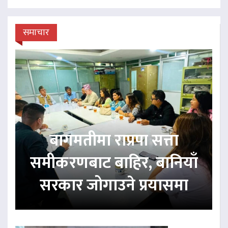
समाचार
बागमतीमा राप्रपा सत्ता
समीकरणबाट बाहिर, बानियाँ
सरकार जोगाउने प्रयासमा