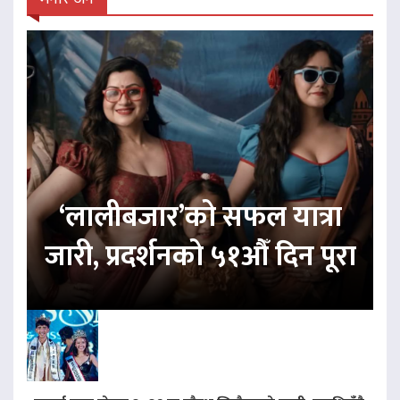
‘लालीबजार’को सफल यात्रा
जारी, प्रदर्शनको ५१औँ दिन पूरा