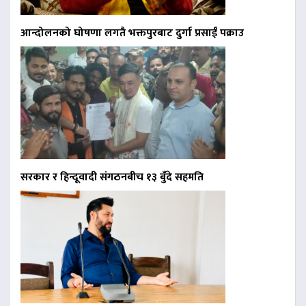
आन्दोलनको घोषणा लगतै भक्तपुरबाट दुर्गा प्रसाईं पक्राउ
सरकार र हिन्दूवादी संगठनबीच १३ बुँदे सहमति