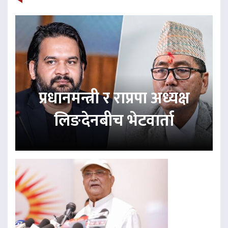
प्रधानमन्त्री र राप्रपा अध्यक्ष
लिङदेनबीच भेटवार्ता