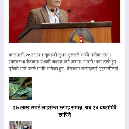
काठमाडौं, २१ साउन । गृहमन्त्री सुधन गुरुङले माफी मागेका छन् ।
राष्ट्रियसभा बैठकमा प्रश्नको जवाफ दिने क्रममा आफ्नो भाषा ठाडो हुन
पुगेको भन्दै उनले माफी मागेका हुन्। बैठकमा सांसदलाई गृहमन्त्रीलाई
२७ लाख स्मार्ट लाइसेन्स छपाइ सम्पन्न, अब २४ घण्टाभित्रै
छापिने