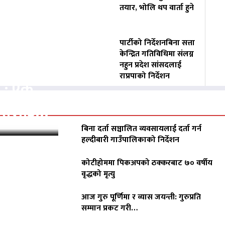
तयार, भोलि थप वार्ता हुने
पार्टीको निर्देशनबिना सत्ता
केन्द्रित गतिविधिमा संलग्न
नहुन प्रदेश सांसदलाई
राप्रपाको निर्देशन
क : एक
ीडितलाई…
बिना दर्ता सञ्चालित व्यवसायलाई दर्ता गर्न
हल्दीबारी गाउँपालिकाको निर्देशन
कोटीहोममा पिकअपको ठक्करबाट ७० वर्षीय
वृद्धको मृत्यु
आज गुरु पूर्णिमा र व्यास जयन्ती: गुरुप्रति
सम्मान प्रकट गरी…