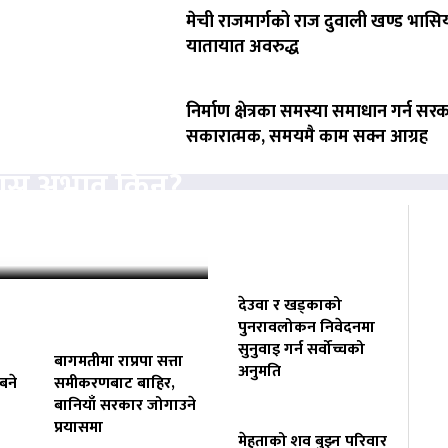
मेची राजमार्गको राज दुवाली खण्ड भासिय
यातायात अवरुद्ध
निर्माण क्षेत्रका समस्या समाधान गर्न सर
सकारात्मक, समयमै काम सक्न आग्रह
्यास अभाव किन?
 निगरानी
देउवा र खड्काको
पुनरावलोकन निवेदनमा
सुनुवाइ गर्न सर्वोच्चको
बागमतीमा राप्रपा सत्ता
अनुमति
बने
समीकरणबाट बाहिर,
बानियाँ सरकार जोगाउने
प्रयासमा
मेहताको शव बुझ्न परिवार