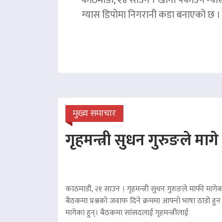
ग्यास डिपोमा निगरानी कडा बनाएको छ । ग
मुख्य समाचार
गृहमन्त्री सुधन गुरुङले माग
काठमाडौं, २१ साउन । गृहमन्त्री सुधन गुरुङले माफी मागेका
बैठकमा प्रश्नको जवाफ दिने क्रममा आफ्नो भाषा ठाडो हुन 
मागेका हुन्। बैठकमा सांसदलाई गृहमन्त्रीलाई