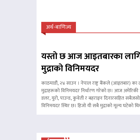
अर्थ-बाणिज्य
यस्तो छ आज आइतबारका लागि
मुद्राको विनिमयदर
काठमाडौं, २४ साउन । नेपाल राष्ट्र बैंकले (आइतबार) का 
मुद्राहरूको विनिमयदर निर्धारण गरेको छ। आज अमेरिकी ड
डलर, युरो, पाउन्ड, कुवेती र बहराइन दिनारसहित सबैजसो व
विनिमयदर स्थिर छ। हिजो यी सबै मुद्राको मूल्य घटेको