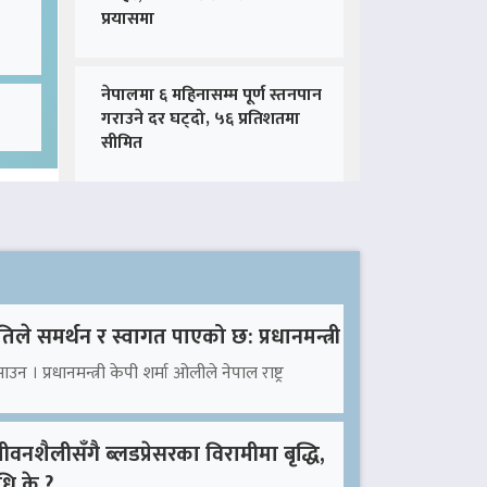
प्रयासमा
नेपालमा ६ महिनासम्म पूर्ण स्तनपान
गराउने दर घट्दो, ५६ प्रतिशतमा
सीमित
तिले समर्थन र स्वागत पाएको छ: प्रधानमन्त्री
उन । प्रधानमन्त्री केपी शर्मा ओलीले नेपाल राष्ट्र
वनशैलीसँगै ब्लडप्रेसरका विरामीमा बृद्धि,
ि के ?