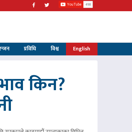
रन्जन
प्रविधि
विश्व
English
अभाव किन?
नी
छि सरकारले काठमाडौं उपत्यकाका विभिन्न