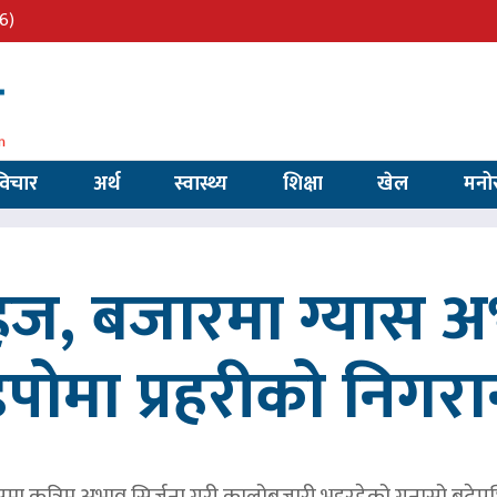
6)
विचार
अर्थ
स्वास्थ्य
शिक्षा
खेल
मनो
सहज, बजारमा ग्यास 
िपोमा प्रहरीको निगरा
समा कृत्रिम अभाव सिर्जना गरी कालोबजारी भइरहेको गुनासो बढेप