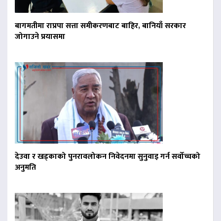
बागमतीमा राप्रपा सत्ता समीकरणबाट बाहिर, बानियाँ सरकार
जोगाउने प्रयासमा
देउवा र खड्काको पुनरावलोकन निवेदनमा सुनुवाइ गर्न सर्वोच्चको
अनुमति