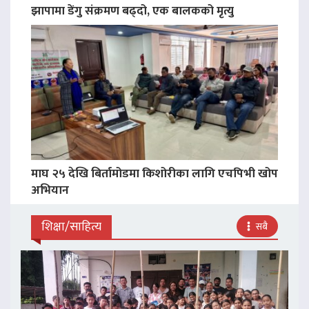
झापामा डेंगु संक्रमण बढ्दो, एक बालकको मृत्यु
माघ २५ देखि बिर्तामोडमा किशोरीका लागि एचपिभी खोप
अभियान
शिक्षा/साहित्य
सबै