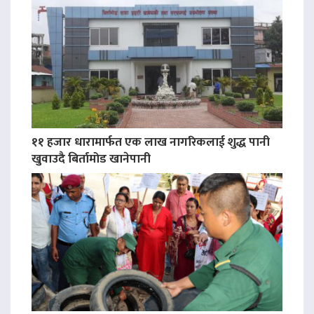
११ हजार धारामार्फत एक लाख नागरिकलाई शुद्ध पानी
खुवाउदै बिर्तामोड खानेपानी