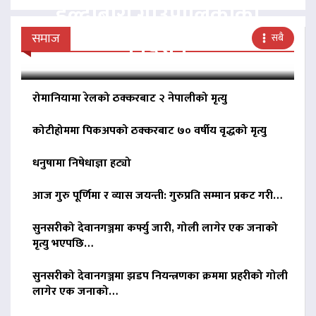
हल्दीबारी गाउँपालिकाको
निर्देशन
समाज
सबै
रोमानियामा रेलको ठक्करबाट २ नेपालीको मृत्यु
कोटीहोममा पिकअपको ठक्करबाट ७० वर्षीय वृद्धको मृत्यु
धनुषामा निषेधाज्ञा हट्यो
आज गुरु पूर्णिमा र व्यास जयन्ती: गुरुप्रति सम्मान प्रकट गरी…
सुनसरीको देवानगञ्जमा कर्फ्यु जारी, गोली लागेर एक जनाको
मृत्यु भएपछि…
सुनसरीको देवानगञ्जमा झडप नियन्त्रणका क्रममा प्रहरीको गोली
लागेर एक जनाको…