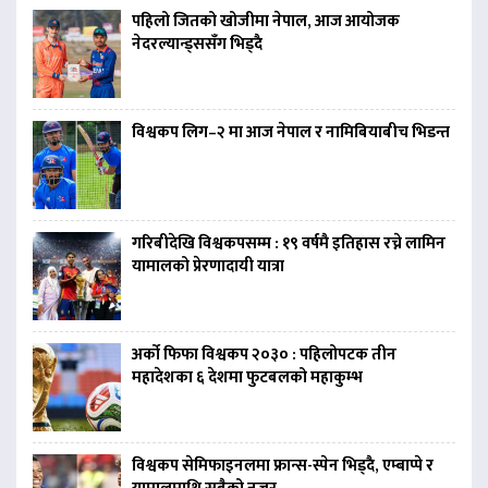
पहिलो जितको खोजीमा नेपाल, आज आयोजक
नेदरल्यान्ड्ससँग भिड्दै
विश्वकप लिग–२ मा आज नेपाल र नामिबियाबीच भिडन्त
गरिबीदेखि विश्वकपसम्म : १९ वर्षमै इतिहास रच्ने लामिन
यामालको प्रेरणादायी यात्रा
अर्को फिफा विश्वकप २०३० : पहिलोपटक तीन
महादेशका ६ देशमा फुटबलको महाकुम्भ
विश्वकप सेमिफाइनलमा फ्रान्स-स्पेन भिड्दै, एम्बाप्पे र