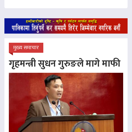
मुख्य समाचार
गृहमन्त्री सुधन गुरुङले मागे माफी