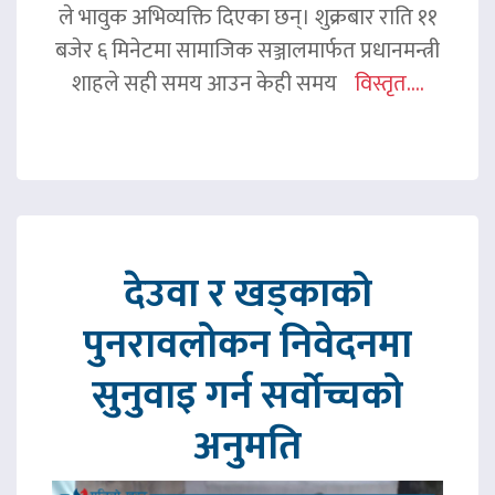
ले भावुक अभिव्यक्ति दिएका छन्। शुक्रबार राति ११
बजेर ६ मिनेटमा सामाजिक सञ्जालमार्फत प्रधानमन्त्री
शाहले सही समय आउन केही समय
विस्तृत....
देउवा र खड्काको
पुनरावलोकन निवेदनमा
सुनुवाइ गर्न सर्वोच्चको
अनुमति