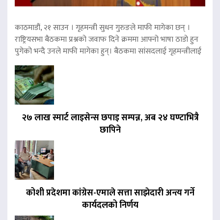
काठमाडौं, २१ साउन । गृहमन्त्री सुधन गुरुङले माफी मागेका छन् ।
राष्ट्रियसभा बैठकमा प्रश्नको जवाफ दिने क्रममा आफ्नो भाषा ठाडो हुन
पुगेको भन्दै उनले माफी मागेका हुन्। बैठकमा सांसदलाई गृहमन्त्रीलाई
२७ लाख स्मार्ट लाइसेन्स छपाइ सम्पन्न, अब २४ घण्टाभित्रै
छापिने
कोशी प्रदेशमा कांग्रेस-एमाले सत्ता साझेदारी अन्त्य गर्ने
कार्यदलको निर्णय