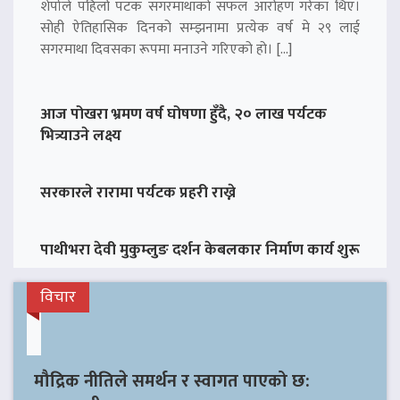
शेर्पाले पहिलो पटक सगरमाथाको सफल आरोहण गरेका थिए।
सोही ऐतिहासिक दिनको सम्झनामा प्रत्येक वर्ष मे २९ लाई
सगरमाथा दिवसका रूपमा मनाउने गरिएको हो। […]
आज पोखरा भ्रमण वर्ष घोषणा हुँदै, २० लाख पर्यटक
भित्र्याउने लक्ष्य
सरकारले रारामा पर्यटक प्रहरी राख्ने
पाथीभरा देवी मुकुम्लुङ दर्शन केबलकार निर्माण कार्य शुरू
विचार
मौद्रिक नीतिले समर्थन र स्वागत पाएको छ: