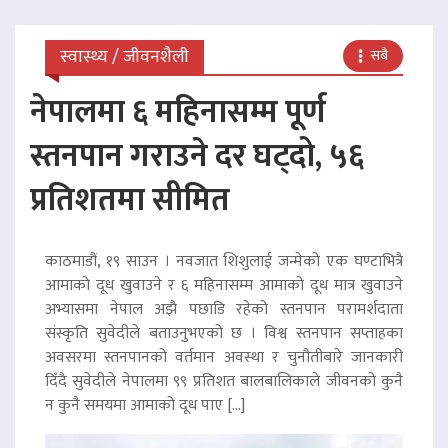
स्वास्थ्य / जीवनशैली
सबै
नेपालमा ६ महिनासम्म पूर्ण
स्तनपान गराउने दर घट्दो, ५६
प्रतिशतमा सीमित
काठमाडौं, १९ साउन । नवजात शिशुलाई जन्मेको एक घण्टाभित्रै
आमाको दूध खुवाउने र ६ महिनासम्म आमाको दूध मात्र खुवाउने
अभ्यासमा नेपाल अझै पछाडि रहेको स्तनपान परामर्शदाता
संस्कृति सुवेदीले बताउनुभएको छ । विश्व स्तनपान सप्ताहका
अवसरमा स्तनपानको वर्तमान अवस्था र चुनौतीबारे जानकारी
दिँदै सुवेदीले नेपालमा ९९ प्रतिशत बालबालिकाले जीवनको कुनै
न कुनै समयमा आमाको दूध पाए […]