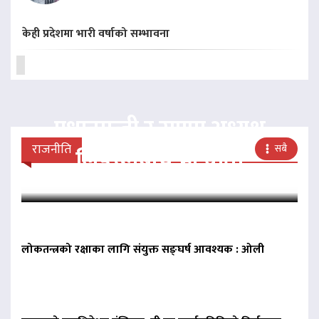
केही प्रदेशमा भारी वर्षाको सम्भावना
प्रधानमन्त्री र राप्रपा अध्यक्ष
राजनीति
सबै
लिङदेनबीच भेटवार्ता
लोकतन्त्रको रक्षाका लागि संयुक्त सङ्घर्ष आवश्यक : ओली