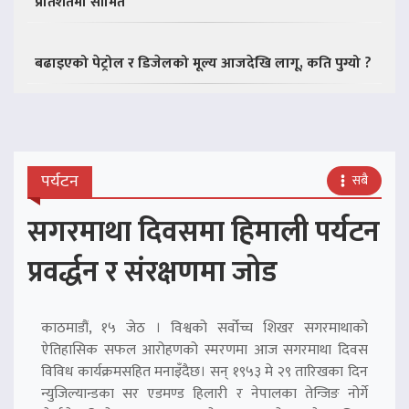
प्रतिशतमा सीमित
बढाइएको पेट्रोल र डिजेलको मूल्य आजदेखि लागू, कति पुग्यो ?
पर्यटन
सबै
सगरमाथा दिवसमा हिमाली पर्यटन
प्रवर्द्धन र संरक्षणमा जोड
काठमाडौं, १५ जेठ । विश्वको सर्वोच्च शिखर सगरमाथाको
ऐतिहासिक सफल आरोहणको स्मरणमा आज सगरमाथा दिवस
विविध कार्यक्रमसहित मनाइँदैछ। सन् १९५३ मे २९ तारिखका दिन
न्युजिल्यान्डका सर एडमण्ड हिलारी र नेपालका तेन्जिङ नोर्गे