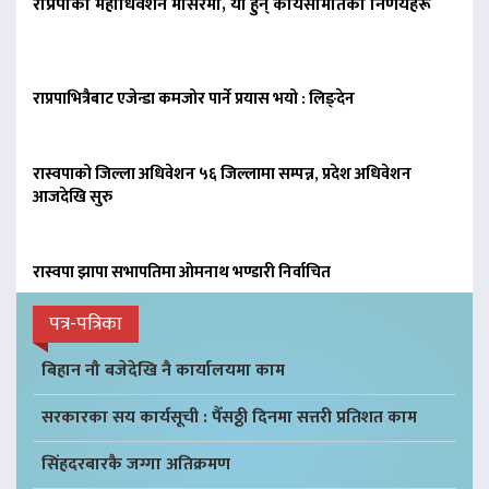
राप्रपाको महाधिवेशन मंसिरमा, यी हुन् कार्यसमितिको निर्णयहरू
राप्रपाभित्रैबाट एजेन्डा कमजोर पार्ने प्रयास भयो : लिङ्देन
रास्वपाको जिल्ला अधिवेशन ५६ जिल्लामा सम्पन्न, प्रदेश अधिवेशन
आजदेखि सुरु
रास्वपा झापा सभापतिमा ओमनाथ भण्डारी निर्वाचित
पत्र-पत्रिका
बिहान नौ बजेदेखि नै कार्यालयमा काम
सरकारका सय कार्यसूची : पैँसठ्ठी दिनमा सत्तरी प्रतिशत काम
सिंहदरबारकै जग्गा अतिक्रमण