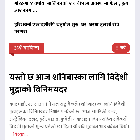
मोरङमा ४ वर्षीया बालिकाको शव बीभत्स अवस्थामा फेला, हत्या
आशंकामा…
हरिशयनी एकादशीसँगै चतुर्मास सुरु, घर–घरमा तुलसी रोप्ने
परम्परा
अर्थ-बाणिज्य
सबै
यस्तो छ आज शनिबारका लागि विदेशी
मुद्राको विनिमयदर
काठमाडौं, २३ साउन । नेपाल राष्ट्र बैंकले (शनिबार) का लागि विदेशी
मुद्राहरूको विनिमयदर निर्धारण गरेको छ। आज अमेरिकी डलर,
अस्ट्रेलियन डलर, युरो, पाउन्ड, कुवेती र बहराइन दिनारसहित सबैजसो
विदेशी मुद्राको मूल्य घटेको छ। हिजो यी सबै मुद्राको भाउ बढेको थियो।
विस्तृत....