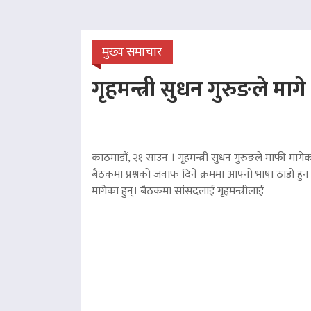
मुख्य समाचार
गृहमन्त्री सुधन गुरुङले माग
काठमाडौं, २१ साउन । गृहमन्त्री सुधन गुरुङले माफी मागेका
बैठकमा प्रश्नको जवाफ दिने क्रममा आफ्नो भाषा ठाडो हुन 
मागेका हुन्। बैठकमा सांसदलाई गृहमन्त्रीलाई