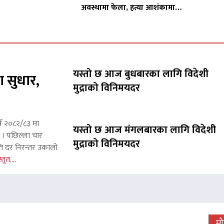
अवस्थामा फेला, हत्या आशंकामा…
यस्तो छ आज बुधबारका लागि विदेशी
ा सुधार,
मुद्राको विनिमयदर
्ष २०८२/८३ मा
यस्तो छ आज मंगलबारका लागि विदेशी
छ । पछिल्ला चार
मुद्राको विनिमयदर
ाप्ति दर निरन्तर उकालो
्तृत....
 जारी, प्रदर्शनको ५१औँ दिन पूरा
म