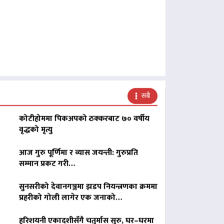
सबै
कोटीहोममा पिकअपको ठक्करबाट ७० वर्षीय
वृद्धको मृत्यु
आज गुरु पूर्णिमा र व्यास जयन्ती: गुरुप्रति
सम्मान प्रकट गरी…
सुनसरीको देवानगञ्जमा झडप नियन्त्रणका क्रममा
प्रहरीको गोली लागेर एक जनाको…
हरिशयनी एकादशीसँगै चतुर्मास सुरु, घर–घरमा