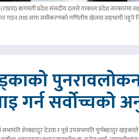
पार्टी (राप्रपा) बागमती प्रदेश संसदीय दलले तत्काल प्रदेश सरकारमा
र गठन तथा सत्ता समीकरणको गणितीय खेलमा सहभागी नहुने नि
खड्काको पुनरावलोकन
वाइ गर्न सर्वोच्चको अ
र्व सभापति शेरबहादुर देउवा र पूर्व उपसभापति पूर्णबहादुर खड्का