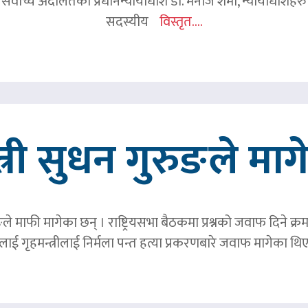
 सर्वोच्च अदालतका प्रधानन्यायाधीश डा. मनोज शर्मा, न्यायाधीशहरु न
सदस्यीय
विस्तृत....
त्री सुधन गुरुङले मा
ङले माफी मागेका छन् । राष्ट्रियसभा बैठकमा प्रश्नको जवाफ दिने क्र
ाई गृहमन्त्रीलाई निर्मला पन्त हत्या प्रकरणबारे जवाफ मागेका थि