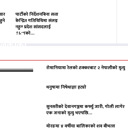
वार
पार्टीको निर्देशनबिना सत्ता
ुने
केन्द्रित गतिविधिमा संलग्न
नहुन प्रदेश सांसदलाई
वसायलाई
राप्रपाको…
पालिकाको
रोमानियामा रेलको ठक्करबाट २ नेपालीको मृत्यु
धनुषामा निषेधाज्ञा हट्यो
सुनसरीको देवानगञ्जमा कर्फ्यु जारी, गोली लागेर
एक जनाको मृत्यु भएपछि…
मोरङमा ४ वर्षीया बालिकाको शव बीभत्स