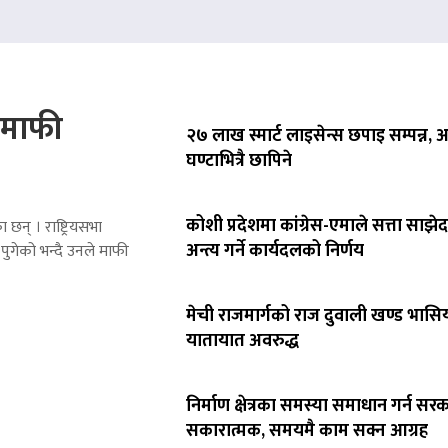
े माफी
२७ लाख स्मार्ट लाइसेन्स छपाइ सम्पन्न,
घण्टाभित्रै छापिने
कोशी प्रदेशमा कांग्रेस-एमाले सत्ता साझेद
 छन् । राष्ट्रियसभा
अन्त्य गर्ने कार्यदलको निर्णय
पुगेको भन्दै उनले माफी
मेची राजमार्गको राज दुवाली खण्ड भासिय
यातायात अवरुद्ध
निर्माण क्षेत्रका समस्या समाधान गर्न सर
सकारात्मक, समयमै काम सक्न आग्रह