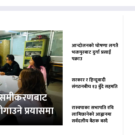
आन्दोलनको घोषणा लगतै
भक्तपुरबाट दुर्गा प्रसाईं
पक्राउ
सरकार र हिन्दूवादी
संगठनबीच १३ बुँदे सहमति
ता समीकरणबाट
ोगाउने प्रयासमा
रास्वपाका सभापति रवि
लामिछानेको आह्वानमा
सर्वदलीय बैठक बस्दै