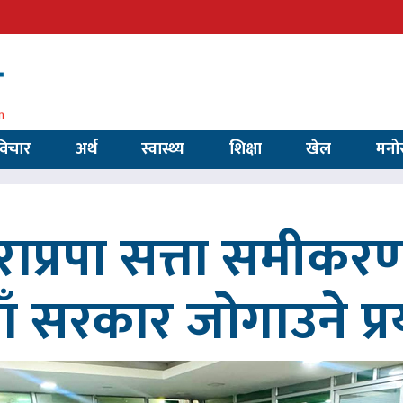
विचार
अर्थ
स्वास्थ्य
शिक्षा
खेल
मनो
ाप्रपा सत्ता समीकर
ाँ सरकार जोगाउने प्