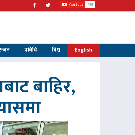
रन्जन
प्रविधि
विश्व
English
णबाट बाहिर,
रयासमा