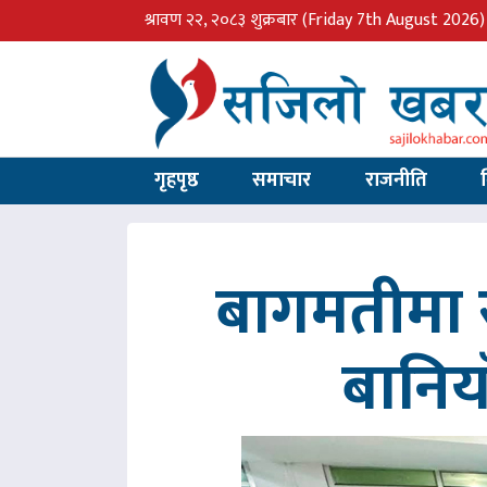
श्रावण २२, २०८३ शुक्रबार
(Friday 7th August 2026)
गृहपृष्ठ
समाचार
राजनीति
बागमतीमा र
बानिय