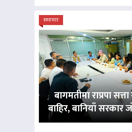
समाचार
बागमतीमा राप्रपा सत्
बाहिर, बानियाँ सरकार ज