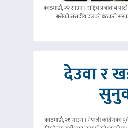
काठमाडौं, २२ साउन । राष्ट्रिय प्रजातन्त्र 
बसेको संसदीय दलको बैठकले सरका
देउवा र 
सुनु
काठमाडौं, २१ साउन । नेपाली कांग्रेसका पु