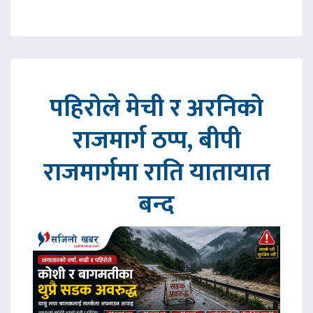
पहिरोले मेची र अरनिको
राजमार्ग ठप्प, बीपी
राजमार्गमा राति यातायात
बन्द