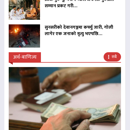
सम्मान प्रकट गरी…
सुनसरीको देवानगञ्जमा कर्फ्यु जारी, गोली
लागेर एक जनाको मृत्यु भएपछि…
अर्थ-बाणिज्य
सबै