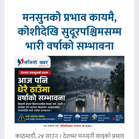
मनसुनको प्रभाव कायमै,
कोशीदेखि सुदूरपश्चिमसम्म
भारी वर्षाको सम्भावना
काठमाडौं, २४ साउन । देशभर मनसुनी वायुको प्रभाव