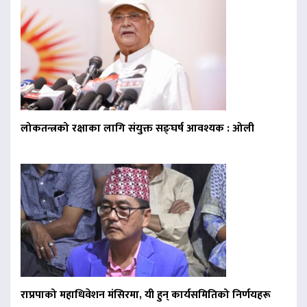
लोकतन्त्रको रक्षाका लागि संयुक्त सङ्घर्ष आवश्यक : ओली
राप्रपाको महाधिवेशन मंसिरमा, यी हुन् कार्यसमितिको निर्णयहरू