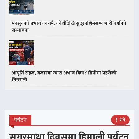
मनसुनको प्रभाव कायमै, कोशीदेखि सुदूरपश्चिमसम्म भारी वर्षाको
सम्भावना
आपूर्ति सहज, बजारमा ग्यास अभाव किन? डिपोमा प्रहरीको
निगरानी
पर्यटन
सबै
सगरमाथा दिवसमा हिमाली पर्यटन