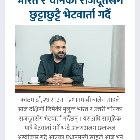
भारत र चीनका राजदूतसँग
छुट्टाछुट्टै भेटवार्ता गर्दै
काठमाडौं, २४ साउन । प्रधानमन्त्री बालेन साहले
आज दक्षिणी छिमेकी मुलुक भारत र उत्तरी चीनका
राजदूतसँग भेटवार्ता गर्दैछन् । यसअघि सामूहिक
मात्रै भेटवार्ता गर्ने भन्दै अलगअलग छलफल
अस्वीकार गर्दै आएका प्रधानमन्त्री साहले आज भने