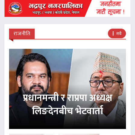
राजनीति
सबै
प्रधानमन्त्री र राप्रपा अध्यक्ष
लिङदेनबीच भेटवार्ता