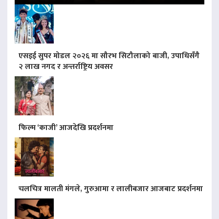
एसइई सुपर मोडल २०२६ मा सौरभ सिटौलाको बाजी, उपाधिसँगै
२ लाख नगद र अन्तर्राष्ट्रिय अवसर
फिल्म ‘काजी’ आजदेखि प्रदर्शनमा
चलचित्र मालती मंगले, गुरुआमा र लालीबजार आजबाट प्रदर्शनमा