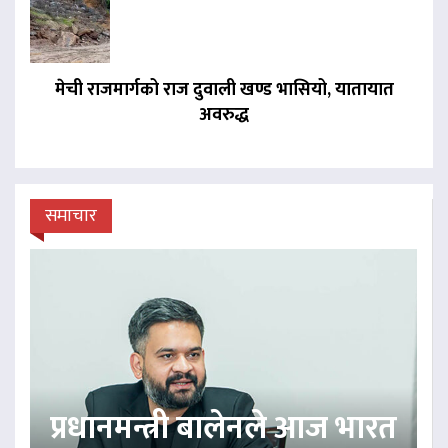
मेची राजमार्गको राज दुवाली खण्ड भासियो, यातायात
अवरुद्ध
समाचार
प्रधानमन्त्री बालेनले आज भारत