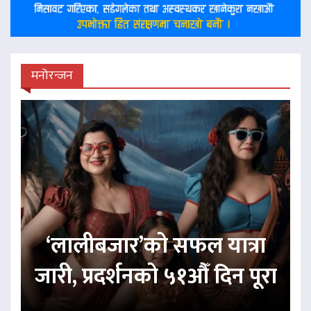
मनोरन्जन
‘लालीबजार’को सफल यात्रा
जारी, प्रदर्शनको ५१औँ दिन पूरा