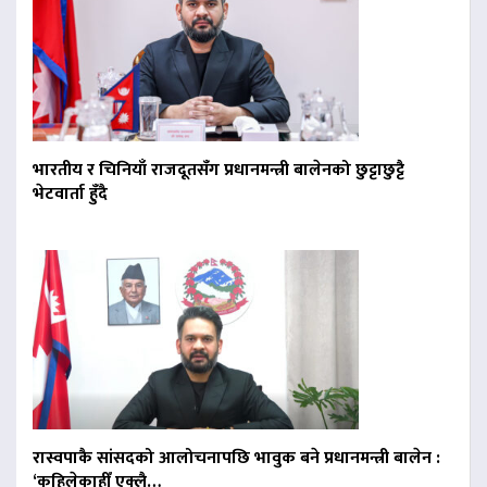
भारतीय र चिनियाँ राजदूतसँग प्रधानमन्त्री बालेनको छुट्टाछुट्टै
भेटवार्ता हुँदै
रास्वपाकै सांसदको आलोचनापछि भावुक बने प्रधानमन्त्री बालेन :
‘कहिलेकाहीँ एक्लै…