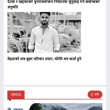
देउवा र खड्काको पुनरावलोकन निवेदनमा सुनुवाइ गर्न सर्वोच्चको
अनुमति
मेहताको शव बुझ्न परिवार तयार, भोलि थप वार्ता हुने
समाज
सबै