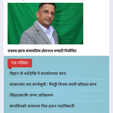
रास्वपा झापा सभापतिमा ओमनाथ भण्डारी निर्वाचित
पत्र-पत्रिका
बिहान नौ बजेदेखि नै कार्यालयमा काम
सरकारका सय कार्यसूची : पैँसठ्ठी दिनमा सत्तरी प्रतिशत काम
सिंहदरबारकै जग्गा अतिक्रमण
छानबिनको दायरामा तिस हजार पदाधिकारी