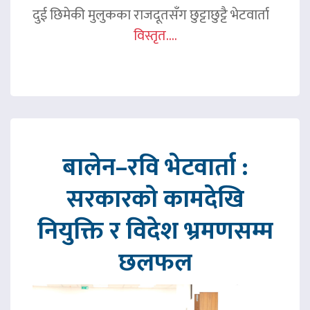
दुई छिमेकी मुलुकका राजदूतसँग छुट्टाछुट्टै भेटवार्ता
विस्तृत....
बालेन–रवि भेटवार्ता :
सरकारको कामदेखि
नियुक्ति र विदेश भ्रमणसम्म
छलफल