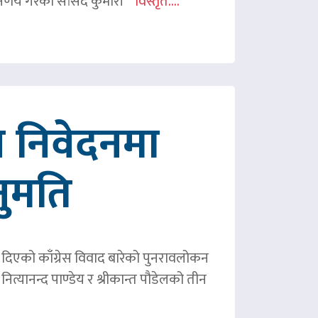
र्णय गरेको सांसद कुमारी
विस्तृत....
 निवेदनमा
नुमति
ले दिएको काँग्रेस विवाद बारेको पुनरावलोकन
ित्यानन्द पाण्डेय र श्रीकान्त पौडेलको तीन