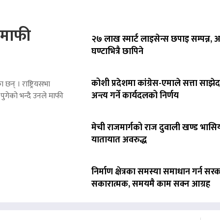
े माफी
२७ लाख स्मार्ट लाइसेन्स छपाइ सम्पन्न,
घण्टाभित्रै छापिने
कोशी प्रदेशमा कांग्रेस-एमाले सत्ता साझेद
 छन् । राष्ट्रियसभा
अन्त्य गर्ने कार्यदलको निर्णय
पुगेको भन्दै उनले माफी
मेची राजमार्गको राज दुवाली खण्ड भासिय
यातायात अवरुद्ध
निर्माण क्षेत्रका समस्या समाधान गर्न सर
सकारात्मक, समयमै काम सक्न आग्रह