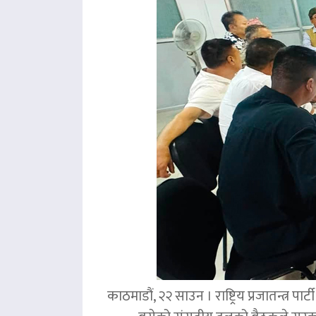
काठमाडौं, २२ साउन । राष्ट्रिय प्रजातन्त्र 