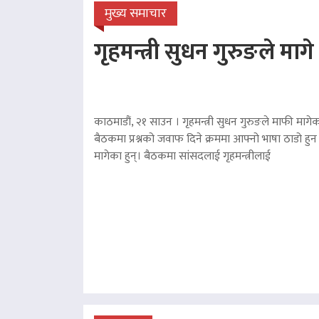
मुख्य समाचार
गृहमन्त्री सुधन गुरुङले माग
काठमाडौं, २१ साउन । गृहमन्त्री सुधन गुरुङले माफी मागेका
बैठकमा प्रश्नको जवाफ दिने क्रममा आफ्नो भाषा ठाडो हुन 
मागेका हुन्। बैठकमा सांसदलाई गृहमन्त्रीलाई