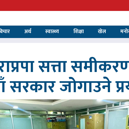
विचार
अर्थ
स्वास्थ्य
शिक्षा
खेल
मनो
ाप्रपा सत्ता समीकर
ाँ सरकार जोगाउने प्