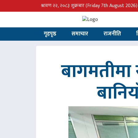
श्रावण २२, २०८३ शुक्रबार
(Friday 7th August 2026)
गृहपृष्ठ
समाचार
राजनीति
बागमतीमा र
बानिय