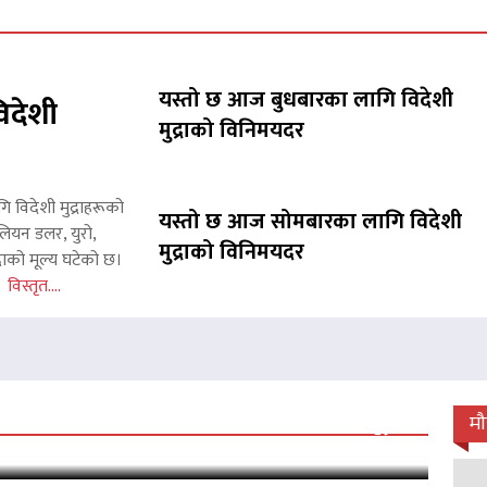
यस्तो छ आज बुधबारका लागि विदेशी
िदेशी
मुद्राको विनिमयदर
गि विदेशी मुद्राहरूको
यस्तो छ आज सोमबारका लागि विदेशी
लियन डलर, युरो,
मुद्राको विनिमयदर
राको मूल्य घटेको छ।
इन
विस्तृत....
 जारी, प्रदर्शनको ५१औँ दिन पूरा
म