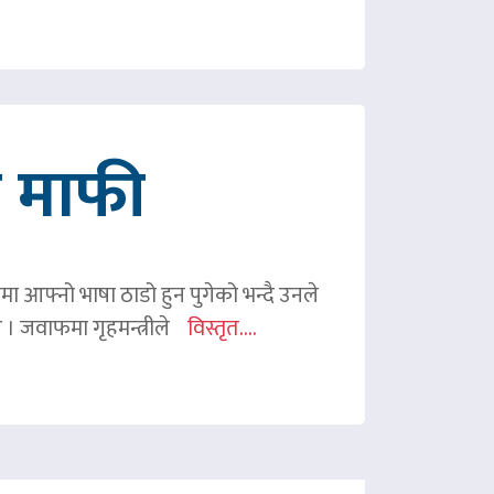
गे माफी
ममा आफ्नो भाषा ठाडो हुन पुगेको भन्दै उनले
ए । जवाफमा गृहमन्त्रीले
विस्तृत....