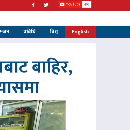
रन्जन
प्रविधि
विश्व
English
णबाट बाहिर,
रयासमा