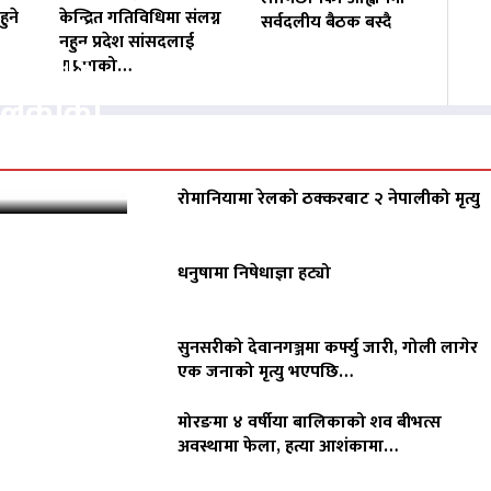
ुने
केन्द्रित गतिविधिमा संलग्न
सर्वदलीय बैठक बस्दै
नहुन प्रदेश सांसदलाई
वसायलाई
राप्रपाको…
पालिकाको
रोमानियामा रेलको ठक्करबाट २ नेपालीको मृत्यु
धनुषामा निषेधाज्ञा हट्यो
सुनसरीको देवानगञ्जमा कर्फ्यु जारी, गोली लागेर
एक जनाको मृत्यु भएपछि…
मोरङमा ४ वर्षीया बालिकाको शव बीभत्स
अवस्थामा फेला, हत्या आशंकामा…