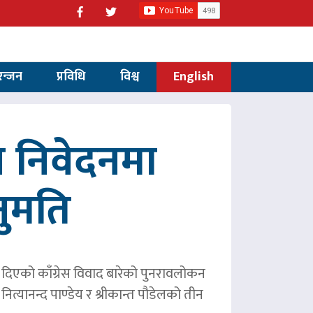
रन्जन
प्रविधि
विश्व
English
 निवेदनमा
नुमति
ले दिएको काँग्रेस विवाद बारेको पुनरावलोकन
ित्यानन्द पाण्डेय र श्रीकान्त पौडेलको तीन