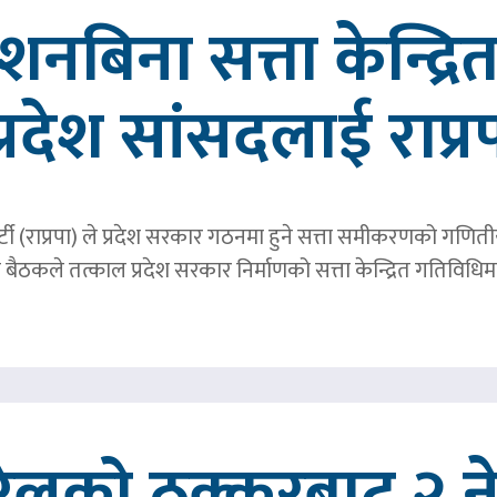
्देशनबिना सत्ता केन्द्
प्रदेश सांसदलाई राप्र
्र पार्टी (राप्रपा) ले प्रदेश सरकार गठनमा हुने सत्ता समीकरणको गण
बैठकले तत्काल प्रदेश सरकार निर्माणको सत्ता केन्द्रित गतिविध
रेलको ठक्करबाट २ नेप