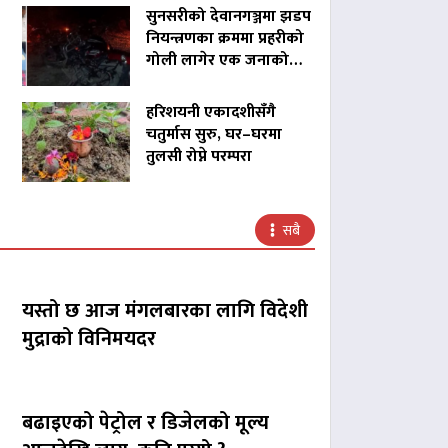
सुनसरीको देवानगञ्जमा झडप
नियन्त्रणका क्रममा प्रहरीको
गोली लागेर एक जनाको…
हरिशयनी एकादशीसँगै
चतुर्मास सुरु, घर–घरमा
तुलसी रोप्ने परम्परा
सबै
यस्तो छ आज मंगलबारका लागि विदेशी
मुद्राको विनिमयदर
बढाइएको पेट्रोल र डिजेलको मूल्य