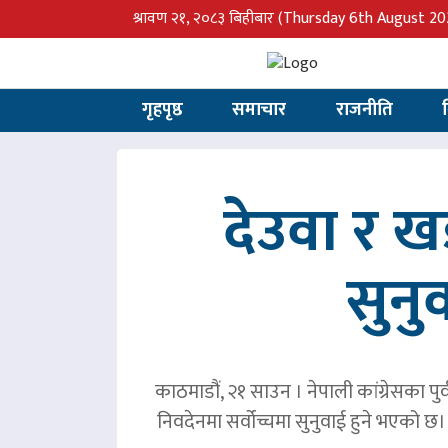
श्रावण २१, २०८३ बिहीबार
(Thursday 6th August 20
गृहपृष्ठ
समाचार
राजनीति
देउवा र 
सुनु
काठमाडौं, २१ साउन । नेपाली कांग्रेसका पु
निवदेनमा सर्वोच्चमा सुनुवाई हुने भएको छ।