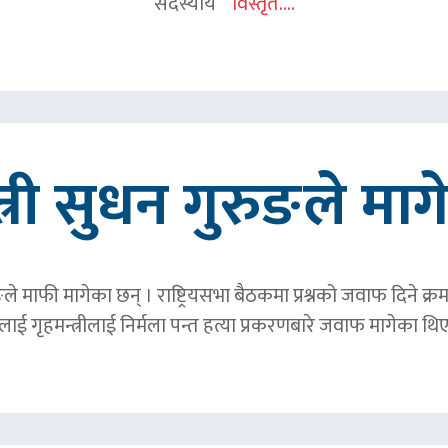
सदस्यीय
विस्तृत....
त्री सुधन गुरुङले मा
ङले माफी मागेका छन् । राष्ट्रियसभा बैठकमा प्रश्नको जवाफ दिने क्र
ाई गृहमन्त्रीलाई निर्मला पन्त हत्या प्रकरणबारे जवाफ मागेका थि