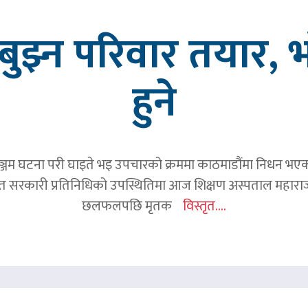
ुझ्न परिवार तयार, भ
हुने
जम घटना परी घाइते भइ उपचारको क्रममा काठमाडौंमा निधन भएका रव
हित सरकारी प्रतिनिधिको उपस्थितिमा आज शिक्षण अस्पताल महाराज
छलफलपछि मृतक
विस्तृत....