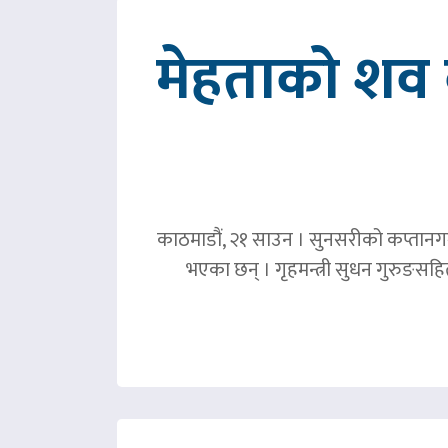
मेहताको शव ब
काठमाडौं, २१ साउन । सुनसरीको कप्तानगञ्
भएका छन् । गृहमन्त्री सुधन गुरुङस