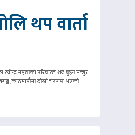
ोलि थप वार्ता
ीन्द्र मेहताको परिवारले शव बुझ्न मन्जुर
गञ्ज, काठमाडौंमा दोस्रो चरणमा भएको