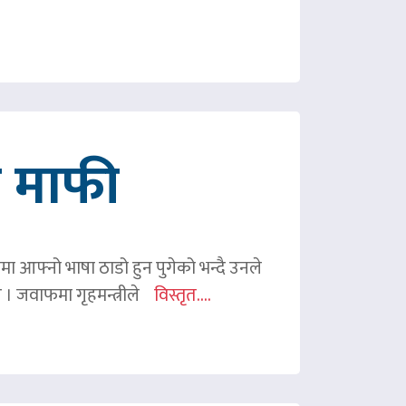
गे माफी
ममा आफ्नो भाषा ठाडो हुन पुगेको भन्दै उनले
ए । जवाफमा गृहमन्त्रीले
विस्तृत....