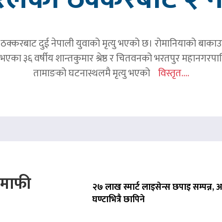
क्करबाट दुई नेपाली युवाको मृत्यु भएको छ। रोमानियाको बाकाउ क्
 घर भएका ३६ वर्षीय शान्तकुमार श्रेष्ठ र चितवनको भरतपुर महानगर
तामाङको घटनास्थलमै मृत्यु भएको
विस्तृत....
े माफी
२७ लाख स्मार्ट लाइसेन्स छपाइ सम्पन्न,
घण्टाभित्रै छापिने