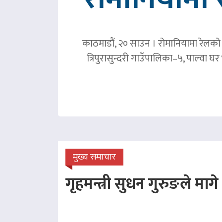
काठमाडौं, २० साउन । रोमानियामा रेलको ठ
त्रिपुरासुन्दरी गाउँपालिका–५, पाल्वा
मुख्य समाचार
गृहमन्त्री सुधन गुरुङले माग