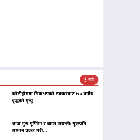
सबै
कोटीहोममा पिकअपको ठक्करबाट ७० वर्षीय
वृद्धको मृत्यु
आज गुरु पूर्णिमा र व्यास जयन्ती: गुरुप्रति
सम्मान प्रकट गरी…