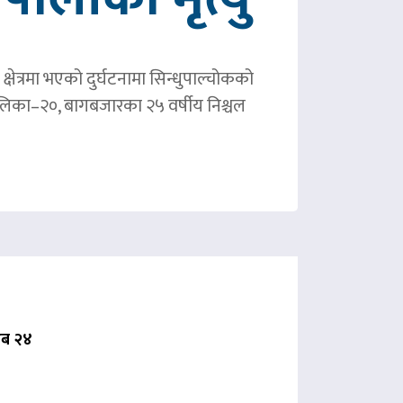
षेत्रमा भएको दुर्घटनामा सिन्धुपाल्चोकको
पालिका–२०, बागबजारका २५ वर्षीय निश्चल
 अब २४