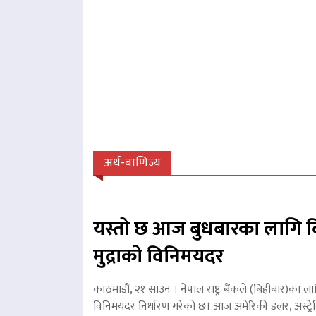
अर्थ-बाणिज्य
यस्तो छ आज बुधबारका लागि व
मुद्राको विनिमयदर
काठमाडौं, २१ साउन । नेपाल राष्ट्र बैंकले (बिहीबार)का ला
विनिमयदर निर्धारण गरेको छ। आज अमेरिकी डलर, अस्ट्रे